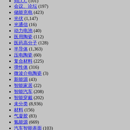
MLCC
(101)
会议、论坛
(197)
储能充电
(423)
光伏
(1,147)
光通信
(16)
动力电池
(40)
医用陶瓷
(112)
医药高分子
(128)
半导体
(1,363)
压电陶瓷
(60)
复合材料
(225)
弹性体
(316)
微波介电陶瓷
(3)
新能源
(43)
智能家居
(22)
智能汽车
(208)
智能穿戴
(202)
未分类
(8,936)
材料
(156)
气凝胶
(83)
氢能源
(669)
汽车智能表面
(103)