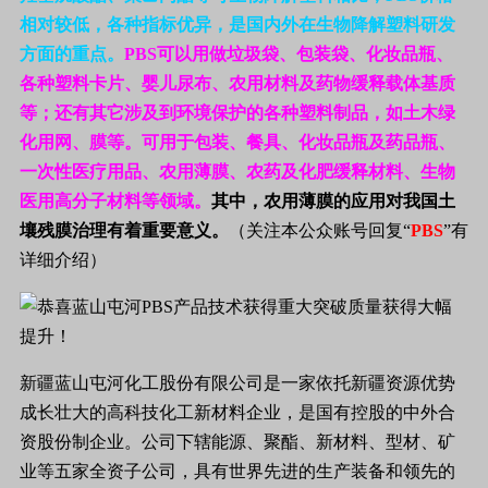
相对较低，各种指标优异，是国内外在生物降解塑料研发
方面的重点。
PBS
可以用做垃圾袋、包装袋、化妆品瓶、
各种塑料卡片、婴儿尿布、农用材料及药物缓释载体基质
等；还有其它涉及到环境保护的各种塑料制品，如土木绿
化用网、膜等。可用于包装、餐具、化妆品瓶及药品瓶、
一次性医疗用品、农用薄膜、农药及化肥缓释材料、生物
医用高分子材料等领域。
其中，农用薄膜的应用对我国土
壤残膜治理有着重要意义。
（关注本公众账号回复“
PBS
”有
详细介绍）
新疆蓝山屯河化工股份有限公司是一家依托新疆资源优势
成长壮大的高科技化工新材料企业，是国有控股的中外合
资股份制企业。公司下辖能源、聚酯、新材料、型材、矿
业等五家全资子公司，具有世界先进的生产装备和领先的