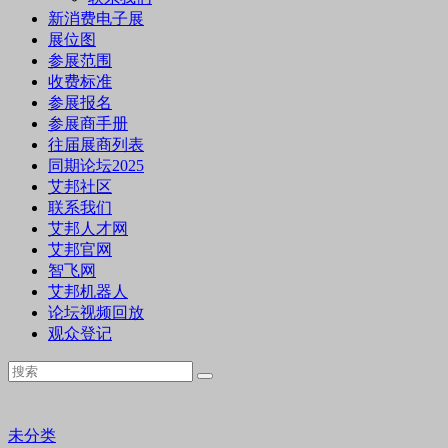
新消费电子展
展位图
参展范围
收费标准
参展报名
参展商手册
往届展商列表
同期论坛2025
艾邦社区
联系我们
艾邦人才网
艾邦官网
智飞网
艾邦机器人
论坛视频回放
观众登记
未分类