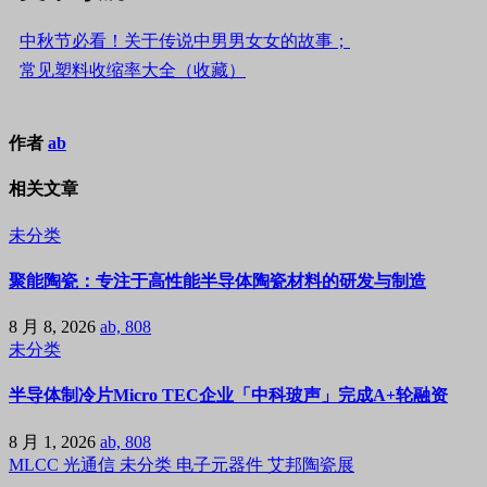
中秋节必看！关于传说中男男女女的故事；
常见塑料收缩率大全（收藏）
作者
ab
相关文章
未分类
聚能陶瓷：专注于高性能半导体陶瓷材料的研发与制造
8 月 8, 2026
ab, 808
未分类
半导体制冷片Micro TEC企业「中科玻声」完成A+轮融资
8 月 1, 2026
ab, 808
MLCC
光通信
未分类
电子元器件
艾邦陶瓷展