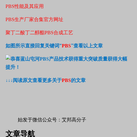
PBS性能及其应用
PBS生产厂家合集官方网址
聚丁二酸丁二醇酯PBS合成工艺
如图所示直接回复关键词
“
PBS
”
查看以上文章
↓↓↓
阅读原文查看
更多关于
PBS
的文章
始发于微信公众号：艾邦高分子
文章导航