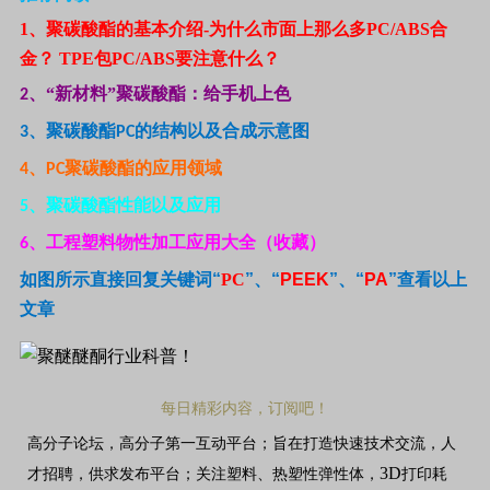
1
、聚碳酸酯的基本介绍-为什么市面上那么多PC/ABS合
金？ TPE包PC/ABS要注意什么？
、“新材料”聚碳酸酯：给手机上色
2
、聚碳酸酯
的结构以及合成示意图
3
PC
、
聚碳酸酯的应用领域
4
PC
、聚碳酸酯性能以及应用
5
、工程塑料物性加工应用大全（收藏）
6
如图所示直接回复关键词
“
PC
”、“
PEEK
”、“
PA
”
查看以上
文章
每日精彩内容，订阅吧！
高分子论坛，高分子第一互动平台；旨在打造快速技术交流，人
3D
才招聘，供求发布平台；关注塑料、热塑性弹性体，
打印耗