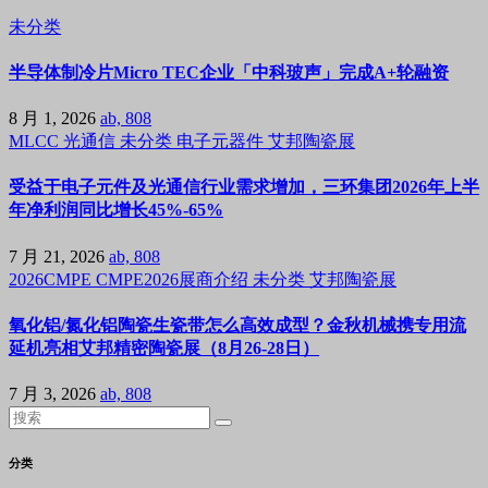
未分类
半导体制冷片Micro TEC企业「中科玻声」完成A+轮融资
8 月 1, 2026
ab, 808
MLCC
光通信
未分类
电子元器件
艾邦陶瓷展
受益于电子元件及光通信行业需求增加，三环集团2026年上半
年净利润同比增长45%-65%
7 月 21, 2026
ab, 808
2026CMPE
CMPE2026展商介绍
未分类
艾邦陶瓷展
氧化铝/氮化铝陶瓷生瓷带怎么高效成型？金秋机械携专用流
延机亮相艾邦精密陶瓷展（8月26-28日）
7 月 3, 2026
ab, 808
分类