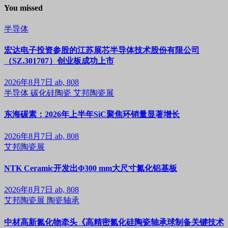
You missed
半导体
宏达电子投资参股的江苏展芯半导体技术股份有限公司
（SZ.301707）创业板成功上市
2026年8月7日
ab, 808
半导体
碳化硅陶瓷
艾邦陶瓷展
东海碳素：2026年上半年SiC聚焦环销量显著增长
2026年8月7日
ab, 808
艾邦陶瓷展
NTK Ceramic开发出Φ300 mm大尺寸氮化铝基板
2026年8月7日
ab, 808
艾邦陶瓷展
陶瓷轴承
中材高新氮化物牵头《高精密氮化硅陶瓷轴承球制备关键技术