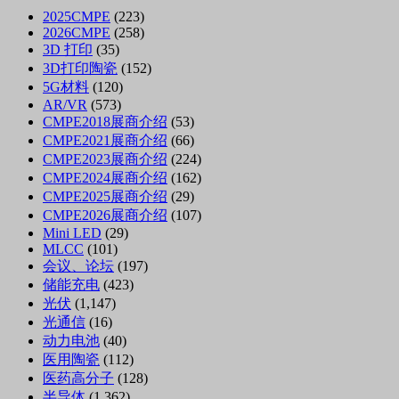
2025CMPE
(223)
2026CMPE
(258)
3D 打印
(35)
3D打印陶瓷
(152)
5G材料
(120)
AR/VR
(573)
CMPE2018展商介绍
(53)
CMPE2021展商介绍
(66)
CMPE2023展商介绍
(224)
CMPE2024展商介绍
(162)
CMPE2025展商介绍
(29)
CMPE2026展商介绍
(107)
Mini LED
(29)
MLCC
(101)
会议、论坛
(197)
储能充电
(423)
光伏
(1,147)
光通信
(16)
动力电池
(40)
医用陶瓷
(112)
医药高分子
(128)
半导体
(1,362)