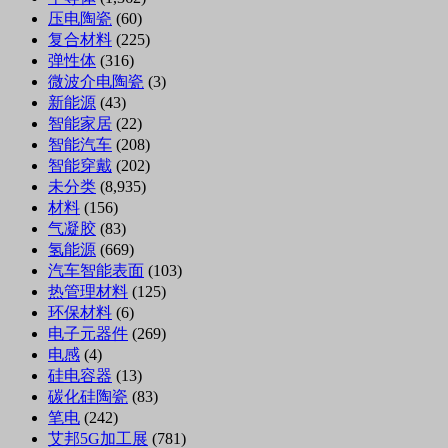
压电陶瓷
(60)
复合材料
(225)
弹性体
(316)
微波介电陶瓷
(3)
新能源
(43)
智能家居
(22)
智能汽车
(208)
智能穿戴
(202)
未分类
(8,935)
材料
(156)
气凝胶
(83)
氢能源
(669)
汽车智能表面
(103)
热管理材料
(125)
环保材料
(6)
电子元器件
(269)
电感
(4)
硅电容器
(13)
碳化硅陶瓷
(83)
笔电
(242)
艾邦5G加工展
(781)