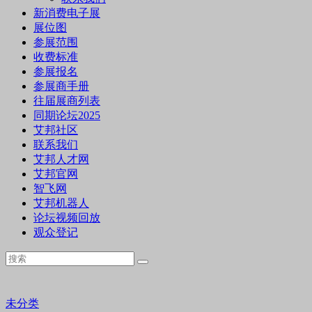
新消费电子展
展位图
参展范围
收费标准
参展报名
参展商手册
往届展商列表
同期论坛2025
艾邦社区
联系我们
艾邦人才网
艾邦官网
智飞网
艾邦机器人
论坛视频回放
观众登记
未分类