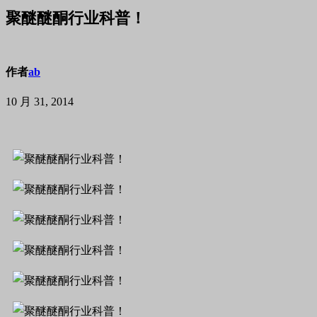
聚醚醚酮行业科普！
作者
ab
10 月 31, 2014