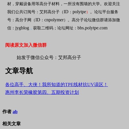
材，穿戴设备用等高分子材料，一所没有围墙的大学。欢迎关注
ID
polytpe
我们公共订阅号：艾邦高分子（
：
）
。论坛平台服务
ID
cnpolymer
号：高分子网（
：
）。高分子论坛微信群请添加微
jygblog
bbs.polytpe.com
信：
，
获取二维码；论坛网址：
阅读原文加入微信群
始发于微信公众号：艾邦高分子
文章导航
各位高手、大侠！我所知道的TPE线材抗UV误区！
惠州李长荣橡胶第四、五期投资计划
作者
ab
相关文章