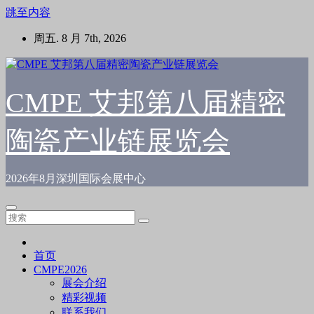
跳至内容
周五. 8 月 7th, 2026
CMPE 艾邦第八届精密
陶瓷产业链展览会
2026年8月深圳国际会展中心
首页
CMPE2026
展会介绍
精彩视频
联系我们