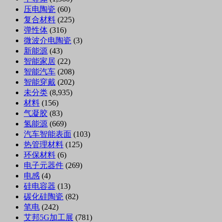
压电陶瓷
(60)
复合材料
(225)
弹性体
(316)
微波介电陶瓷
(3)
新能源
(43)
智能家居
(22)
智能汽车
(208)
智能穿戴
(202)
未分类
(8,935)
材料
(156)
气凝胶
(83)
氢能源
(669)
汽车智能表面
(103)
热管理材料
(125)
环保材料
(6)
电子元器件
(269)
电感
(4)
硅电容器
(13)
碳化硅陶瓷
(82)
笔电
(242)
艾邦5G加工展
(781)