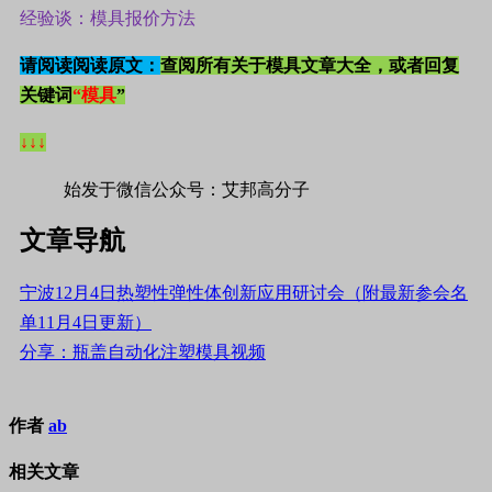
经验谈：模具报价方法
请阅读阅读原文：
查阅所有关于模具文章大全，或者回复
关键词
“模具
”
↓↓↓
始发于微信公众号：艾邦高分子
文章导航
宁波12月4日热塑性弹性体创新应用研讨会（附最新参会名
单11月4日更新）
分享：瓶盖自动化注塑模具视频
作者
ab
相关文章