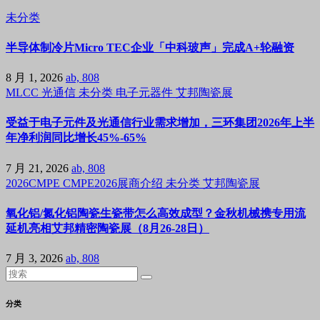
未分类
半导体制冷片Micro TEC企业「中科玻声」完成A+轮融资
8 月 1, 2026
ab, 808
MLCC
光通信
未分类
电子元器件
艾邦陶瓷展
受益于电子元件及光通信行业需求增加，三环集团2026年上半
年净利润同比增长45%-65%
7 月 21, 2026
ab, 808
2026CMPE
CMPE2026展商介绍
未分类
艾邦陶瓷展
氧化铝/氮化铝陶瓷生瓷带怎么高效成型？金秋机械携专用流
延机亮相艾邦精密陶瓷展（8月26-28日）
7 月 3, 2026
ab, 808
分类