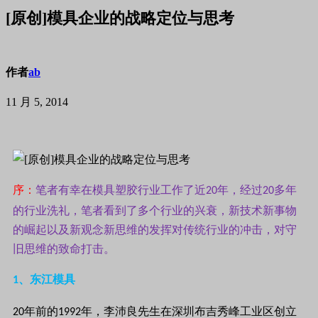
[原创]模具企业的战略定位与思考
作者
ab
11 月 5, 2014
序：
笔者有幸在模具塑胶行业工作了近
年，经过
多年
20
20
的行业洗礼，笔者看到了多个行业的兴衰，新技术新事物
的崛起以及新观念新思维的发挥对传统行业的冲击，对守
旧思维的致命打击。
、东江模具
1
年前的
年，李沛良先生在深圳布吉秀峰工业区创立
20
1992