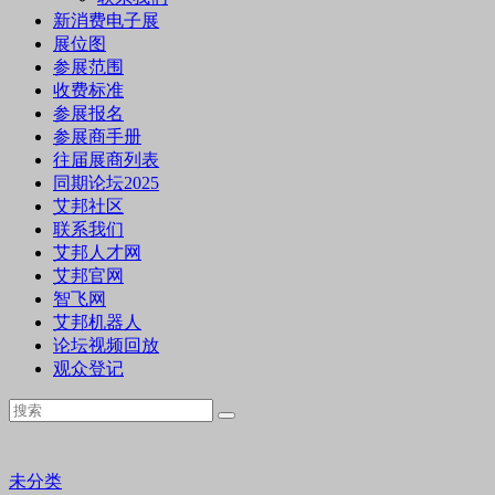
新消费电子展
展位图
参展范围
收费标准
参展报名
参展商手册
往届展商列表
同期论坛2025
艾邦社区
联系我们
艾邦人才网
艾邦官网
智飞网
艾邦机器人
论坛视频回放
观众登记
未分类