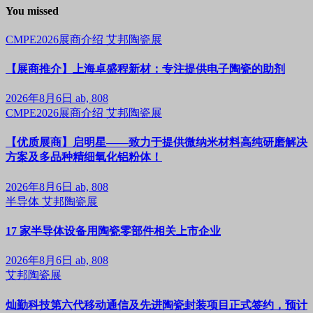
You missed
CMPE2026展商介绍
艾邦陶瓷展
【展商推介】上海卓盛程新材：专注提供电子陶瓷的助剂
2026年8月6日
ab, 808
CMPE2026展商介绍
艾邦陶瓷展
【优质展商】启明星——致力于提供微纳米材料高纯研磨解决
方案及多品种精细氧化铝粉体！
2026年8月6日
ab, 808
半导体
艾邦陶瓷展
17 家半导体设备用陶瓷零部件相关上市企业
2026年8月6日
ab, 808
艾邦陶瓷展
灿勤科技第六代移动通信及先进陶瓷封装项目正式签约，预计