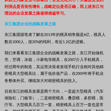
利润点是否良性增长，战略定位是否正确，而上述东江与
理达的企业发展之路值得借鉴学习。
东江集团企业的战略发展之路
东江集团据笔者了解在
年的模具销售额是
亿，模具人
2013
6
数在
人，按
的纯利，有近
亿的进账。
1000
20%
1.2
我们来看看东江集团企业的战略发展之路，东江开始做机
壳，空调，冰箱，小家电等模具，在
介入手机模具，
2007
经过两年的制造，其运营决策者发现手机行业相对其他精
密模具大型模具比，属于低价值产品，在
年将手机业
2009
务整体外买。继续加大对精密模具的投入。
目前东江的模具发展是两个方向，一是超大型模具（汽车
保险杠，门板等）
，二是精密模具，叠层模，多腔模，医
疗等。大型模具几百万一套，精密模具上百万一套也是常