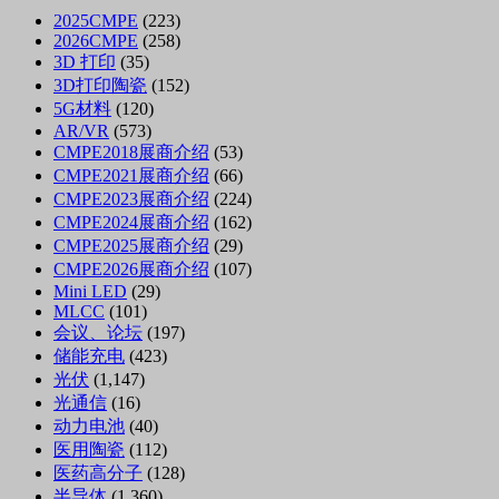
2025CMPE
(223)
2026CMPE
(258)
3D 打印
(35)
3D打印陶瓷
(152)
5G材料
(120)
AR/VR
(573)
CMPE2018展商介绍
(53)
CMPE2021展商介绍
(66)
CMPE2023展商介绍
(224)
CMPE2024展商介绍
(162)
CMPE2025展商介绍
(29)
CMPE2026展商介绍
(107)
Mini LED
(29)
MLCC
(101)
会议、论坛
(197)
储能充电
(423)
光伏
(1,147)
光通信
(16)
动力电池
(40)
医用陶瓷
(112)
医药高分子
(128)
半导体
(1,360)