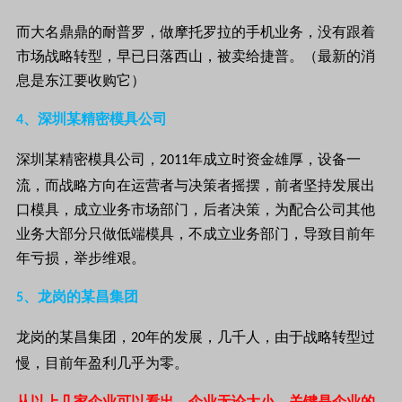
而大名鼎鼎的耐普罗，做摩托罗拉的手机业务，没有跟着
市场战略转型，早已日落西山，被卖给捷普。（最新的消
息是东江要收购它）
、深圳某精密模具公司
4
深圳某精密模具公司，
年成立时资金雄厚，设备一
2011
流，而战略方向在运营者与决策者摇摆，前者坚持发展出
口模具，成立业务市场部门，后者决策，为配合公司其他
业务大部分只做低端模具，不成立业务部门，导致目前年
年亏损，举步维艰。
、龙岗的某昌集团
5
龙岗的某昌集团，
年的发展，几千人，由于战略转型过
20
慢，目前年盈利几乎为零。
从以上几家企业可以看出，企业无论大小，关键是企业的