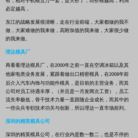
有，相对手机模五万一套，是天价了，而价格越高，利润
必定越高，
东江的战略发展很清晰，走在行业前端，大家都做的我不
做，大家难做的我来做，高附加值的我来做，大家很少做
的我来做。
理达模具厂
再看看理达模具厂，在
年之前一直在空调冰箱以及其
2000
他家电类业务发展，紧跟着做出口精密模具，在
年前
2008
后介入汽车内饰与功能件模具，是目前的主营业务，而其
公司对员工待遇丰厚，（并且是一月发两次工资），员工
流失率极低，骨干技术力量一直跟随企业成长，而其中的
一些尖兵专职技术功关与创新，所以理达一直市场前列。
深圳的精英模具公司
深圳的精英模具公司，在行业内是数一数二，也是不停的