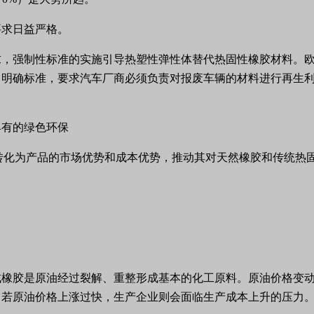
要求日益严格。
求，强制性标准的实施引导热塑性弹性体替代热固性橡胶材料。
了明确标准，要求汽车厂商必须负责对报废车辆的材料进行再生
具有的绿色环保
转化为产品的市场优势和成本优势，推动其对天然橡胶和传统热
成橡胶是原油经过裂解、重整形成基本的化工原料。原油价格变
。若原油价格上涨过快，生产企业则会面临生产成本上升的压力