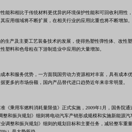
学性能和相比于传统材料更优异的环境保护性能和可回收利用性
，其应用领域将不断扩展，在相关行业的应用比重也将不断增加
件的生产及主要工艺装备技术的发展，使得热塑性弹性体、改性
改性塑料和色母粒在下游制造业中应用的大量增加。
的成本和服务优势，一方面我国劳动力资源相对丰富，具有成本
占据更多的市场份额，国内产品替代进口趋势近年来非常明显。
标准《乘用车燃料消耗量限值》正式实施，
2009
年
1
月，国务院通
调整和振兴规划》细则将电动汽车产销形成规模和实施新能源汽
产业调整和振兴规划》细则的规划目标和主要任务，减轻整车重
70%
）是大势所趋。