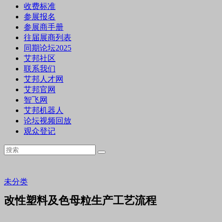
收费标准
参展报名
参展商手册
往届展商列表
同期论坛2025
艾邦社区
联系我们
艾邦人才网
艾邦官网
智飞网
艾邦机器人
论坛视频回放
观众登记
未分类
改性塑料及色母粒生产工艺流程