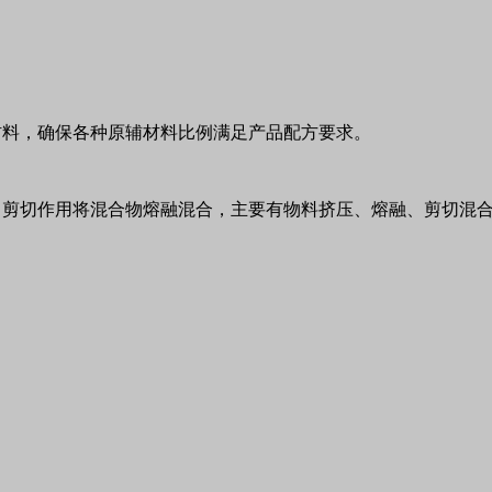
材料，确保各种原辅材料比例满足产品配方要求。
、剪切作用将混合物熔融混合，主要有物料挤压、熔融、剪切混
。