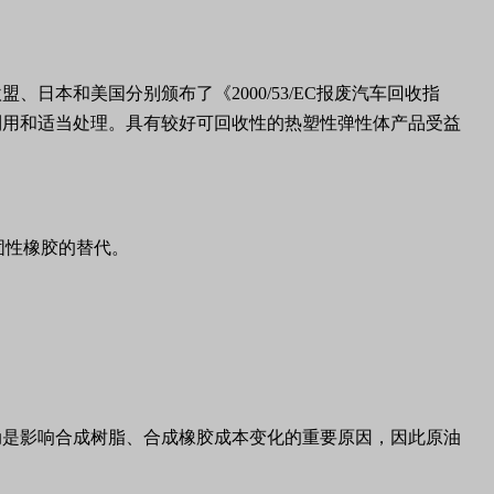
欧盟、日本和美国分别颁布了《
2000/53/EC
报废汽车回收指
利用和适当处理。具有较好可回收性的热塑性弹性体产品受益
固性橡胶的替代。
动是影响合成树脂、合成橡胶成本变化的重要原因，因此原油
。