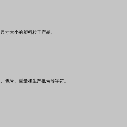
定尺寸大小的塑料粒子产品。
。
级、色号、重量和生产批号等字符。