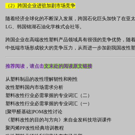
（2）跨国企业进驻加剧市场竞争
随着经济全球化的不断深入发展，跨国石化巨头加快了在亚
LG
、韩国锦湖石油化学株式会社等。
跨国企业在高端改性塑料产品领域具有很强的竞争优势，随
中低端市场形成较大的竞争压力，从而进一步加剧我国改性
推荐阅读，请点击
文末处的阅读原文链接
从塑料制品的改性理解韧性和刚性
改性塑料国内市场需求分析
塑料改性行业必需掌握的专业词汇（二）
塑料改性行业必需掌握的专业词汇（一）
[聚甲醛基础]POM改性讨论
《塑料改性的目的与方向》来自金发科技培训课件
聚丙烯PP改性经典培训教程