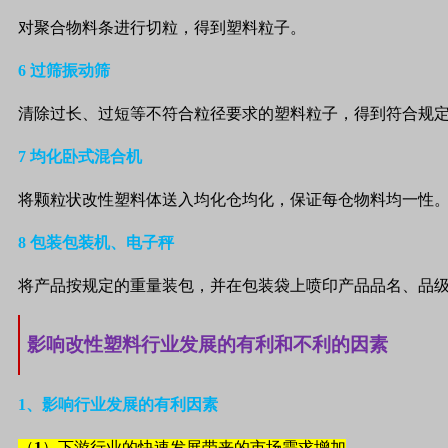
对聚合物料条进行切粒，得到塑料粒子。
6
过筛振动筛
清除过长、过短等不符合粒径要求的塑料粒子，得到符合规
7
均化卧式混合机
将颗粒状改性塑料体送入均化仓均化，保证每仓物料均一性
8
包装包装机、电子秤
将产品按规定的重量装包，并在包装袋上喷印产品品名、品
影响改性塑料行业发展的有利和不利的因素
1
、影响行业发展的有利因素
（
1
）下游行业的快速发展带来的市场需求增加