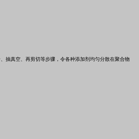
合、抽真空、再剪切等步骤，令各种添加剂均匀分散在聚合物