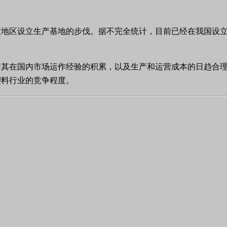
太地区设立生产基地的步伐。据不完全统计，目前已经在我国设
着其在国内市场运作经验的积累，以及生产和运营成本的日趋合
塑料行业的竞争程度。