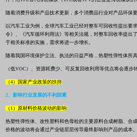
随着消费升级和产品技术更新，多个消费品行业对产品环保
以汽车工业为例，全球汽车工业已经对整车可回收性提出要
令》、《汽车循环利用法》等相关法规，对整车回收率提出
于相关标准的实施，需求将进一步增长。
随着我国环境保护立法、执法的日益严格，热塑性弹性体所
（低
VOC
）、资源耗费少、可反复回收利用等优点将会逐步
（4）国家产业政策的扶持
2
、影响行业发展的不利因素
（1）原材料价格波动的影响
热塑性弹性体、改性塑料和色母粒的主要原料合成树脂、合
价格的波动将会通过产业链层层传导最终影响到产品的成本