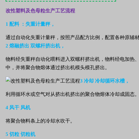
改性塑料及色母粒生产工艺流程
1 配料 ：失重计量秤，
通过自动化失重计量秤，按照产品配方比例，配置各种原辅
2 熔融挤出 双螺杆挤出机，
物料经失重秤自动化喂料进入双螺杆挤出机，物料经电加热
中，并将聚合物熔体通过挤出机模头模孔挤出。
3 冷却 冷却循环水槽，
利用循环水或空气对从挤出机挤出的聚合物熔体冷却成固态
4 风干 风机
将聚合物料条上的冷却水吹干。
5 切粒 切粒机