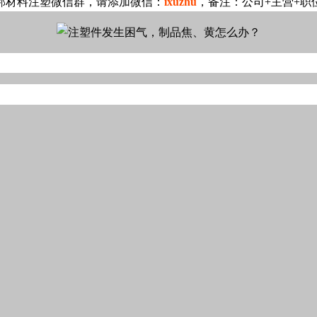
邦材料注塑微信群，请添加微信：
ixuzhu
，备注：公司+主营+职