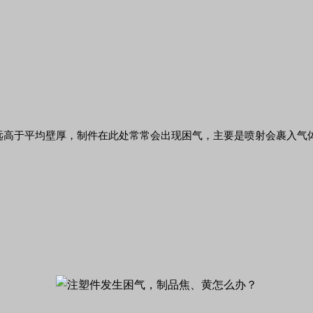
远高于平均壁厚，制件在此处常常会出现困气，主要是喷射会裹入气