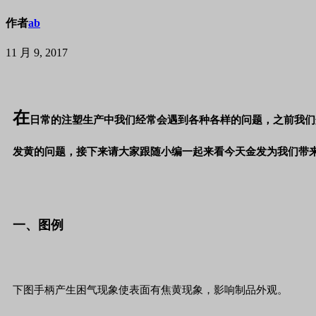
作者
ab
11 月 9, 2017
在
日常的注塑生产中我们经常会遇到各种各样的问题，之前我们
发黄的问题，接下来请大家跟随小编一起来看今天金发为我们带
一、图例
下图手柄产生困气现象使表面有焦黄现象，影响制品外观。