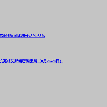
净利润同比增长45%-65%
亮相艾邦精密陶瓷展（8月26-28日）