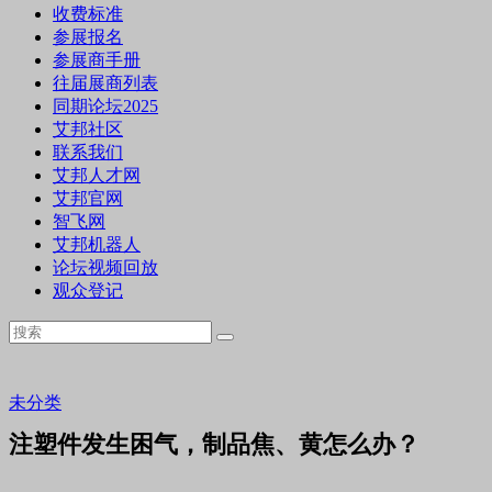
收费标准
参展报名
参展商手册
往届展商列表
同期论坛2025
艾邦社区
联系我们
艾邦人才网
艾邦官网
智飞网
艾邦机器人
论坛视频回放
观众登记
未分类
注塑件发生困气，制品焦、黄怎么办？