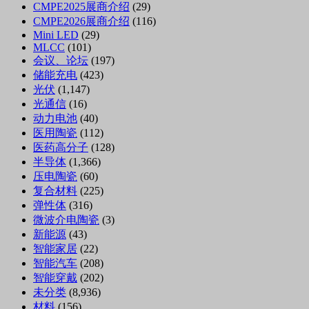
CMPE2025展商介绍
(29)
CMPE2026展商介绍
(116)
Mini LED
(29)
MLCC
(101)
会议、论坛
(197)
储能充电
(423)
光伏
(1,147)
光通信
(16)
动力电池
(40)
医用陶瓷
(112)
医药高分子
(128)
半导体
(1,366)
压电陶瓷
(60)
复合材料
(225)
弹性体
(316)
微波介电陶瓷
(3)
新能源
(43)
智能家居
(22)
智能汽车
(208)
智能穿戴
(202)
未分类
(8,936)
材料
(156)