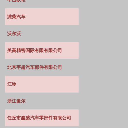
潍柴汽车
沃尔沃
美高精密国际有限有限公司
北京宇超汽车部件有限公司
江铃
浙江俊尔
任丘市鑫盛汽车零部件有限公司