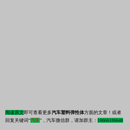
阅读原文
即可查看更多
汽车塑料弹性体
方面的文章！或者
回复关键词“
汽车
”，汽车微信群，请加群主：
18666186648