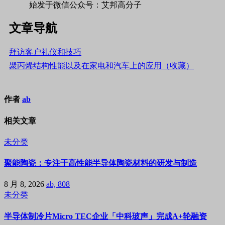
始发于微信公众号：艾邦高分子
文章导航
拜访客户礼仪和技巧
聚丙烯结构性能以及在家电和汽车上的应用（收藏）
作者
ab
相关文章
未分类
聚能陶瓷：专注于高性能半导体陶瓷材料的研发与制造
8 月 8, 2026
ab, 808
未分类
半导体制冷片Micro TEC企业「中科玻声」完成A+轮融资