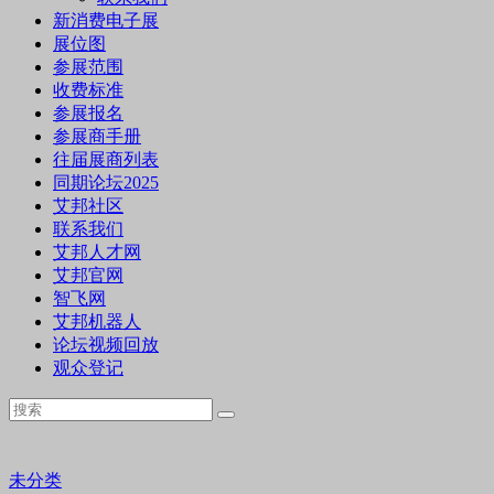
新消费电子展
展位图
参展范围
收费标准
参展报名
参展商手册
往届展商列表
同期论坛2025
艾邦社区
联系我们
艾邦人才网
艾邦官网
智飞网
艾邦机器人
论坛视频回放
观众登记
未分类