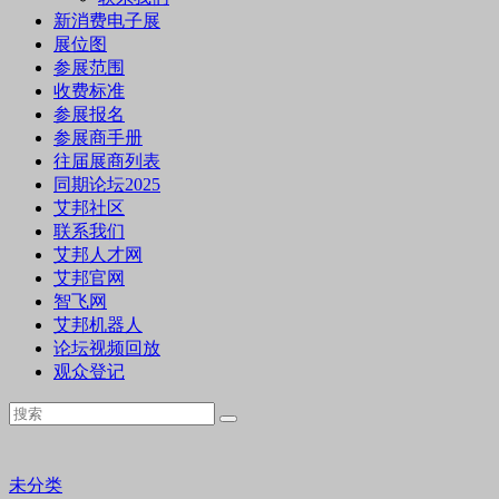
新消费电子展
展位图
参展范围
收费标准
参展报名
参展商手册
往届展商列表
同期论坛2025
艾邦社区
联系我们
艾邦人才网
艾邦官网
智飞网
艾邦机器人
论坛视频回放
观众登记
未分类