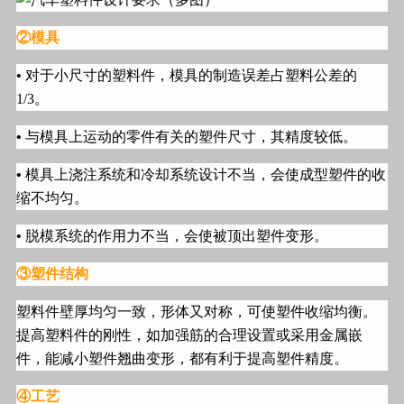
②模具
•
对于小尺寸的塑料件，模具的制造误差占塑料公差的
1/3
。
•
与模具上运动的零件有关的塑件尺寸，其精度较低。
•
模具上浇注系统和冷却系统设计不当，会使成型塑件的收
缩不均匀。
•
脱模系统的作用力不当，会使被顶出塑件变形。
③塑件结构
塑料件壁厚均匀一致，形体又对称，可使塑件收缩均衡。
提高塑料件的刚性，如加强筋的合理设置或采用金属嵌
件，能减小塑件翘曲变形，都有利于提高塑件精度。
④工艺