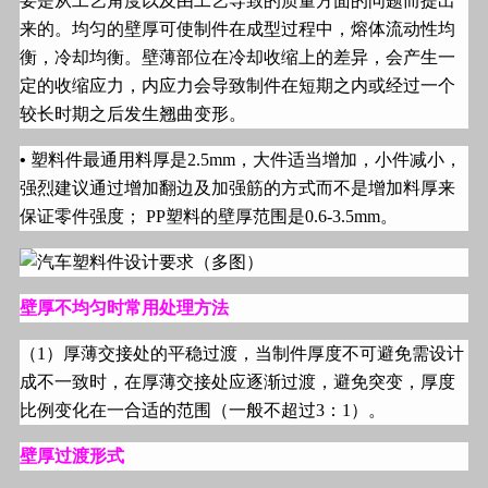
要是从工艺角度以及由工艺导致的质量方面的问题而提出
来的。均匀的壁厚可使制件在成型过程中，熔体流动性均
衡，冷却均衡。壁薄部位在冷却收缩上的差异，会产生一
定的收缩应力，内应力会导致制件在短期之内或经过一个
较长时期之后发生翘曲变形。
•
塑料件最通用料厚是
2.5mm
，大件适当增加，小件减小，
强烈建议通过增加翻边及加强筋的方式而不是增加料厚来
保证零件强度；
PP
塑料的壁厚范围是
0.6-3.5mm
。
壁厚不均匀时常用处理方法
（
1
）厚薄交接处的平稳过渡，当制件厚度不可避免需设计
成不一致时，在厚薄交接处应逐渐过渡，避免突变，厚度
比例变化在一合适的范围（一般不超过
3
：
1
）。
壁厚过渡形式