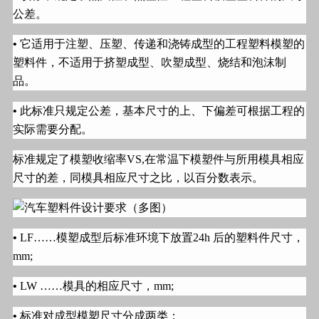
公差。
•
它适用于注塑、压塑、传递和浇铸成型的工程塑料模塑的
塑料件，不适用于挤塑成型、吹塑成型、烧结和泡沫制
品。
•
此标准只规定公差，基本尺寸的上、下偏差可根据工程的
实际需要分配。
标准规定了模塑收缩率
VS,
在常温下模塑件与所用模具相应
尺寸的差，同模具相应尺寸之比，以百分数表示。
•
LF……
模塑成型后标准环境下放置
24h
后的塑料件尺寸，
mm;
•
LW ……
模具的相应尺寸，
mm;
•
标准对成型模塑尺寸分成两类：