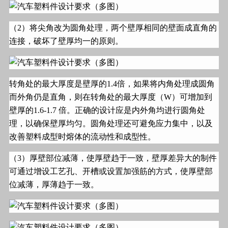
（
2
）将尖角改为圆角处理，两个壁厚相同的壁面成直角的
连接，破坏了壁厚均一的原则。
转角处的最大厚度是壁厚的
1.4
倍，如果将内角处理成圆角
而外角仍是直角，则在转角处的最大厚度（
W
）可增加到
壁厚的
1.6-1.7
倍。正确的设计应是内外角均进行圆角处
理，以确保壁厚均匀。圆角处理还可避免应力集中，以及
改善塑料成型时熔体的流动性和成型性。
（
3
）厚壁部位减薄，使厚壁趋于一致，壁厚差异大的制件
可通过增设工艺孔、开槽或设置加强筋的方式，使厚壁部
位减薄，厚薄趋于一致。