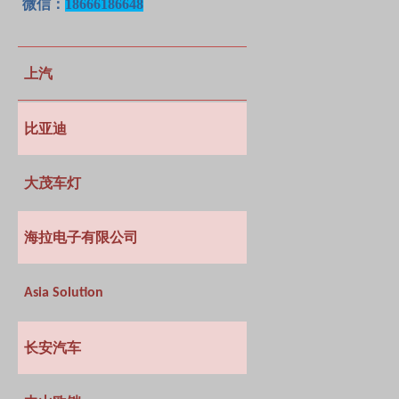
微信：
18666186648
上汽
比亚迪
大茂车灯
海拉电子有限公司
Asia Solution
长安汽车