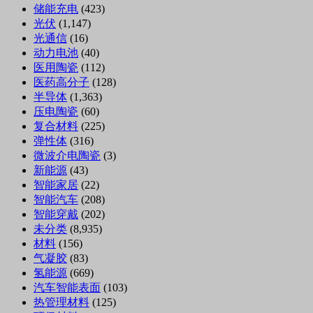
储能充电
(423)
光伏
(1,147)
光通信
(16)
动力电池
(40)
医用陶瓷
(112)
医药高分子
(128)
半导体
(1,363)
压电陶瓷
(60)
复合材料
(225)
弹性体
(316)
微波介电陶瓷
(3)
新能源
(43)
智能家居
(22)
智能汽车
(208)
智能穿戴
(202)
未分类
(8,935)
材料
(156)
气凝胶
(83)
氢能源
(669)
汽车智能表面
(103)
热管理材料
(125)