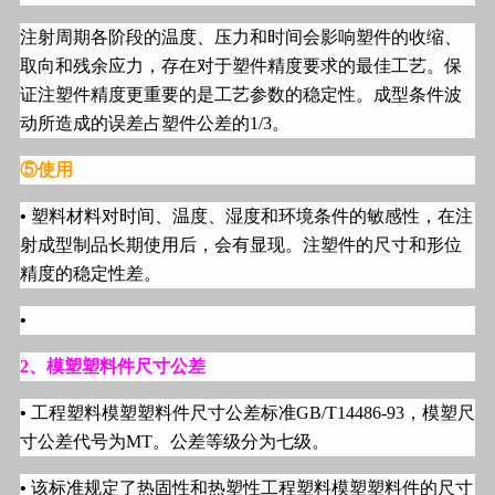
注射周期各阶段的温度、压力和时间会影响塑件的收缩、
取向和残余应力，存在对于塑件精度要求的最佳工艺。保
证注塑件精度更重要的是工艺参数的稳定性。成型条件波
动所造成的误差占塑件公差的
1/3
。
⑤使用
•
塑料材料对时间、温度、湿度和环境条件的敏感性，在注
射成型制品长期使用后，会有显现。注塑件的尺寸和形位
精度的稳定性差。
•
2
、模塑塑料件尺寸公差
•
工程塑料模塑塑料件尺寸公差标准
GB/T14486-93
，模塑尺
寸公差代号为
MT
。公差等级分为七级。
•
该标准规定了热固性和热塑性工程塑料模塑塑料件的尺寸