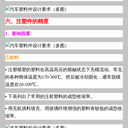
六、注塑件的精度
1
、影响因素
①
材料
•
注塑模塑的塑料在高温高压的熔融状态下充模流动。常见
的各种熔体温度为
170-300
℃。然后被冷却固化，通常脱模
温度在
20-100
℃。
•
下表列出了常用的注射塑料的成型收缩率。
•
用无机填料填充、用玻璃纤维增强的塑料有较低的成型收
缩率。