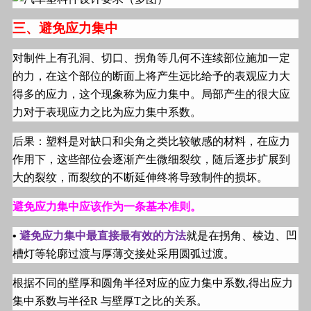
三、避免应力集中
对制件上有孔洞、切口、拐角等几何不连续部位施加一定
的力，在这个部位的断面上将产生远比给予的表观应力大
得多的应力，这个现象称为应力集中。局部产生的很大应
力对于表现应力之比为应力集中系数。
后果：塑料是对缺口和尖角之类比较敏感的材料，在应力
作用下，这些部位会逐渐产生微细裂纹，随后逐步扩展到
大的裂纹，而裂纹的不断延伸终将导致制件的损坏。
避免应力集中应该作为一条基本准则。
•
避免应力集中最直接最有效的方法
就是在拐角、棱边、凹
槽灯等轮廓过渡与厚薄交接处采用圆弧过渡。
根据不同的壁厚和圆角半径对应的应力集中系数
,
得出应力
集中系数与半径
R
与壁厚
T
之比的关系。