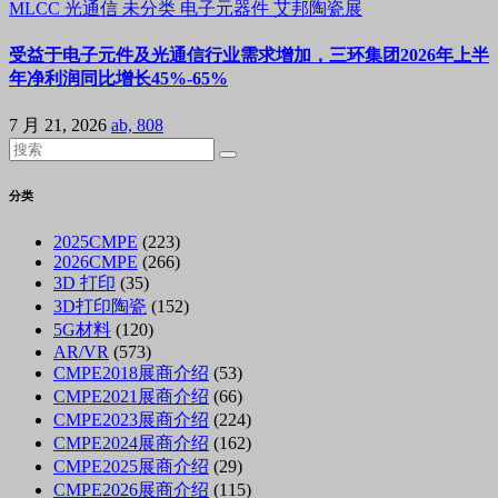
MLCC
光通信
未分类
电子元器件
艾邦陶瓷展
受益于电子元件及光通信行业需求增加，三环集团2026年上半
年净利润同比增长45%-65%
7 月 21, 2026
ab, 808
分类
2025CMPE
(223)
2026CMPE
(266)
3D 打印
(35)
3D打印陶瓷
(152)
5G材料
(120)
AR/VR
(573)
CMPE2018展商介绍
(53)
CMPE2021展商介绍
(66)
CMPE2023展商介绍
(224)
CMPE2024展商介绍
(162)
CMPE2025展商介绍
(29)
CMPE2026展商介绍
(115)