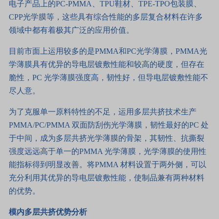
电子产品上的PC-PMMA、TPU鞋材、TPE-TPO包装膜、
CPP光学膜等，这些具有综合性能的多层复合材料在许多
领域中都有着极其广泛的应用价值。
目前市面上运用较多的是PMMA和PC光学薄膜，PMMA光
学薄膜具有优异的导电层镀敷性能和较高的硬度，但存在
脆性，PC 光学薄膜强度高，韧性好，但导电层镀敷性能不
尽人意。
为了克服单一原料特性的不足，运用多层共挤技术生产
PMMA/PC/PMMA 双面防刮伤光学薄膜，韧性最好的PC 处
于中间，成为多层共挤光学薄膜的骨架，其韧性、抗撕裂
强度远远高于单一的PMMA 光学薄膜，光学薄膜的使用性
能指标得到明显改善。将PMMA 材料设置于两外侧，可以
充分利用其优异的导电层镀敷性能，使制品兼有两种材料
的优势。
模内多层共挤优势分析