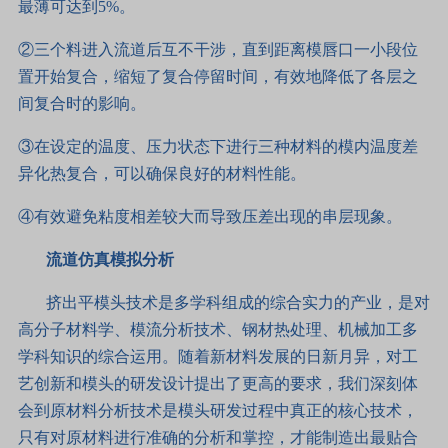
最薄可达到5%。
②三个料进入流道后互不干涉，直到距离模唇口一小段位
置开始复合，缩短了复合停留时间，有效地降低了各层之
间复合时的影响。
③在设定的温度、压力状态下进行三种材料的模内温度差
异化热复合，可以确保良好的材料性能。
④有效避免粘度相差较大而导致压差出现的串层现象。
流道仿真模拟分析
挤出平模头技术是多学科组成的综合实力的产业，是对
高分子材料学、模流分析技术、钢材热处理、机械加工多
学科知识的综合运用。随着新材料发展的日新月异，对工
艺创新和模头的研发设计提出了更高的要求，我们深刻体
会到原材料分析技术是模头研发过程中真正的核心技术，
只有对原材料进行准确的分析和掌控，才能制造出最贴合