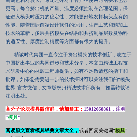
周期也相对较长。除此之外对于客户在使用时的要求也会
更高，每台挤出机的产量、温度必须控制在合理范围，保
证进入模头时压力的稳定性，才能更好地发挥模头应有的
性能。随着国际前端设计软件的运用，生产工艺和精加工
技术的革新，多层共挤模头在结构和共挤制品层数及物料
的适应性、厚度控制精度等方面都有很大的提升。
精诚时代集团一直专注于挤出模头的技术创新，志在于
中国挤出事业的共同进步和技术分享，本文由精诚工程技
术研发中心的林辉工程师提供，如有不足敬请您的指正和
批评，如果您需要进一步的技术探讨可以关注我们的“模头
世界”官方微信，文章版权归精诚技术部所有，如需转载请
注明出处。
高分子论坛模具微信群，请加群主：
15012668861，注明
“
模具
”
阅读原文查看模具经典文章大全，
或者回复关键词“
模具
”