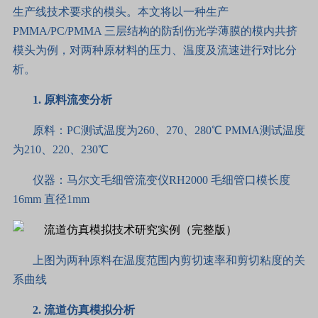
生产线技术要求的模头。本文将以一种生产
PMMA/PC/PMMA 三层结构的防刮伤光学薄膜的模内共挤
模头为例，对两种原材料的压力、温度及流速进行对比分
析。
1.
原料流变分析
原料：PC测试温度为260、270、280℃ PMMA测试温度
为210、220、230℃
仪器：马尔文毛细管流变仪RH2000 毛细管口模长度
16mm 直径1mm
上图为两种原料在温度范围内剪切速率和剪切粘度的关
系曲线
2.
流道仿真模拟分析