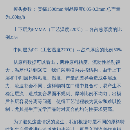
模头参数： 宽幅1500mm 制品厚度0.05-0.3mm 总产量
为180kg/h
上下层为PMMA（工艺温度220℃）-- 各占总厚度的比
例25%
中间层为PC（工艺温度270℃）-- 占总厚度的比例50%
从原料数据可以看出，两种原料粘度、流动性差别很
大，温差也达到50℃，我们采用模内共挤结构，由于上下
层和中间层原料粘度、温度、产量的差异会造成各层压
力、流速都会不同，这样物料在口模中复合时，易产生不
稳定层流，造成复合界面不规则、厚薄比例不均匀，出模
后各层容易分离等问题，使得工艺过程较为复杂和难以控
制，尤其是生产光学产品时对复合的均匀性要求更高。
为了避免这些情况的发生，我们根据每层不同的原料特
性和生产需求进行流道的初步设计，再导入到流道仿真模