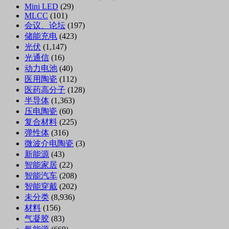
Mini LED
(29)
MLCC
(101)
会议、论坛
(197)
储能充电
(423)
光伏
(1,147)
光通信
(16)
动力电池
(40)
医用陶瓷
(112)
医药高分子
(128)
半导体
(1,363)
压电陶瓷
(60)
复合材料
(225)
弹性体
(316)
微波介电陶瓷
(3)
新能源
(43)
智能家居
(22)
智能汽车
(208)
智能穿戴
(202)
未分类
(8,936)
材料
(156)
气凝胶
(83)