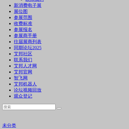
新消费电子展
展位图
参展范围
收费标准
参展报名
参展商手册
往届展商列表
同期论坛2025
艾邦社区
联系我们
艾邦人才网
艾邦官网
智飞网
艾邦机器人
论坛视频回放
观众登记
未分类