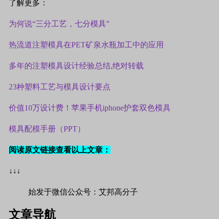
了解更多：
为何说“三分工艺，七分模具”
热流道注塑模具在PET矿泉水瓶加工中的应用
多年的注塑模具设计经验总结,绝对转载
23种塑料工艺与模具设计要点
价值
10
万设计费！苹果手机
iphone
护套双色模具
模具配模手册（
PPT
）
阅读原文链接查看以上文章：
↓↓↓
始发于微信公众号：艾邦高分子
文章导航