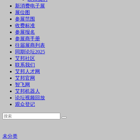
新消费电子展
展位图
参展范围
收费标准
参展报名
参展商手册
往届展商列表
同期论坛2025
艾邦社区
联系我们
艾邦人才网
艾邦官网
智飞网
艾邦机器人
论坛视频回放
观众登记
未分类