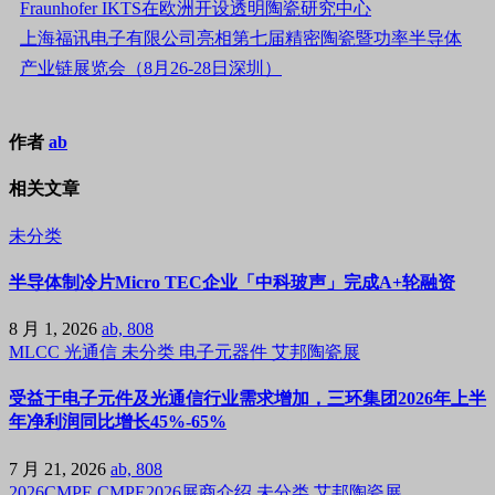
Fraunhofer IKTS在欧洲开设透明陶瓷研究中心
上海福讯电子有限公司亮相第七届精密陶瓷暨功率半导体
产业链展览会（8月26-28日深圳）
作者
ab
相关文章
未分类
半导体制冷片Micro TEC企业「中科玻声」完成A+轮融资
8 月 1, 2026
ab, 808
MLCC
光通信
未分类
电子元器件
艾邦陶瓷展
受益于电子元件及光通信行业需求增加，三环集团2026年上半
年净利润同比增长45%-65%
7 月 21, 2026
ab, 808
2026CMPE
CMPE2026展商介绍
未分类
艾邦陶瓷展