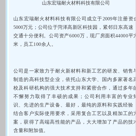
山东宏瑞耐火材料科技有限公司
山东宏瑞耐火材料科技有限公司成立于2009年注册资
5000万元；公司位于菏泽高新
区科技园，紧邻日东高速
交通十分便利。公司资产6000万，现厂房面积44000平
米，
员工100余人。
公司是一家致力于耐火新材料和新工艺的研发、销售
制造的高科技型企业，
依托山东大学、国内多家著名
校及科研机构的强大技术支持和紧密合作，通过多年
不
懈努力取得了丰硕的成果；公司利用丰富的专业
识、先进的生产设备、最好，最纯的原
料和实践经验
结合客户实际使用要求，采用复合工艺以及精
加工的
案，获得了高端高
性能的产品，大大增加了产品的技
含量和附加值。