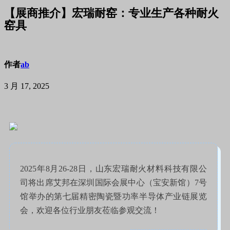
【展商推介】宏瑞耐窑：专业生产各种耐火
窑具
作者
ab
3 月 17, 2025
2025年8月26-28日，山东宏瑞耐火材料科技有限公
司将出席艾邦在深圳国际会展中心（宝安新馆）7号
馆举办的第七届精密陶瓷暨功率半导体产业链展览
会，欢迎各位行业朋友莅临参观交流！