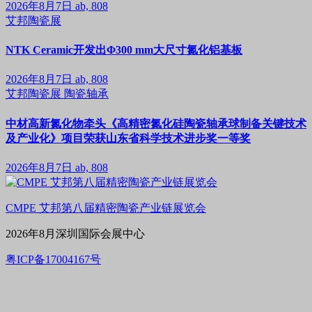
2026年8月7日
ab, 808
艾邦陶瓷展
NTK Ceramic开发出Φ300 mm大尺寸氮化铝基板
2026年8月7日
ab, 808
艾邦陶瓷展
陶瓷轴承
中材高新氮化物牵头《高精密氮化硅陶瓷轴承球制备关键技术
及产业化》项目荣获山东省科学技术进步奖一等奖
2026年8月7日
ab, 808
CMPE 艾邦第八届精密陶瓷产业链展览会
2026年8月深圳国际会展中心
粤ICP备17004167号