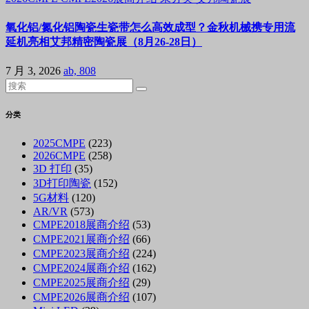
氧化铝/氮化铝陶瓷生瓷带怎么高效成型？金秋机械携专用流
延机亮相艾邦精密陶瓷展（8月26-28日）
7 月 3, 2026
ab, 808
分类
2025CMPE
(223)
2026CMPE
(258)
3D 打印
(35)
3D打印陶瓷
(152)
5G材料
(120)
AR/VR
(573)
CMPE2018展商介绍
(53)
CMPE2021展商介绍
(66)
CMPE2023展商介绍
(224)
CMPE2024展商介绍
(162)
CMPE2025展商介绍
(29)
CMPE2026展商介绍
(107)