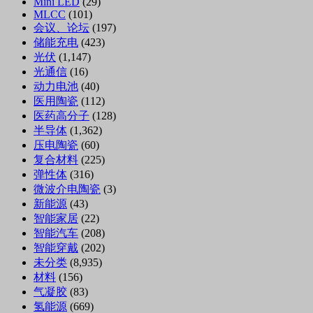
Mini LED
(29)
MLCC
(101)
会议、论坛
(197)
储能充电
(423)
光伏
(1,147)
光通信
(16)
动力电池
(40)
医用陶瓷
(112)
医药高分子
(128)
半导体
(1,362)
压电陶瓷
(60)
复合材料
(225)
弹性体
(316)
微波介电陶瓷
(3)
新能源
(43)
智能家居
(22)
智能汽车
(208)
智能穿戴
(202)
未分类
(8,935)
材料
(156)
气凝胶
(83)
氢能源
(669)