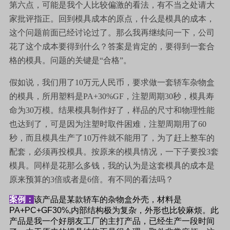
第六点，可能是我个人比较偏激的看法，有不当之处请大
家批评指正。回到模具成本的原点，什么是模具的成本，
这个问题前面已经讨论过了。那么我再继续问一下，公司
花了这个成本要得到什么？答案是肯定的，要得到一套合
格的模具。问题的关键是“合格”。
假如说，我们用了10万元人民币，要求做一套轿车杂物盒
的模具，所用塑料是PA+30%GF，注塑周期30秒，模具寿
命为30万模。结果模具制作好了，样品的尺寸和物理性能
也达到了，可是因为注塑时取件困难，注塑周期用了60
秒，而且模具生产了10万件就不能用了，为了赶上整车的
配套，必须再投模具。按原来的模具情况，一下子要投3套
模具。同样是花那么多钱，我的认为是这套模具的成本是
原来预算的3倍或者是6倍。有不同的看法吗？
案例：
该产品是某款轿车的杂物盒外壳，材料是
PA+PC+GF30%,
内部结构极为复杂，外形也比较麻烦。此
产品是我一个好朋友工厂的主打产品，已经生产一段时间