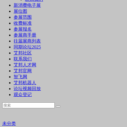
新消费电子展
展位图
参展范围
收费标准
参展报名
参展商手册
往届展商列表
同期论坛2025
艾邦社区
联系我们
艾邦人才网
艾邦官网
智飞网
艾邦机器人
论坛视频回放
观众登记
未分类