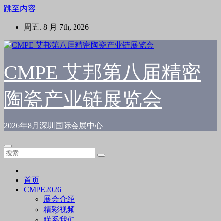
跳至内容
周五. 8 月 7th, 2026
CMPE 艾邦第八届精密
陶瓷产业链展览会
2026年8月深圳国际会展中心
首页
CMPE2026
展会介绍
精彩视频
联系我们