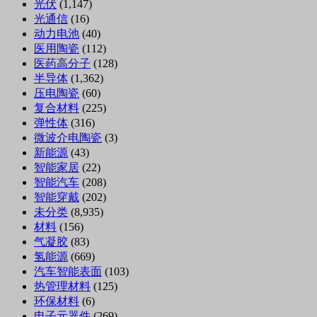
光伏
(1,147)
光通信
(16)
动力电池
(40)
医用陶瓷
(112)
医药高分子
(128)
半导体
(1,362)
压电陶瓷
(60)
复合材料
(225)
弹性体
(316)
微波介电陶瓷
(3)
新能源
(43)
智能家居
(22)
智能汽车
(208)
智能穿戴
(202)
未分类
(8,935)
材料
(156)
气凝胶
(83)
氢能源
(669)
汽车智能表面
(103)
热管理材料
(125)
环保材料
(6)
电子元器件
(269)