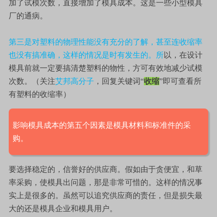
加了试模次数，直接增加了模具成本。这是一些小型模具
厂的通病。
第三是对塑料的物理性能没有充分的了解，甚至连收缩率
也没有搞准确，这样的情况是时有发生的。所
以，在设计
模具前就一定要搞清楚塑料的物性，方可有效地减少试模
次数。（关注
艾邦高分子
，回复关键词“
收缩
”即可查看所
有塑料的收缩率）
影响模具成本的第五个因素是模具材料和标准件的采
购。
要选择稳定的，信誉好的供应商。假如由于贪便宜，和草
率采购，使模具出问题，那是非常可惜的。这样的情况事
实上是很多的。虽然可以追究供应商的责任，但是损失最
大的还是模具企业和模具用户。