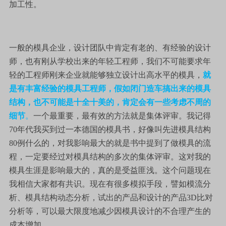
加工性。
一般的模具企业，设计团队中肯定有老的、有经验的设计
师，也有刚从学校出来的年轻工程师，我们不可能要求年
轻的工程师刚来企业就能够独立设计出高水平的模具，
就
是有丰富经验的模具工程师，假如闭门造车搞出来的模具
结构，也不可能是十全十美的，肯定会有一些考虑不周的
细节
。
一个最重要，最有效的方法就是集体评审。我记得
70年代我买到过一本德国的模具书，好像叫先进模具结构
80例什么的，对我影响最大的就是书中提到了做模具的流
程，一定要经过对模具结构的多次的集体评审。这对我的
模具生涯是影响最大的，真的是受益匪浅。这个问题现在
我相信大家都有共识。现在有很多模拟手段，譬如模流分
析、模具结构动态分析，试出的产品和设计的产品3D比对
分析等，可以最大限度地减少因模具设计的不合理产生的
成本增加。