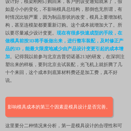
设计好，模架刚刚订购回来，客户的设变通知就来了，假
如是小小的变化，不影响模具总结构，那倒也无所谓，有
时情况比较严重，因为制品形状的改变，模具上要增加机
构，甚至连模架都要重新订购。这个成本就增加大了。所
以要尽量减少设计变更。
现在有很多快速成型的手段，在
做模具前按3D将手板做出来，进行整车装配，及时修正产
品的3D，能最大限度地减少由产品设计变更引起的成本增
加
。记得我以前参与北京吉普切诺基213的研发，在深圳注
塑出来的样板，要到北京去试装配，光飞机上就折腾了几
十个来回，这个成本到底算材料费还是加工费，真不好
说。
影响模具成本的第三个因素是模具设计是否完善。
这里要分二种情况来分析，第一是模具设计的合理性和可