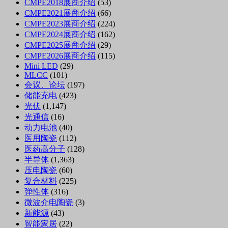
CMPE2018展商介绍
(53)
CMPE2021展商介绍
(66)
CMPE2023展商介绍
(224)
CMPE2024展商介绍
(162)
CMPE2025展商介绍
(29)
CMPE2026展商介绍
(115)
Mini LED
(29)
MLCC
(101)
会议、论坛
(197)
储能充电
(423)
光伏
(1,147)
光通信
(16)
动力电池
(40)
医用陶瓷
(112)
医药高分子
(128)
半导体
(1,363)
压电陶瓷
(60)
复合材料
(225)
弹性体
(316)
微波介电陶瓷
(3)
新能源
(43)
智能家居
(22)