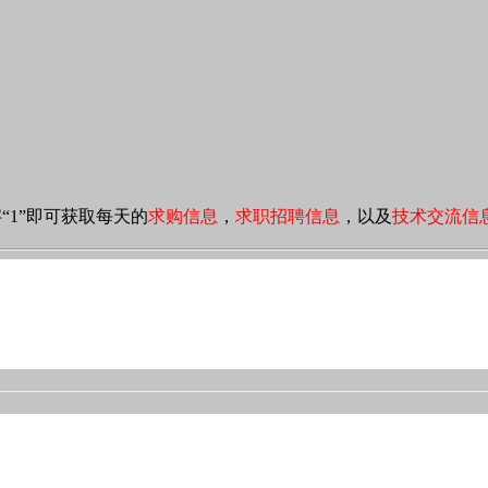
1”即可获取每天的
求购信息
，
求职招聘信息
，以及
技术交流信