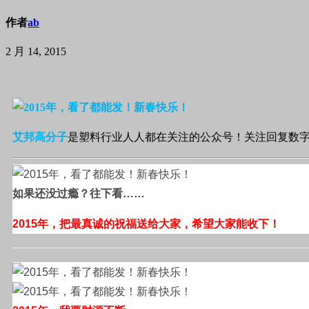
作者
ab
2 月 14, 2015
艾邦高分子
是塑料行业人人都在关注的公众号！关注回复数字“
如果还没过瘾？往下看……
2015年，把最真诚的祝福送给大家，希望大家能收下！