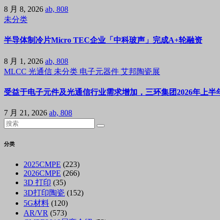
8 月 8, 2026
ab, 808
未分类
半导体制冷片Micro TEC企业「中科玻声」完成A+轮融资
8 月 1, 2026
ab, 808
MLCC
光通信
未分类
电子元器件
艾邦陶瓷展
受益于电子元件及光通信行业需求增加，三环集团2026年上半年
7 月 21, 2026
ab, 808
分类
2025CMPE
(223)
2026CMPE
(266)
3D 打印
(35)
3D打印陶瓷
(152)
5G材料
(120)
AR/VR
(573)