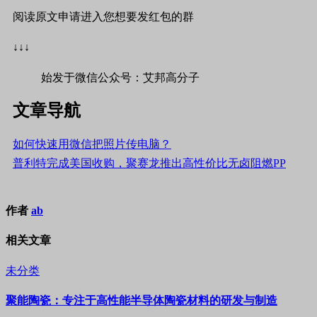
阅读原文申请进入您想要发红包的群
↓↓↓
始发于微信公众号：艾邦高分子
文章导航
如何快速用微信把照片传电脑？
普利特完成美国收购，聚赛龙推出高性价比无卤阻燃PP
作者
ab
相关文章
未分类
聚能陶瓷：专注于高性能半导体陶瓷材料的研发与制造