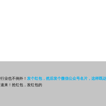
塑行业也不例外！
发个红包，然后发个微信公众号名片，这样既
，速来！抢红包，发红包的