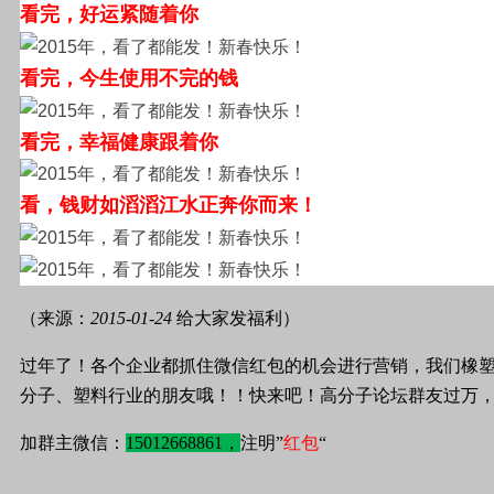
看完，好运紧随着你
看完，今生使用不完的钱
看完，幸福健康跟着你
看，钱财如滔滔江水正奔你而来！
（来源：
2015-01-24
给大家发福利）
过年了！各个企业都抓住微信红包的机会进行营销，我们橡
分子、塑料行业的朋友哦！！快来吧！高分子论坛群友过万
加群主微信：
15012668861，
注明”
红包
“