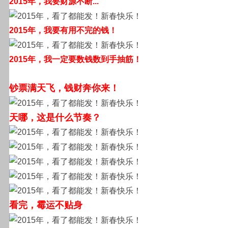
2015年，我要财源不断...
2015年，我要有用不完的钱！
2015年，我一定要数钱数到手抽筋！
钞票满天飞，钱财奔你来！
天哪，这是什么节奏？
看完，霉运不贴身