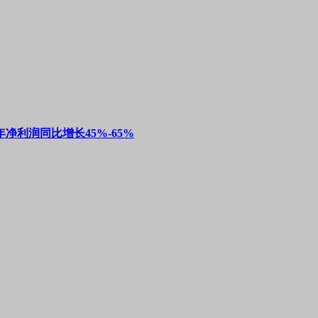
净利润同比增长45%-65%