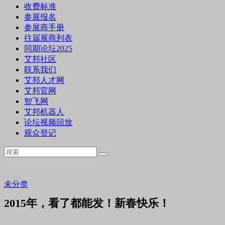
收费标准
参展报名
参展商手册
往届展商列表
同期论坛2025
艾邦社区
联系我们
艾邦人才网
艾邦官网
智飞网
艾邦机器人
论坛视频回放
观众登记
未分类
2015年，看了都能发！新春快乐！