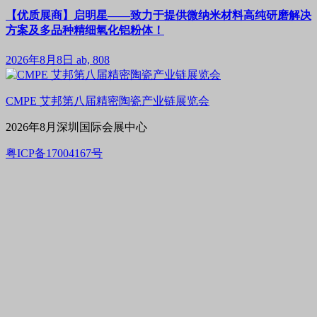
【优质展商】启明星——致力于提供微纳米材料高纯研磨解决
方案及多品种精细氧化铝粉体！
2026年8月8日
ab, 808
CMPE 艾邦第八届精密陶瓷产业链展览会
2026年8月深圳国际会展中心
粤ICP备17004167号