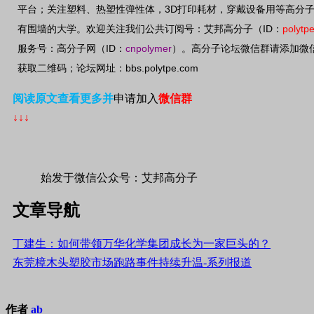
3D
平台；关注塑料、热塑性弹性体，
打印耗材，穿戴设备用等高分
ID
polytp
有围墙的大学。欢迎关注我们公共订阅号：艾邦高分子（
：
ID
cnpolymer
服务号：高分子网（
：
）。高分子论坛微信群请添加微
bbs.polytpe.com
获取二维码；论坛网址：
阅读原文查看更多并
申请加入
微信群
↓↓↓
始发于微信公众号：艾邦高分子
文章导航
丁建生：如何带领万华化学集团成长为一家巨头的？
东莞樟木头塑胶市场跑路事件持续升温-系列报道
作者
ab