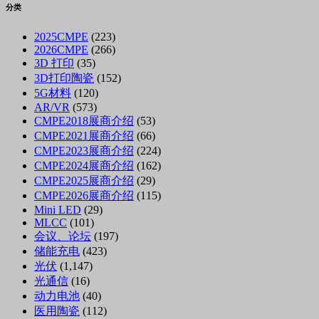
分类
2025CMPE
(223)
2026CMPE
(266)
3D 打印
(35)
3D打印陶瓷
(152)
5G材料
(120)
AR/VR
(573)
CMPE2018展商介绍
(53)
CMPE2021展商介绍
(66)
CMPE2023展商介绍
(224)
CMPE2024展商介绍
(162)
CMPE2025展商介绍
(29)
CMPE2026展商介绍
(115)
Mini LED
(29)
MLCC
(101)
会议、论坛
(197)
储能充电
(423)
光伏
(1,147)
光通信
(16)
动力电池
(40)
医用陶瓷
(112)