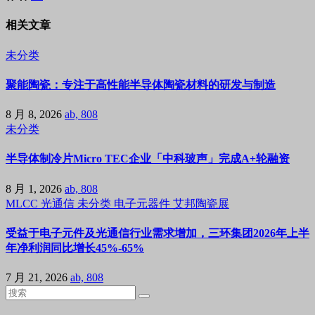
相关文章
未分类
聚能陶瓷：专注于高性能半导体陶瓷材料的研发与制造
8 月 8, 2026
ab, 808
未分类
半导体制冷片Micro TEC企业「中科玻声」完成A+轮融资
8 月 1, 2026
ab, 808
MLCC
光通信
未分类
电子元器件
艾邦陶瓷展
受益于电子元件及光通信行业需求增加，三环集团2026年上半
年净利润同比增长45%-65%
7 月 21, 2026
ab, 808