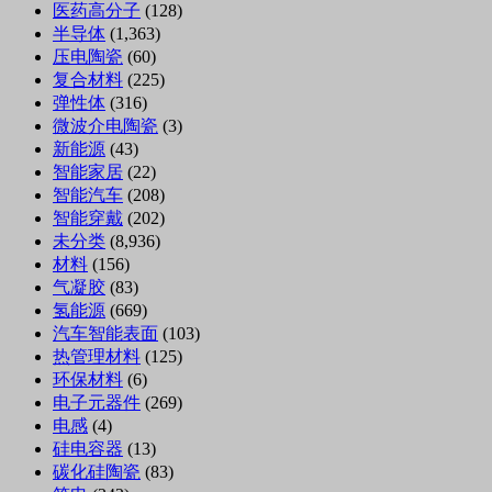
医药高分子
(128)
半导体
(1,363)
压电陶瓷
(60)
复合材料
(225)
弹性体
(316)
微波介电陶瓷
(3)
新能源
(43)
智能家居
(22)
智能汽车
(208)
智能穿戴
(202)
未分类
(8,936)
材料
(156)
气凝胶
(83)
氢能源
(669)
汽车智能表面
(103)
热管理材料
(125)
环保材料
(6)
电子元器件
(269)
电感
(4)
硅电容器
(13)
碳化硅陶瓷
(83)