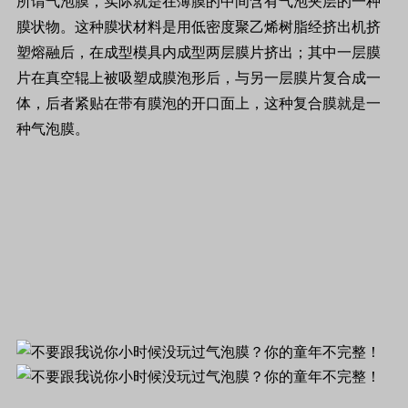
所谓气泡膜，实际就是在薄膜的中间含有气泡夹层的一种
膜状物。这种膜状材料是用低密度聚乙烯树脂经挤出机挤
塑熔融后，在成型模具内成型两层膜片挤出；其中一层膜
片在真空辊上被吸塑成膜泡形后，与另一层膜片复合成一
体，后者紧贴在带有膜泡的开口面上，这种复合膜就是一
种气泡膜。