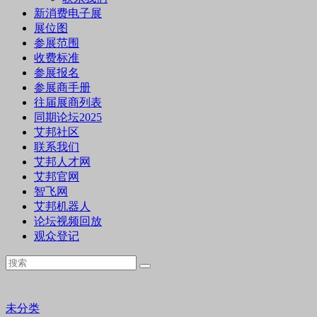
新消费电子展
展位图
参展范围
收费标准
参展报名
参展商手册
往届展商列表
同期论坛2025
艾邦社区
联系我们
艾邦人才网
艾邦官网
智飞网
艾邦机器人
论坛视频回放
观众登记
未分类