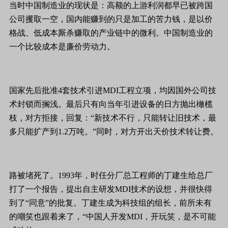
当时中国制造业的现状是：高额的上游利润都早已被跨国
公司攫取一空，国内能赚到的只是加工的苦力钱，是以价
格战、低成本厮杀赚取的产业链中的微利。中国制造业的
一个比较成本是廉价劳动力。
国家先后批准4套技术引进MDI工程立项，均因国外公司技
术封锁而搁浅。最后只有向当年引进设备的日方抛出橄榄
枝，对方拒接，回复：“新技术不行，只能转让旧技术，最
多只能扩产到1.2万吨。”同时，对方开出天价技术转让费。
路被堵死了。1993年，时任分厂总工程师的丁建生给总厂
打了一个报告，提出自主研发MDI技术的设想，并很快得
到了“同意”的批复。丁建生成为科技组的组长，前所未有
的嘲笑也跟着来了，“中国人开发MDI，开玩笑，是不可能