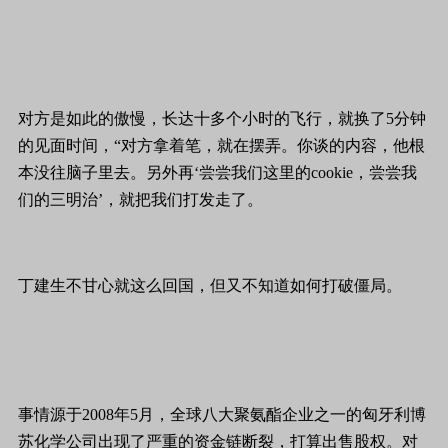
对方是如此的傲慢，长达十多个小时的飞行，就换了5分钟
的见面时间，“对方拿着笔，就在摆弄。你谈的内容，他根
本没往脑子里去。另外再‘尝尝我们这里的cookie，尝尝我
们的三明治’，就把我们打发走了。
丁建生不甘心就这么回国，但又不知道如何打破僵局。
事情源于2008年5月，全球八大
聚氨酯
企业之一的匈牙利博
苏化学公司出现了严重的资金链断裂，打算出售股权。对