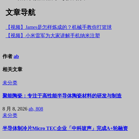
文章导航
【视频】James是怎样炼成的？机械手教你打篮球
【视频】小米雷军为大家讲解手机纳米注塑
作者
ab
相关文章
未分类
聚能陶瓷：专注于高性能半导体陶瓷材料的研发与制造
8 月 8, 2026
ab, 808
未分类
半导体制冷片Micro TEC企业「中科玻声」完成A+轮融资