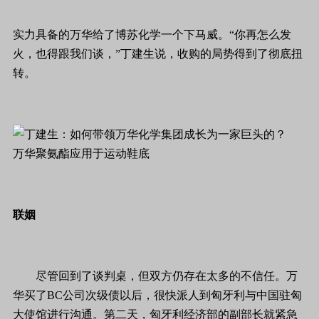
实力具备的万华给了博苏化学一个下马威。“你再怎么发
火，也得跟我们谈，”丁建生说，收购的局势得到了彻底扭
转。
万华聚氨酯应用于运动鞋底
联姻
尽管回到了谈判桌，但双方仍存在太多的不信任。万
华买了BC公司次级债以后，很快派人到匈牙利与中国驻匈
大使馆进行沟通。第二天，匈牙利经济部的副部长就紧急