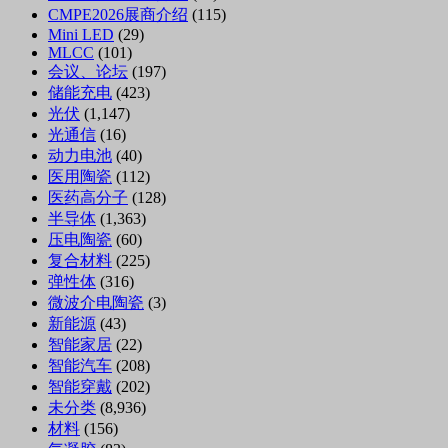
CMPE2026展商介绍
(115)
Mini LED
(29)
MLCC
(101)
会议、论坛
(197)
储能充电
(423)
光伏
(1,147)
光通信
(16)
动力电池
(40)
医用陶瓷
(112)
医药高分子
(128)
半导体
(1,363)
压电陶瓷
(60)
复合材料
(225)
弹性体
(316)
微波介电陶瓷
(3)
新能源
(43)
智能家居
(22)
智能汽车
(208)
智能穿戴
(202)
未分类
(8,936)
材料
(156)