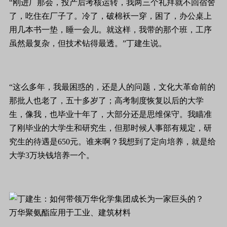
“刚进厂那会，投产后考核运转，我两三个礼拜就不回宿舍
了，吃住在厂子了。冷了，破棉袄一穿，困了，办公桌上
用几本书一垫，睡一会儿。就这样，我带的那个班，工序
虽然最复杂，但技术钻得最透。”丁建生说。
“这么多年，我最困惑的，还是人的问题，文化大革命前的
那批人也老了，五十多岁了；高考制度恢复以后的大学
生，像我，也毕业十年了，大部分还是思维保守。我瞄准
了刚毕业的大学生和研究生，但那时候人事部有规定，研
究生的待遇是650元。谁来啊？我想到了定向培养，就是给
大学3万块钱培养一个。
万华聚氨酯应用于工业、建筑材料