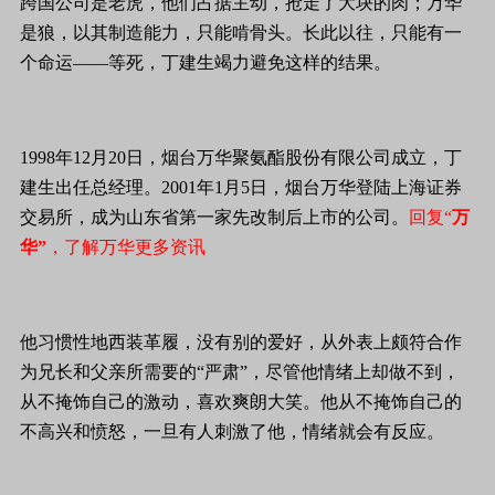
跨国公司是老虎，他们占据主动，抢走了大块的肉；万华
是狼，以其制造能力，只能啃骨头。长此以往，只能有一
个命运——等死，丁建生竭力避免这样的结果。
1998年12月20日，烟台万华聚氨酯股份有限公司成立，丁
建生出任总经理。2001年1月5日，烟台万华登陆上海证券
交易所，成为山东省第一家先改制后上市的公司。
回复“
万
华”
，了解万华更多资讯
他习惯性地西装革履，没有别的爱好，从外表上颇符合作
为兄长和父亲所需要的“严肃”，尽管他情绪上却做不到，
从不掩饰自己的激动，喜欢爽朗大笑。他从不掩饰自己的
不高兴和愤怒，一旦有人刺激了他，情绪就会有反应。