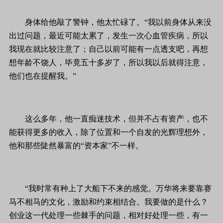
身体给他敲了警钟，他太忙碌了。“我以前身体从来没
出过问题，最近可能太累了，发生一次心血管疾病，所以
我现在就比较注意了；自己以前可能有一点透支吧，再想
想年龄不饶人，毕竟五十多岁了，所以我以后就得注意，
他们也在提醒我。”
这么多年，他一直痴迷技术，但并不占有资产，也不
能获得更多的收入，除了位置和一个自发的光辉理想外，
他和那些陡然暴富的“资本家”不一样。
“我时常有种上了大船下不来的感觉。万华将来要靠赛
马不相马的文化，激励和约束相结合。我要做的是什么？
创业这一代处理一些棘手的问题，相对好处理一些，有一