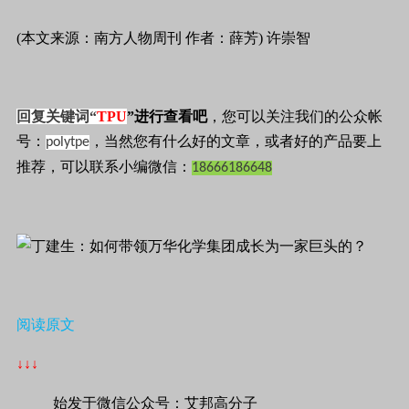
(本文来源：南方人物周刊 作者：薛芳) 许崇智
回复关键词“
TPU
”进行查看吧
，您可以关注我们的公众帐
号：
，当然您有什么好的文章，或者好的产品要上
polytpe
推荐，可以联系小编微信：
18666186648
阅读原文
↓↓↓
始发于微信公众号：艾邦高分子