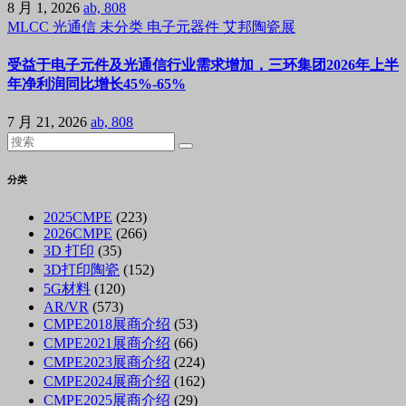
8 月 1, 2026
ab, 808
MLCC
光通信
未分类
电子元器件
艾邦陶瓷展
受益于电子元件及光通信行业需求增加，三环集团2026年上半
年净利润同比增长45%-65%
7 月 21, 2026
ab, 808
分类
2025CMPE
(223)
2026CMPE
(266)
3D 打印
(35)
3D打印陶瓷
(152)
5G材料
(120)
AR/VR
(573)
CMPE2018展商介绍
(53)
CMPE2021展商介绍
(66)
CMPE2023展商介绍
(224)
CMPE2024展商介绍
(162)
CMPE2025展商介绍
(29)