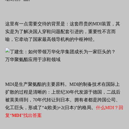
这里有一点需要交待的背景是：这套昂贵的MDI装置，其
实是为了解决国人穿鞋问题配套引进的，重要性不言而
喻，它牵动了国家最高领导机构的中枢神经。
万华聚氨酯应用于凉鞋领域
MDI是生产聚氨酯的主要原料。MDI的制备技术在国际上
扩散的过程是清晰的：上世纪30年代发源于德国，二战后
被英美得到，70年代转让到日本。拥有者都是跨国公司、
化工巨头，形成了“4(欧美)+2(日本)”的格局。
什么MDI？回
复“
MDI
”找出答案