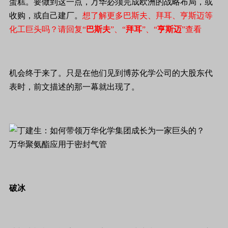
蛋糕。要做到这一点，万华必须完成欧洲的战略布局，或
收购，或自己建厂。
想了解更多巴斯夫、拜耳、亨斯迈等
化工巨头吗？请回复“
巴斯夫
”、“
拜耳
”、“
亨斯迈
”查看
机会终于来了。只是在他们见到博苏化学公司的大股东代
表时，前文描述的那一幕就出现了。
万华聚氨酯应用于密封气管
破冰