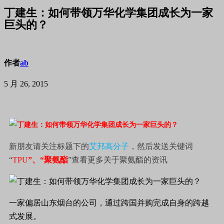
丁建生：如何带领万华化学集团成长为一家
巨头的？
作者
ab
5 月 26, 2015
新朋友请关注标题下的
艾邦高分子
，然后发送关键词
“
TPU
”、“
聚氨酯
”查看更多关于聚氨酯的资讯
一家偏居山东烟台的公司，通过跨国并购完成自身的跨越
式发展。