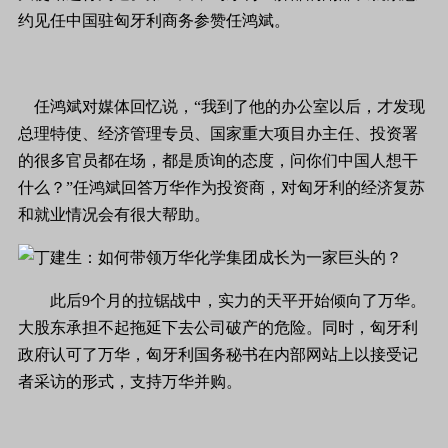
约见任中国驻匈牙利商务参赞任鸿斌。
任鸿斌对媒体回忆说，“我到了他的办公室以后，才发现
总理特使、经济管理专员、国家重大项目办主任、投资署
的很多官员都在场，都是质询的态度，问你们中国人想干
什么？”任鸿斌回答万华作为投资商，对匈牙利的经济复苏
和就业情况会有很大帮助。
此后9个月的拉锯战中，实力的天平开始倾向了万华。
大股东承担不起拖延下去公司破产的危险。同时，匈牙利
政府认可了万华，匈牙利国务秘书在内部网站上以接受记
者采访的形式，支持万华并购。