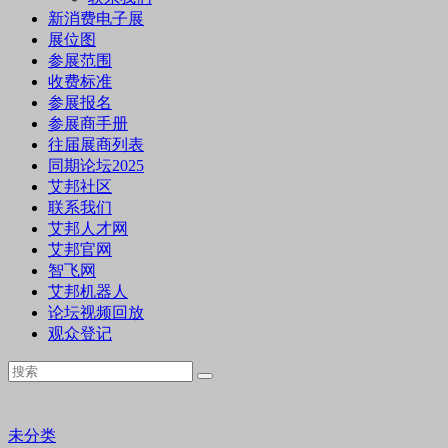
新消费电子展
展位图
参展范围
收费标准
参展报名
参展商手册
往届展商列表
同期论坛2025
艾邦社区
联系我们
艾邦人才网
艾邦官网
智飞网
艾邦机器人
论坛视频回放
观众登记
未分类