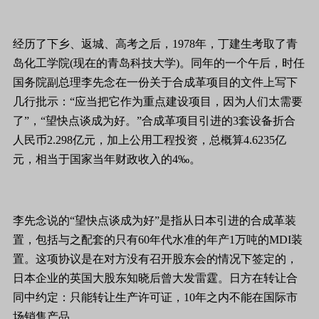
经历了下乡、返城、高考之后，1978年，丁建生考取了青
岛化工学院(现在的青岛科技大学)。同年的一个午后，时任
国务院副总理李先念在一份关于合成革项目的文件上写下
几行批示：“应当把它作为重点建设项目，因为人们太需要
了”，“望快点谈成为好。”合成革项目引进的3套设备折合
人民币2.298亿元，加上公用工程投资，总概算4.6235亿
元，相当于国家当年财政收入的4‰。
李先念说的“望快点谈成为好”是指从日本引进的合成革装
置，包括与之配套的只有60年代水准的年产1万吨的MDI装
置。这项协议是在对方没有召开股东会的情况下签定的，
日本企业的英国大股东知晓后曾大发雷霆。日方在转让合
同中约定：只能转让生产许可证，10年之内不能在国际市
场销售产品。