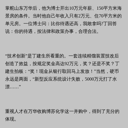
掌舵山东万华后，他为博士开出10万元年薪、150平方米海
景房的条件。当时他自己年收入只有2万元、住70平方米的
单元房。一位博士问：比你待遇还高，我敢拿吗?丁回答
说：你的待遇，按法律和政策办事，合理合法。
“技术创新”是丁建生所看重的。一套连续精馏装置技改后
创造了效益，按规定奖金高达92万元，奖？还是不奖？丁
建生拍板：“奖！现金从银行取回马上发放！”当然，硬币
永远是两面，“新型反应系统设计失败，5000万元打了水
漂……”
重视人才在万华收购博苏化学这一并购中，得到了充分的
体现。