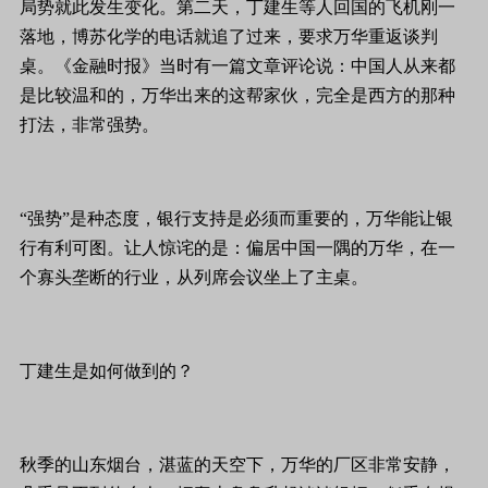
局势就此发生变化。第二天，丁建生等人回国的飞机刚一
落地，博苏化学的电话就追了过来，要求万华重返谈判
桌。《金融时报》当时有一篇文章评论说：中国人从来都
是比较温和的，万华出来的这帮家伙，完全是西方的那种
打法，非常强势。
“强势”是种态度，银行支持是必须而重要的，万华能让银
行有利可图。让人惊诧的是：偏居中国一隅的万华，在一
个寡头垄断的行业，从列席会议坐上了主桌。
丁建生是如何做到的？
秋季的山东烟台，湛蓝的天空下，万华的厂区非常安静，