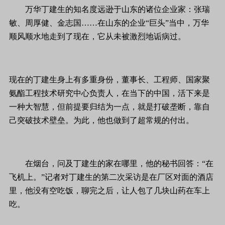
万华丁建生的知名度远逊于山东的诸位企业家：张瑞
敏、周厚健、金志国……在山东的企业“巨头”当中，万华
顺风顺水地走到了现在，它从未被激烈地诟病过。
现在的丁建生身上有多重身份，董事长、工程师、国家聚
氨酯工程技术研究中心负责人，在当下的中国，活下来是
一种大智慧，但前提要归结为一点，就是打破垄断，靠自
己突破技术壁垒。为此，他也做到了超常规的付出。
在烟台，问及丁建生的家在哪里，他的秘书回答：“在
飞机上。”记者对丁建生的第二次采访是在厂区对面的酒店
里，他没有空吃饭，聊完之后，让人包了几块山药在车上
吃。