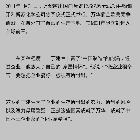
2011年1月31日，万华跨出国门斥资12.6亿欧元成功并购匈
牙利博苏化学公司签字仪式正式举行。万华插足欧美竞争
前沿，在海外有了自己的生产基地，其MDI产能立刻进入
全球前三。
在某种程度上，丁建生丰富了“中国制造”的内涵，通
过企业，他放大了自己的“家国情怀”。他说：“做企业很辛
苦，要想把企业搞好，必须有所付出。”
57岁的丁建生为了企业的生存所付出的努力、所冒的风险
以及魄力毋庸置疑，正是这些因素成就了万华，成就了中
国本土企业家的“企业家精神”。