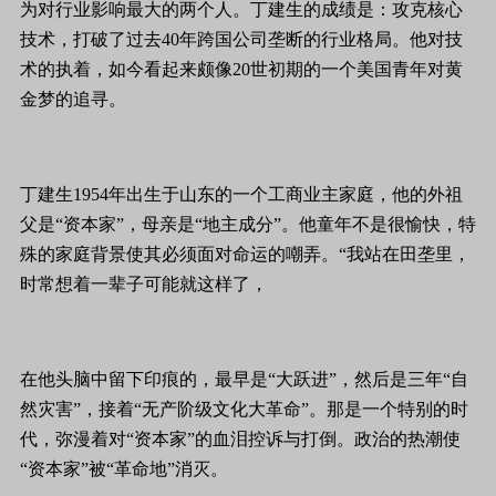
为对行业影响最大的两个人。丁建生的成绩是：攻克核心
技术，打破了过去40年跨国公司垄断的行业格局。他对技
术的执着，如今看起来颇像20世初期的一个美国青年对黄
金梦的追寻。
丁建生1954年出生于山东的一个工商业主家庭，他的外祖
父是“资本家”，母亲是“地主成分”。他童年不是很愉快，特
殊的家庭背景使其必须面对命运的嘲弄。“我站在田垄里，
时常想着一辈子可能就这样了，
在他头脑中留下印痕的，最早是“大跃进”，然后是三年“自
然灾害”，接着“无产阶级文化大革命”。那是一个特别的时
代，弥漫着对“资本家”的血泪控诉与打倒。政治的热潮使
“资本家”被“革命地”消灭。