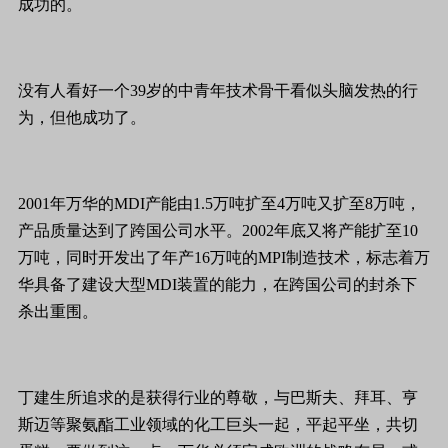
成功的。
没有人看好一个39岁的中青年技术骨干看似头脑发热的行
为，但他成功了。
2001年万华的MDI产能由1.5万吨扩至4万吨又扩至8万吨，
产品质量达到了跨国公司水平。2002年底又将产能扩至10
万吨，同时开发出了年产16万吨的MPI制造技术，标志着万
华具备了建设大型MDI装置的能力，在跨国公司的封杀下
杀出重围。
丁建生所追求的是获得行业的尊敬，与巴斯夫、拜耳、亨
斯迈等聚氨酯工业领域的化工巨头一起，平起平坐，共切