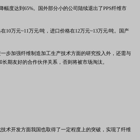
下降幅度达到65%。国外部分小的公司陆续退出了PPS纤维市
0万元~11万元/吨，进口价格在12万元~13万元/吨。国产
在进一步加强纤维制造加工生产技术方面的研究投入外，还需与
盟和长期友好的合作伙伴关系，否则将被市场淘汰。
脂合成技术开发方面我国也取得了一定程度上的突破，实现了纤维