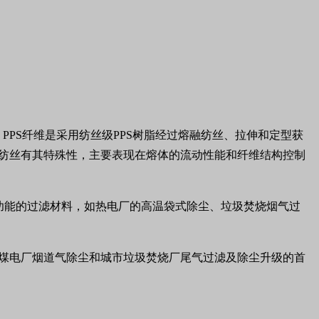
PPS纤维是采用纺丝级PPS树脂经过熔融纺丝、拉伸和定型获
维纺丝有其特殊性，主要表现在熔体的流动性能和纤维结构控制
种功能的过滤材料，如热电厂的高温袋式除尘、垃圾焚烧烟气过
燃煤电厂烟道气除尘和城市垃圾焚烧厂尾气过滤及除尘升级的首