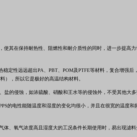
性，使其在保持耐热性、阻燃性和耐介质性的同时，进一步提高力
解，热稳定性远远超出PA、PBT、POM及PTFE等材料，复合增强
塑料材料），所以它是极好的高温结构材料。
酸、碱、盐的侵蚀，如浓硫酸、硝酸和王水等的侵蚀外，不受其他大
PPS的电性能随温度和湿度的变化均很小，并且在很宽的温度和
硫气体、氧气浓度高且湿度大的工况条件长期使用时，易出现滤料