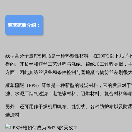
聚苯硫醚介绍：
线型高分子量PPS树脂是一种热塑性材料，在200℃以下几
得的。其长丝和短丝工艺过程与涤纶、锦纶加工过程类似，主
方面，因此其纺丝设备和条件控制与普通聚合物纺丝差别
聚苯硫醚（PPS）纤维是一种新型的过滤材料，它的发展对于
滤、水泥厂烟气过滤、电绝缘材料、阻燃材料、复合材料等
另外，还可用作干燥机用帆布、缝纫线、各种防护布以及防雾
选滤材。