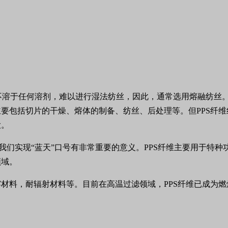
乎不溶于任何溶剂，难以进行湿法纺丝，因此，通常选用熔融纺丝。
要包括切片的干燥、熔体的制备、纺丝、后处理等。但PPS纤
很大。
我们实现“蓝天”口号有非常重要的意义。PPS纤维主要用于特
领域。
材料，耐辐射材料等。目前在高温过滤领域，PPS纤维已成为