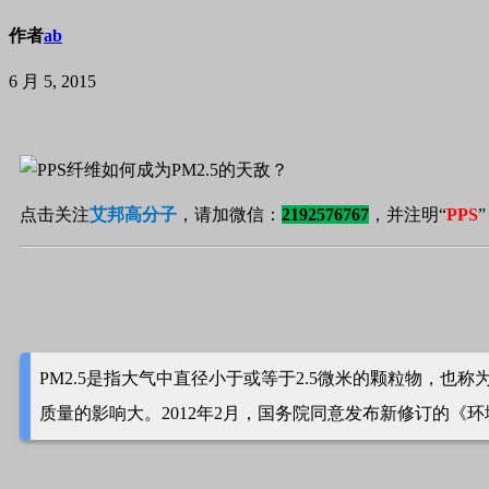
作者
ab
6 月 5, 2015
点击关注
艾邦高分子
，请加微信：
2192576767
，并注明“
PPS
PM2.5是指大气中直径小于或等于2.5微米的颗粒物，
质量的影响大。2012年2月，国务院同意发布新修订的《环