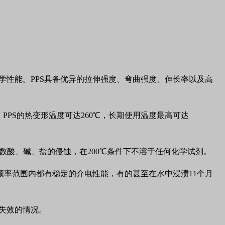
学性能。PPS具备优异的拉伸强度、弯曲强度、伸长率以及高
后，PPS的热变形温度可达260℃，长期使用温度最高可达
多数酸、碱、盐的侵蚀，在200℃条件下不溶于任何化学试剂。
频率范围内都有稳定的介电性能，有的甚至在水中浸渍11个月
失效的情况。