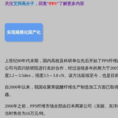
关注
艾邦高分子
，回复“
PPS
”了解更多内容
实现规模化国产化
上世纪80年代末期，国内高校及科研单位先后开始了PPS纤维的研
公司与四川纺研院进行友好合作，经过连续多年的努力于20
度2.2～3.5dtex，强度3.5～3.8 cN。该方法延续至今，
自2006年以来，我国在聚苯硫醚纤维生产制造加工方面已
越。
2006年之前，PPS纤维市场全部由日本两家公司（东丽、东
当时售价为16万元/吨。