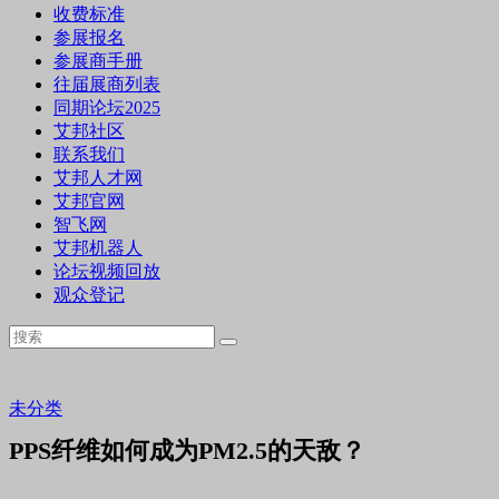
收费标准
参展报名
参展商手册
往届展商列表
同期论坛2025
艾邦社区
联系我们
艾邦人才网
艾邦官网
智飞网
艾邦机器人
论坛视频回放
观众登记
未分类
PPS纤维如何成为PM2.5的天敌？