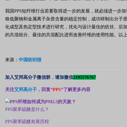
我国PPS短纤维行业若要取得进一步的发展，就必须进一步
格低聚物和金属离子杂质含量的稳定控制，成功研制出分子质
化成型及热定型技术进行研究，优化与设计最佳的纺丝、后
的共混组分、最佳的共混配比进而改善纤维的使用性能。以上诸
来源：
中国纺织报
加入艾邦高分子微信群
，
请加微信
2195576767
关注
艾邦高分子
，回复“
PPS
”了解更多内容
PPS聚苯硫醚是什么？
PPS聚苯硫醚发展历程