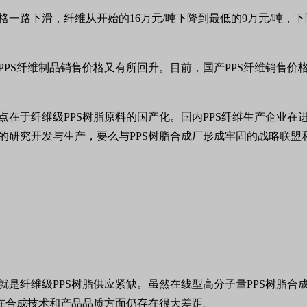
价格一路下滑，纤维从开始的16万元/吨下降到最低的9万元/吨，
PPS纤维制品销售价格又有所回升。目前，国产PPS纤维销售价格在1
点在于纤维级PPS树脂原料的国产化。国内PPS纤维生产企业
术的研究开发与生产，要么与PPS树脂合成厂形成牢固的战略联
因素就是纤维级PPS树脂供应紧缺。虽然在线型高分子量PPS树
脂在合成技术和产品品质方面仍存在很大差距。