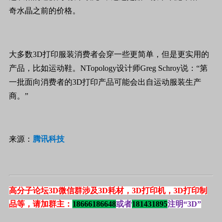
奇水晶之前的价格。
大多数
3D
打印服装消费者会穿一些更简单，但是更实用的
产品，比如运动鞋。
NTopology
设计师
Greg Schroy
说：“第
一批面向消费者的
3D
打印产品可能会出自运动服装生产
商。”
来源：
腾讯科技
高分子论坛3D微信群涉及3D耗材，3D打印机，3D打印制
品等，请加群主：
18666186648
或者
181431895
注明“3D”