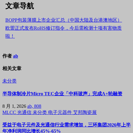
文章导航
BOPP包装薄膜上市企业汇总（中国大陆及台港澳地区）
欧盟正式发布RoHS修订指令，今后需检测十项有害物质
啦！
作者
ab
相关文章
未分类
半导体制冷片Micro TEC企业「中科玻声」完成A+轮融资
8 月 1, 2026
ab, 808
MLCC
光通信
未分类
电子元器件
艾邦陶瓷展
受益于电子元件及光通信行业需求增加，三环集团2026年上半
年净利润同比增长45%-65%