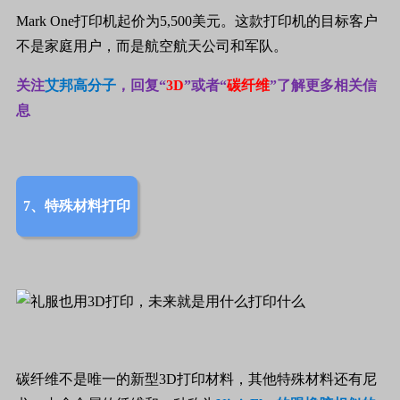
Mark One
打印机起价为
5,500
美元。这款打印机的目标客户
不是家庭用户，而是航空
航天
公司和军队。
关注
艾邦高分子
，回复“
3D
”或者“
碳纤维
”
了解更多相关信
息
7、特殊材料打印
碳纤维不是唯一的新型
3D
打印材料，其他特殊材料还有尼