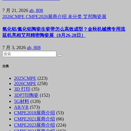
7 月 21, 2026
ab, 808
2026CMPE
CMPE2026展商介绍
未分类
艾邦陶瓷展
氧化铝/氮化铝陶瓷生瓷带怎么高效成型？金秋机械携专用流
延机亮相艾邦精密陶瓷展（8月26-28日）
7 月 3, 2026
ab, 808
分类
2025CMPE
(223)
2026CMPE
(258)
3D 打印
(35)
3D打印陶瓷
(152)
5G材料
(120)
AR/VR
(573)
CMPE2018展商介绍
(53)
CMPE2021展商介绍
(66)
CMPE2023展商介绍
(224)