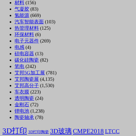
材料
(156)
气凝胶
(83)
氢能源
(669)
汽车智能表面
(103)
热管理材料
(125)
环保材料
(6)
电子元器件
(269)
电感
(4)
硅电容器
(13)
碳化硅陶瓷
(82)
笔电
(242)
艾邦5G加工展
(781)
艾邦陶瓷展
(4,135)
艾邦高分子
(1,530)
车衣膜
(223)
透明陶瓷
(24)
金刚石
(72)
锂电池
(1,238)
陶瓷轴承
(78)
3D打印
3D玻璃
CMPE2018
LTCC
3D打印陶瓷