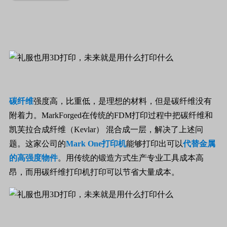
碳纤维
强度高，比重低，是理想的材料，但是碳纤维没有
附着力。
MarkForged
在传统的
FDM
打印过程中把碳纤维和
凯芙拉合成纤维（
Kevlar
）
混合成一层，解决了上述问
题。这家公司的
Mark One
打印机
能够打印出可以
代替金属
的高强度物件
。用传统的锻造方式生产专业工具成本高
昂，而用碳纤维打印机打印可以节省大量成本。