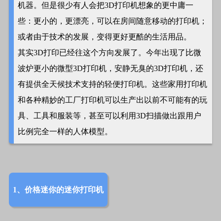
机器。但是很少有人会把3D打印机想象的更中庸一
些：更小的，更漂亮，可以在房间随意移动的打印机；
或者由于技术的发展，变得更好更酷的生活用品。
其实3D打印已经往这个方向发展了。今年出现了比微
波炉更小的微型3D打印机，安静无臭的3D打印机，还
有提供全天候技术支持的轻便打印机。这些家用打印机
和各种精妙的工厂打印机可以生产出以前不可能有的玩
具、工具和服装等，甚至可以利用3D扫描做出跟用户
比例完全一样的人体模型。
1、价格迷你的迷你打印机