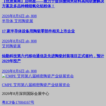
【优质展商】启明星——致力于提供微纳米材料高纯研磨解决
方案及多品种精细氧化铝粉体！
2026年8月6日
ab, 808
半导体
艾邦陶瓷展
17 家半导体设备用陶瓷零部件相关上市企业
2026年8月6日
ab, 808
艾邦陶瓷展
灿勤科技第六代移动通信及先进陶瓷封装项目正式签约，预计
2029年投产
2026年8月6日
ab, 808
CMPE 艾邦第八届精密陶瓷产业链展览会
2026年8月深圳国际会展中心
粤ICP备17004167号