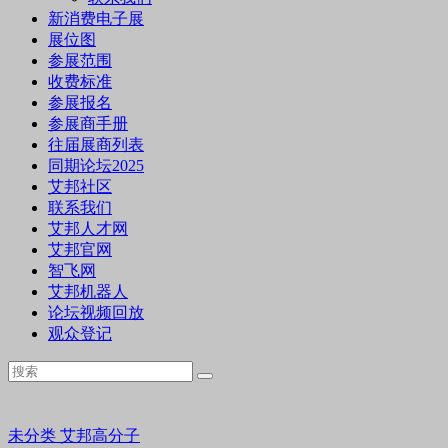
新消费电子展
展位图
参展范围
收费标准
参展报名
参展商手册
往届展商列表
同期论坛2025
艾邦社区
联系我们
艾邦人才网
艾邦官网
智飞网
艾邦机器人
论坛视频回放
观众登记
未分类
艾邦高分子