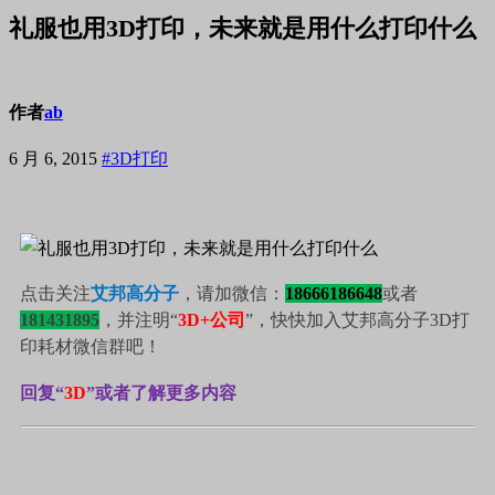
礼服也用3D打印，未来就是用什么打印什么
作者
ab
6 月 6, 2015
#3D打印
点击关注
艾邦高分子
，请加微信：
18666186648
或者
181431895
，并注明“
3D+公司
”，快快
加入艾邦高分子3D打
印耗材微信群吧！
回复“
3D
”或者
了解更多内容