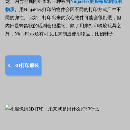
龙、内含金属的纤维和一种称为
NinjaFlex
的跟橡胶相似的
物质
。用
NinjaFlex
打印的物件会因不同的打印方式产生不
同的弹性。比如，打印出来的实心物件可能会很刚硬，但
内部是蜂窝状的话则会很柔韧。除了用来打印橡胶玩具之
外，
NinjaFLex
还有可以用来制造使用物品，比如鞋子。
8、3D打印服装