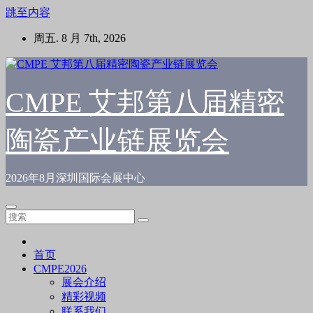
跳至内容
周五. 8 月 7th, 2026
CMPE 艾邦第八届精密
陶瓷产业链展览会
2026年8月深圳国际会展中心
首页
CMPE2026
展会介绍
精彩视频
联系我们