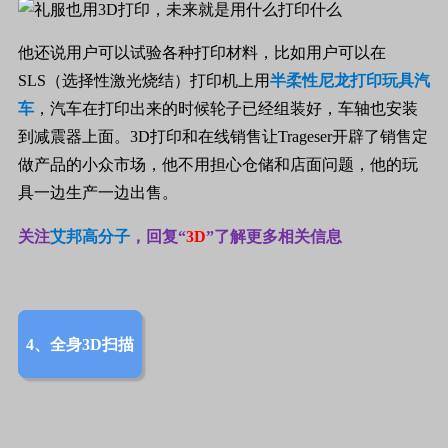
他还说用户可以试验各种打印材料，比如用户可以在
SLS
（选择性激光烧结）打印机上用
半柔性尼龙打印玩具汽
车
，汽车在打印出来的时候轮子已经组装好，车轴也安装
到减震器上面。
3D
打印和在线销售让
Trageser
开辟了销售定
做产品的小众市场，他不用担心仓储和店面问题，他的玩
具一边生产一边出售。
关注
艾邦高分子
，回复“
3D
”了解更多相关信息
4、全身3D扫描