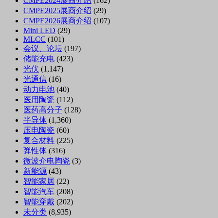
CMPE2024展商介绍
(162)
CMPE2025展商介绍
(29)
CMPE2026展商介绍
(107)
Mini LED
(29)
MLCC
(101)
会议、论坛
(197)
储能充电
(423)
光伏
(1,147)
光通信
(16)
动力电池
(40)
医用陶瓷
(112)
医药高分子
(128)
半导体
(1,360)
压电陶瓷
(60)
复合材料
(225)
弹性体
(316)
微波介电陶瓷
(3)
新能源
(43)
智能家居
(22)
智能汽车
(208)
智能穿戴
(202)
未分类
(8,935)