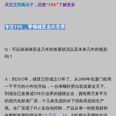
关注
艾邦高分子
，回复“
TPE
”了解更多
专注TPE，带领雄亚走向世界
Q：可以谈谈雄亚这几年的发展状况以及未来几年的规划
吗？
A：到2015年，雄亚已经成立15年了。从2000年在厦门租用
一千平方的小作坊开始，一台单螺杆挤出机发家走天下。
到现在已发展成TPE行业界的规模企业，拥有两万多平方
的现代化标准厂房，十几条先进的水下切粒高扭矩生产
线。全厂实现了PLC全自动控制，产品从单一的鞋底材和
包胶料发展到现在是
9大产品
。（1、TPE挤出高弹性生活