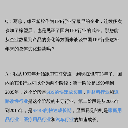
Q：葛总，雄亚塑胶作为TPE行业界最早的企业，连续多次
参加了橡塑展，也是见证了国内TPE行业的成长。那您能
从企业数量到产品的变化等方面来谈谈中国TPE行业这20
年来的总体变化趋势吗？
A：我从1992年开始跟TPE打交道，到现在也有23年了。国
内的TPE行业可以分为两个阶段：第一阶段是1990年到
2005年，这个阶段是
SBS的快速成长期
，
鞋材料行业
和
道
路改性行业
是这个阶段的主导行业。第二阶段是从2005年
到2015年，是
SEBS的快速成长期
，显而易见的则是
家庭用
品行业
、
医疗用品行业
和
汽车行业
的加速成长。