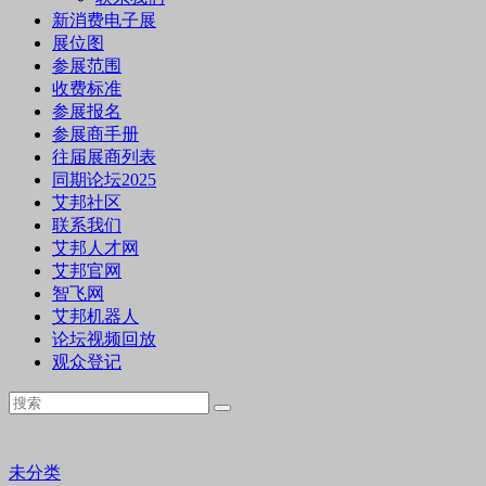
新消费电子展
展位图
参展范围
收费标准
参展报名
参展商手册
往届展商列表
同期论坛2025
艾邦社区
联系我们
艾邦人才网
艾邦官网
智飞网
艾邦机器人
论坛视频回放
观众登记
未分类