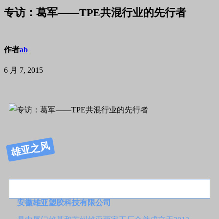
专访：葛军——TPE共混行业的先行者
作者
ab
6 月 7, 2015
雄亚之风
安徽雄亚塑胶科技有限公司