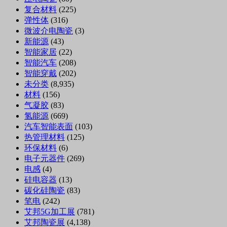
复合材料
(225)
弹性体
(316)
微波介电陶瓷
(3)
新能源
(43)
智能家居
(22)
智能汽车
(208)
智能穿戴
(202)
未分类
(8,935)
材料
(156)
气凝胶
(83)
氢能源
(669)
汽车智能表面
(103)
热管理材料
(125)
环保材料
(6)
电子元器件
(269)
电感
(4)
硅电容器
(13)
碳化硅陶瓷
(83)
笔电
(242)
艾邦5G加工展
(781)
艾邦陶瓷展
(4,138)