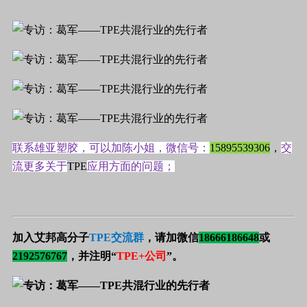
联系雄亚塑胶，可以加陈小姐，微信号：
15895539306
，
交
流更多关于
TPE
应用方面的问题；
加入艾邦高分子
TPE交流群
，请加微信
18666186648
或
2192576767
，并注明“
TPE+公司
”。