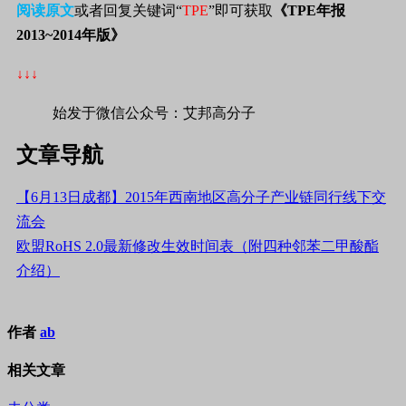
阅读原文
或者回复关键词“
TPE
”即可获取
《TPE年报
2013~2014年版》
↓↓↓
始发于微信公众号：艾邦高分子
文章导航
【6月13日成都】2015年西南地区高分子产业链同行线下交
流会
欧盟RoHS 2.0最新修改生效时间表（附四种邻苯二甲酸酯
介绍）
作者
ab
相关文章