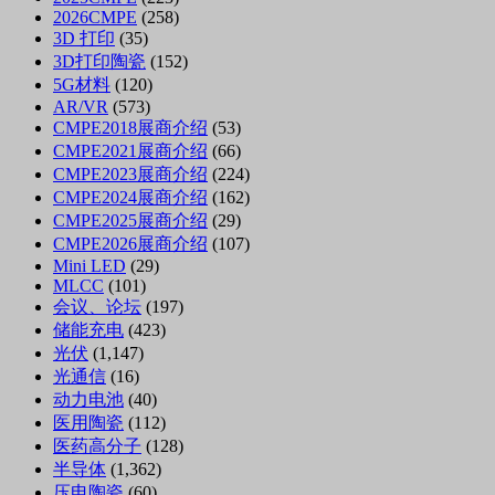
2026CMPE
(258)
3D 打印
(35)
3D打印陶瓷
(152)
5G材料
(120)
AR/VR
(573)
CMPE2018展商介绍
(53)
CMPE2021展商介绍
(66)
CMPE2023展商介绍
(224)
CMPE2024展商介绍
(162)
CMPE2025展商介绍
(29)
CMPE2026展商介绍
(107)
Mini LED
(29)
MLCC
(101)
会议、论坛
(197)
储能充电
(423)
光伏
(1,147)
光通信
(16)
动力电池
(40)
医用陶瓷
(112)
医药高分子
(128)
半导体
(1,362)
压电陶瓷
(60)