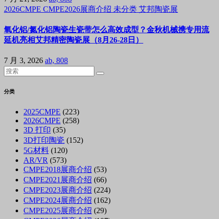
2026CMPE
CMPE2026展商介绍
未分类
艾邦陶瓷展
氧化铝/氮化铝陶瓷生瓷带怎么高效成型？金秋机械携专用流
延机亮相艾邦精密陶瓷展（8月26-28日）
7 月 3, 2026
ab, 808
分类
2025CMPE
(223)
2026CMPE
(258)
3D 打印
(35)
3D打印陶瓷
(152)
5G材料
(120)
AR/VR
(573)
CMPE2018展商介绍
(53)
CMPE2021展商介绍
(66)
CMPE2023展商介绍
(224)
CMPE2024展商介绍
(162)
CMPE2025展商介绍
(29)