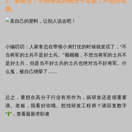
2、拿破仑：不想研发的高分子老板，不是好老
板。
小编叨叨：人家拿总在带领小弟打仗的时候就发话了，“不
当将军的士兵不是好士兵。”
额额额，不想当将军的士兵不
是好士兵，但是当不好士兵的士兵也绝对当不好将军。什
么鬼，被自己绕晕了……
总之，要想在高分子行业有所作为，搞研发还是很重要
滴。老板，我看好你哦。想找研发工程师？请回复数字
“
1
”，查看最新求职者