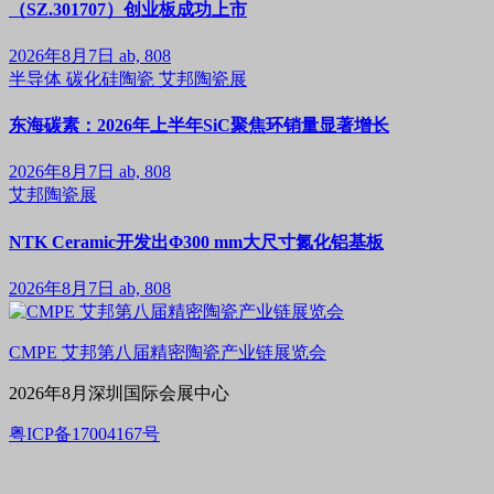
（SZ.301707）创业板成功上市
2026年8月7日
ab, 808
半导体
碳化硅陶瓷
艾邦陶瓷展
东海碳素：2026年上半年SiC聚焦环销量显著增长
2026年8月7日
ab, 808
艾邦陶瓷展
NTK Ceramic开发出Φ300 mm大尺寸氮化铝基板
2026年8月7日
ab, 808
CMPE 艾邦第八届精密陶瓷产业链展览会
2026年8月深圳国际会展中心
粤ICP备17004167号