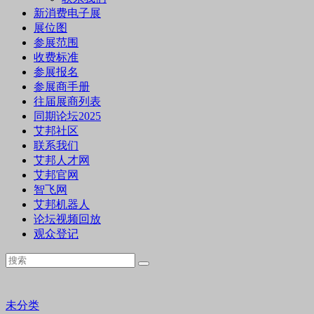
新消费电子展
展位图
参展范围
收费标准
参展报名
参展商手册
往届展商列表
同期论坛2025
艾邦社区
联系我们
艾邦人才网
艾邦官网
智飞网
艾邦机器人
论坛视频回放
观众登记
未分类