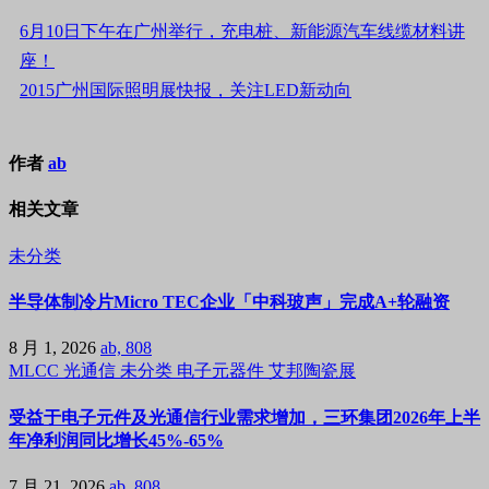
6月10日下午在广州举行，充电桩、新能源汽车线缆材料讲
座！
2015广州国际照明展快报，关注LED新动向
作者
ab
相关文章
未分类
半导体制冷片Micro TEC企业「中科玻声」完成A+轮融资
8 月 1, 2026
ab, 808
MLCC
光通信
未分类
电子元器件
艾邦陶瓷展
受益于电子元件及光通信行业需求增加，三环集团2026年上半
年净利润同比增长45%-65%
7 月 21, 2026
ab, 808