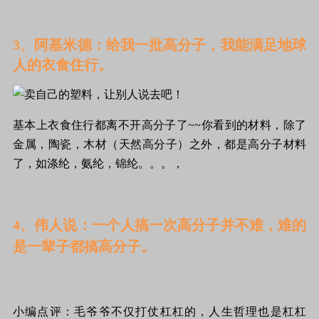
3、阿基米德：给我一批高分子，我能满足地球
人的衣食住行。
基本上衣食住行都离不开高分子了~~你看到的材料，除了
金属，陶瓷，木材（天然高分子）之外，都是高分子材料
了，如涤纶，氨纶，锦纶。。。，
4、伟人说：一个人搞一次高分子并不难，难的
是一辈子都搞高分子。
小编点评：毛爷爷不仅打仗杠杠的，人生哲理也是杠杠