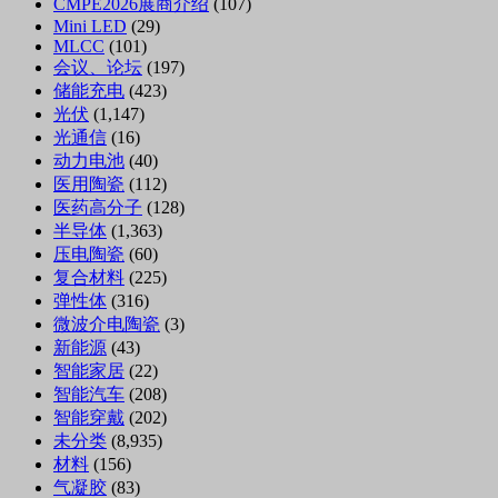
CMPE2026展商介绍
(107)
Mini LED
(29)
MLCC
(101)
会议、论坛
(197)
储能充电
(423)
光伏
(1,147)
光通信
(16)
动力电池
(40)
医用陶瓷
(112)
医药高分子
(128)
半导体
(1,363)
压电陶瓷
(60)
复合材料
(225)
弹性体
(316)
微波介电陶瓷
(3)
新能源
(43)
智能家居
(22)
智能汽车
(208)
智能穿戴
(202)
未分类
(8,935)
材料
(156)
气凝胶
(83)