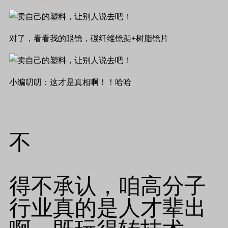
对了，看看我的眼镜，碳纤维镜架+树脂镜片
小编叨叨：这才是真相啊！！哈哈
不
得不承认，咱高分子
行业真的是人才辈出