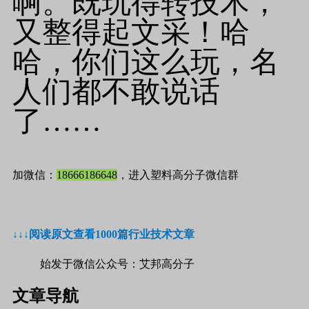
啊。既玩得转技术，
又整得起文采！哈
哈，你们这么玩，名
人们都不敢说话
了……
加微信：
18666186648
，进入塑料高分子微信群
↓↓↓
阅读原文查看1000篇行业技术文章
始发于微信公众号：艾邦高分子
文章导航