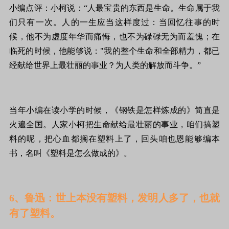
小编点评：小柯说：“人最宝贵的东西是生命。生命属于我
们只有一次。人的一生应当这样度过：当回忆往事的时
候，他不为虚度年华而痛悔，也不为碌碌无为而羞愧；在
临死的时候，他能够说："我的整个生命和全部精力，都已
经献给世界上最壮丽的事业？为人类的解放而斗争。”
当年小编在读小学的时候，《钢铁是怎样炼成的》简直是
火遍全国。人家小柯把生命献给最壮丽的事业，咱们搞塑
料的呢，把心血都搁在塑料上了，回头咱也恩能够编本
书，名叫《塑料是怎么做成的》。
6、鲁迅：世上本没有塑料，发明人多了，也就
有了塑料。