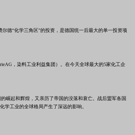
费尔德“化学三角区”的投资，是德国统一后最大的单一投资项
ndustrieAG，染料工业利益集团）。在今天全球最大的5家化工企
国的崛起和辉煌，又亲历了帝国的没落和衰亡。战后盟军各国
世化学工业的全球格局产生了深远的影响。