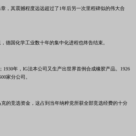
业乐章，其震撼程度远远超过了1年后另一次里程碑似的伟大合
采恩，德国化学工业数十年的集中化进程也终告结束。
30年，IG法本公司又生产出世界首例合成橡胶产品。1926
00家分公司。
万马克的竞选资金，这占到当年纳粹党所获全部竞选经费的十分