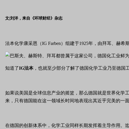
文|
刘洋，
来自《环球财经》杂志
法本化学康采恩（IG Farben）组建于1925年，由拜
知道了
IG法本
，也就至少部分了解了德国化学工业乃至德国
如果说美国是全球信息产业的摇篮，那么德国就是世界化学工业
来，只有德国能在这一领域长时间地表现出其近乎完美的一
在德国的创新体系中，化学工业同样长期发挥着主导作用。迄