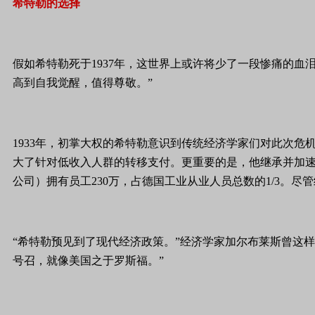
希特勒的选择
假如希特勒死于1937年，这世界上或许将少了一段惨痛的血
高到自我觉醒，值得尊敬。”
1933年，初掌大权的希特勒意识到传统经济学家们对此次
大了针对低收入人群的转移支付。更重要的是，他继承并加速了
公司）拥有员工230万，占德国工业从业人员总数的1/3。
“希特勒预见到了现代经济政策。”经济学家加尔布莱斯曾这
号召，就像美国之于罗斯福。”