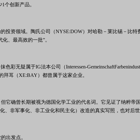
少1个创新产品。
投资领域。陶氏公司（NYSE:DOW）对哈勒－莱比锡－比特
代化、最高效的一批”。
IG法本公司（Interessen-GemeinschaftFarbeni
的拜耳（XE:BAY）都曾属于这家企业。
，但它确曾长期被视为德国化学工业的代名词。它见证了纳粹帝
粹化、非军事化、非工业化和民主化）改造的真实写照，也对后
业的出发点。