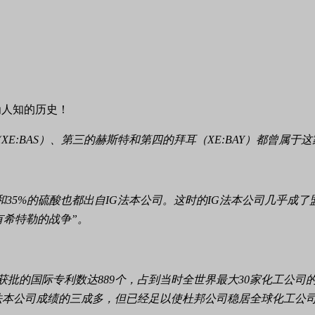
E:BAS）、第三的赫斯特和第四的拜耳（XE:BAY）都曾属于
药和35%的硫酸也都出自IG法本公司。这时的IG法本公司几乎成
有希特勒的战争”。
申请并获批的国际专利数达889个，占到当时全世界最大30家化工公司
G法本公司成绩的三成多，但已经足以使杜邦公司稳居全球化工公