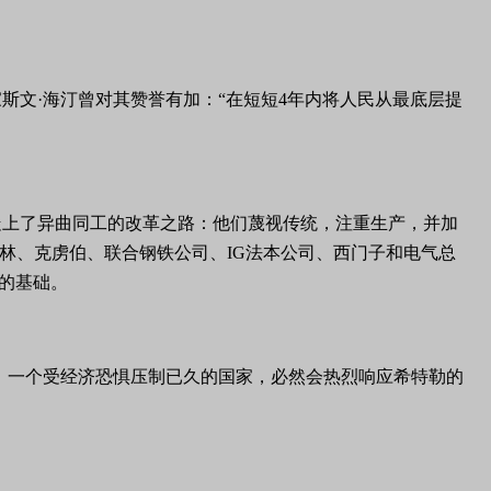
斯文·海汀曾对其赞誉有加：“在短短4年内将人民从最底层提
走上了异曲同工的改革之路：他们蔑视传统，注重生产，并加
戈林、克虏伯、联合钢铁公司、IG法本公司、西门子和电气总
大的基础。
。一个受经济恐惧压制已久的国家，必然会热烈响应希特勒的