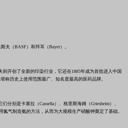
夫（BASF）和拜耳（Bayer）。
则开创了全新的印染行业，它还在1885年成为首批进入中国
林堪称历史上使用范围最广、知名度最高的医药品牌。
塞拉（Cassella）、格里斯海姆（Griesheim）、
发明了利用氮气制造氨的方法，从而为大规模生产硝酸钾奠定了基础。