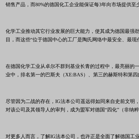
销售产品，而80%的德国化工企业能保证每3年向市场提供至
化学工业推动其它行业发展的巨大能力，使其成为德国最强劲的
目，而这些“位于德国中心的工厂是陶氏网络中最安全、最现
在德国化学工业从卓尔不群到基业长青的过程中，最亮丽的一抹色彩无疑属于
业中，排名第一的巴斯夫（XE:BAS）、第三的赫斯特和第四
尽管因为二战的存在，IG法本公司遥远得如同来自史前文明
对该公司及其领导人的审判，成为盟军对德国“四化”（非纳
对更多人而言，了解IG法本公司，也许正是全面了解德国工