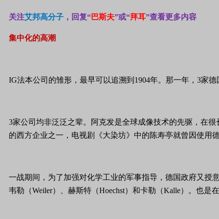
关注
艾邦高分子
，回复“
巴斯夫
”或“
拜耳
”查看更多内容
集中化的高潮
IG法本公司的雏形，最早可以追溯到1904年。那一年，3家德
3家公司均非泛泛之辈。阿克发是全球成像技术的先驱，在很
的西方企业之一，电视剧《大染坊》中的陈寿亭就曾因使用德
一战期间，为了加强对化学工业的军事指导，德国政府又授意另外5
韦勒（Weiler）、赫斯特（Hoechst）和卡勒（Kal