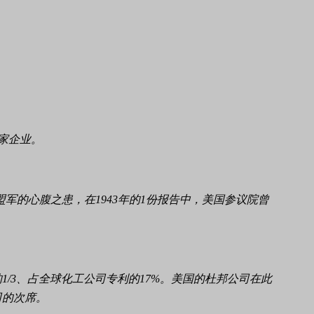
这家企业。
了盟军的心腹之患，在1943年的1份报告中，美国参议院曾
的1/3、占全球化工公司专利的17%。美国的杜邦公司在此
司的次席。