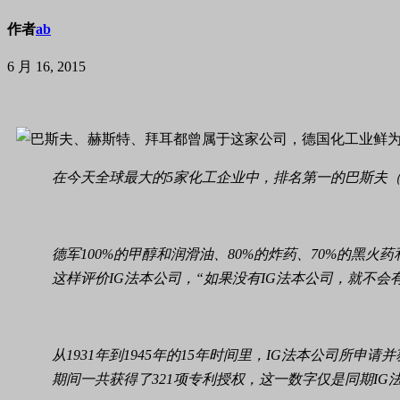
作者
ab
6 月 16, 2015
在今天全球最大的5家化工企业中，排名第一的巴斯夫（X
德军100%的甲醇和润滑油、80%的炸药、70%的黑火
这样评价IG法本公司，“如果没有IG法本公司，就不会
从1931年到1945年的15年时间里，IG法本公司所
期间一共获得了321项专利授权，这一数字仅是同期I