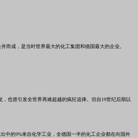
学公司合并而成，是当时世界最大的化工集团和德国最大的企业。
龙，也曾引发全世界再难超越的疯狂追捧。但自19世纪后期以
出中的9%来自化学工业，全德国一半的化工企业都在向国外