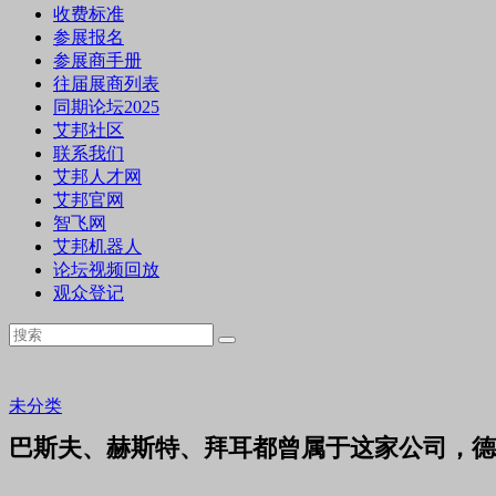
收费标准
参展报名
参展商手册
往届展商列表
同期论坛2025
艾邦社区
联系我们
艾邦人才网
艾邦官网
智飞网
艾邦机器人
论坛视频回放
观众登记
未分类
巴斯夫、赫斯特、拜耳都曾属于这家公司，德