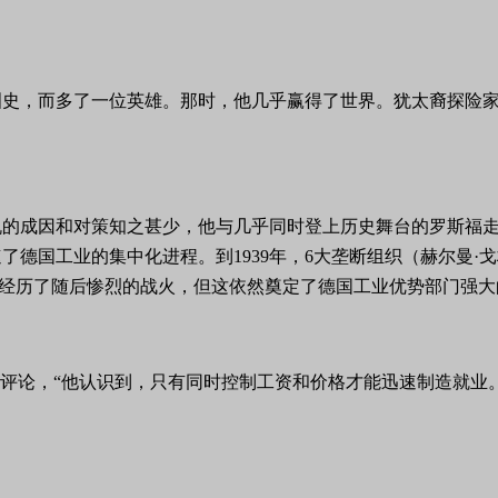
泪史，而多了一位英雄。那时，他几乎赢得了世界。犹太裔探险家
危机的成因和对策知之甚少，他与几乎同时登上历史舞台的罗斯福
德国工业的集中化进程。到1939年，6大垄断组织（赫尔曼·
尽管经历了随后惨烈的战火，但这依然奠定了德国工业优势部门强
样评论，“他认识到，只有同时控制工资和价格才能迅速制造就业