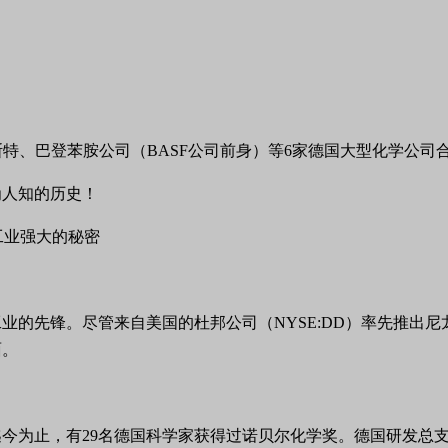
耳、赫希斯特、巴登苯胺公司（BASF公司前身）等6家德国大型化
工业强大的秘密
的先锋。尽管来自美国的杜邦公司（NYSE:DD）率先推出尼
面。
今为止，有29名德国科学家获得过诺贝尔化学奖。德国研发总支