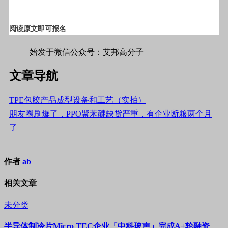
阅读原文即可报名
始发于微信公众号：艾邦高分子
文章导航
TPE包胶产品成型设备和工艺（实拍）
朋友圈刷爆了，PPO聚苯醚缺货严重，有企业断粮两个月
了
作者
ab
相关文章
未分类
半导体制冷片Micro TEC企业「中科玻声」完成A+轮融资