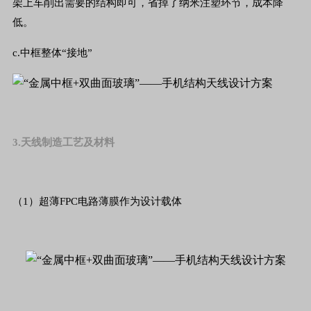
架上车削出需要的结构即可，省掉了纳米注塑环节，成本降
低。
c.中框整体“接地”
3.天线制造工艺及材料
（1）超薄FPC电路薄膜作为设计载体