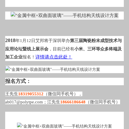
2018
年1月12日艾邦将于深圳举办
第三届陶瓷粉末成型技术与
应用论坛暨线上展示会
，目前已经有
小米、三环等众多终端及
详情请点击此处！
加工企业
报名！
报名方式：
王先生
18319055312
（微信同手机号），
ab017@polytpe.com；江先生
18666186648
（微信同手机号）