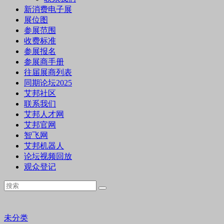
新消费电子展
展位图
参展范围
收费标准
参展报名
参展商手册
往届展商列表
同期论坛2025
艾邦社区
联系我们
艾邦人才网
艾邦官网
智飞网
艾邦机器人
论坛视频回放
观众登记
未分类