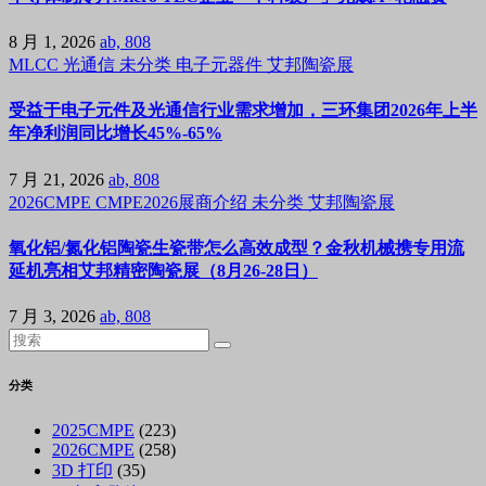
8 月 1, 2026
ab, 808
MLCC
光通信
未分类
电子元器件
艾邦陶瓷展
受益于电子元件及光通信行业需求增加，三环集团2026年上半
年净利润同比增长45%-65%
7 月 21, 2026
ab, 808
2026CMPE
CMPE2026展商介绍
未分类
艾邦陶瓷展
氧化铝/氮化铝陶瓷生瓷带怎么高效成型？金秋机械携专用流
延机亮相艾邦精密陶瓷展（8月26-28日）
7 月 3, 2026
ab, 808
分类
2025CMPE
(223)
2026CMPE
(258)
3D 打印
(35)