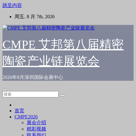
跳至内容
周五. 8 月 7th, 2026
CMPE 艾邦第八届精密
陶瓷产业链展览会
2026年8月深圳国际会展中心
首页
CMPE2026
展会介绍
精彩视频
联系我们