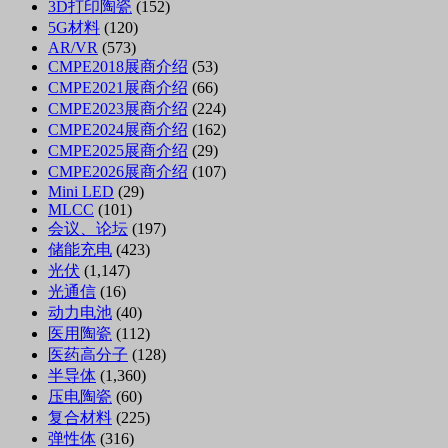
3D打印陶瓷
(152)
5G材料
(120)
AR/VR
(573)
CMPE2018展商介绍
(53)
CMPE2021展商介绍
(66)
CMPE2023展商介绍
(224)
CMPE2024展商介绍
(162)
CMPE2025展商介绍
(29)
CMPE2026展商介绍
(107)
Mini LED
(29)
MLCC
(101)
会议、论坛
(197)
储能充电
(423)
光伏
(1,147)
光通信
(16)
动力电池
(40)
医用陶瓷
(112)
医药高分子
(128)
半导体
(1,360)
压电陶瓷
(60)
复合材料
(225)
弹性体
(316)