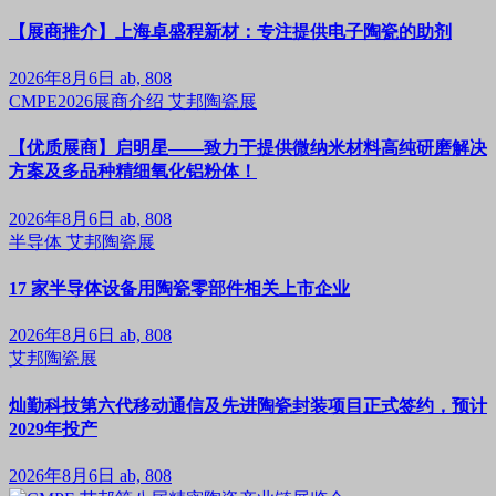
【展商推介】上海卓盛程新材：专注提供电子陶瓷的助剂
2026年8月6日
ab, 808
CMPE2026展商介绍
艾邦陶瓷展
【优质展商】启明星——致力于提供微纳米材料高纯研磨解决
方案及多品种精细氧化铝粉体！
2026年8月6日
ab, 808
半导体
艾邦陶瓷展
17 家半导体设备用陶瓷零部件相关上市企业
2026年8月6日
ab, 808
艾邦陶瓷展
灿勤科技第六代移动通信及先进陶瓷封装项目正式签约，预计
2029年投产
2026年8月6日
ab, 808