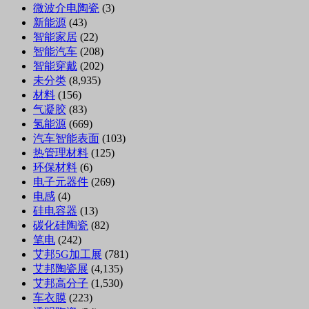
微波介电陶瓷
(3)
新能源
(43)
智能家居
(22)
智能汽车
(208)
智能穿戴
(202)
未分类
(8,935)
材料
(156)
气凝胶
(83)
氢能源
(669)
汽车智能表面
(103)
热管理材料
(125)
环保材料
(6)
电子元器件
(269)
电感
(4)
硅电容器
(13)
碳化硅陶瓷
(82)
笔电
(242)
艾邦5G加工展
(781)
艾邦陶瓷展
(4,135)
艾邦高分子
(1,530)
车衣膜
(223)