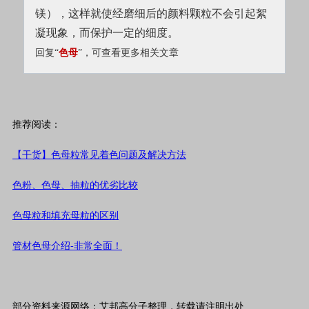
镁），这样就使经磨细后的颜料颗粒不会引起絮
凝现象，而保护一定的细度。
回复“
色母
”，可查看更多相关文章
推荐阅读：
【干货】色母粒常见着色问题及解决方法
色粉、色母、抽粒的优劣比较
色母粒和填充母粒的区别
管材色母介绍-非常全面！
部分资料来源网络；艾邦高分子整理，转载请注明出处