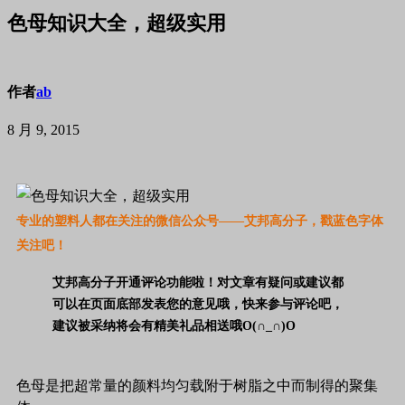
色母知识大全，超级实用
作者
ab
8 月 9, 2015
专业的塑料人都在关注的微信公众号——艾邦高分子，戳蓝色字体
关注吧！
艾邦高分子开通评论功能啦！对文章有疑问或建议都
可以在页面底部发表您的意见哦，
快来参与评论吧，
建议被采纳将会有精美礼品相送哦O(∩_∩)O  
色母是把超常量的颜料均匀载附于树脂之中而制得的聚集