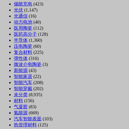
储能充电
(423)
光伏
(1,147)
光通信
(16)
动力电池
(40)
医用陶瓷
(112)
医药高分子
(128)
半导体
(1,360)
压电陶瓷
(60)
复合材料
(225)
弹性体
(316)
微波介电陶瓷
(3)
新能源
(43)
智能家居
(22)
智能汽车
(208)
智能穿戴
(202)
未分类
(8,935)
材料
(156)
气凝胶
(83)
氢能源
(669)
汽车智能表面
(103)
热管理材料
(125)