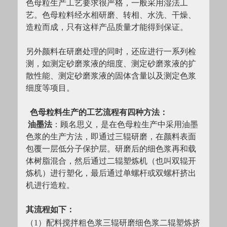
色母粒生产工艺要求很严格，一般采用湿法工
艺。色母粒料经水相研磨、转相、水洗、干燥、
造粒而成，只有这样产品质量才能得到保证。
另外颜料在研磨处理的同时，还应进行一系列检
测，如测定砂磨浆液的细度、测定砂磨浆液的扩
散性能、测定砂磨浆液的固体含量以及测定色浆
细度等项目。
  色母粒料生产的工艺流程有四种方法：
 油墨法
：顾名思义，是在色母粒生产中采用油墨
色浆的生产方法，即通过三辊研磨，在颜料表面
包覆一层低分子保护层。研磨后的细色浆再和载
体树脂混合，然后通过二辊塑炼机（也叫双辊开
炼机）进行塑化，最后通过单螺杆或双螺杆挤出
机进行造粒。
其流程如下：
（1）配料搅拌粗色浆三辊研磨细色浆二辊塑炼挤