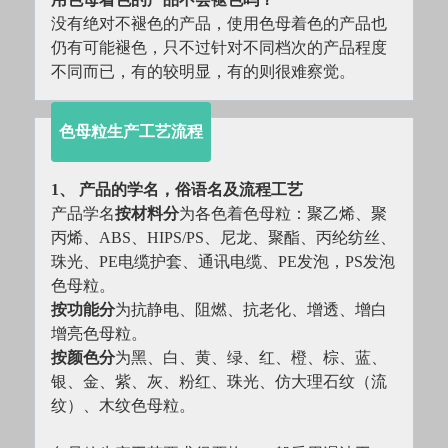
没有绝对不褪色的产品，使用色母着色的产品也
仍有可能褪色，只不过针对不同档次的产品程度
不同而已，有的较明显，有的则很难察觉。
色母粒生产工艺流程
1、 产品的学名，俗语名及流程工艺
产品学名
按材料分
为各色着色母粒：聚乙烯、聚
丙烯、ABS、HIPS/PS、尼龙、聚酯、丙纶纺丝、
珠光、PE电缆护套、通讯电缆、PE发泡，PS发泡
色母粒。
按功能分
为抗静电、阻燃、抗老化、增透、增白
增亮色母粒。
按颜色分
为黑、白、黄、绿、红、橙、棕、蓝、
银、金、紫、灰、粉红、珠光、仿大理石纹（流
纹）、木纹色母粒。