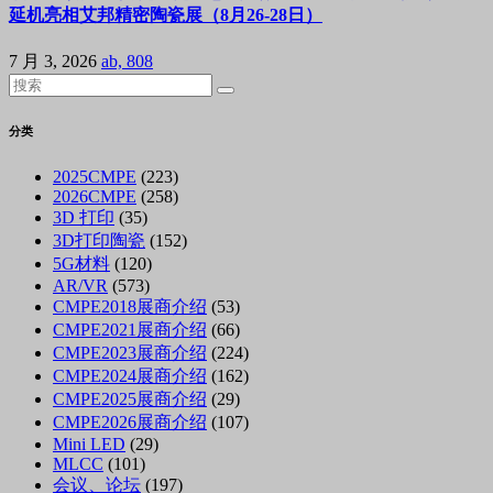
延机亮相艾邦精密陶瓷展（8月26-28日）
7 月 3, 2026
ab, 808
分类
2025CMPE
(223)
2026CMPE
(258)
3D 打印
(35)
3D打印陶瓷
(152)
5G材料
(120)
AR/VR
(573)
CMPE2018展商介绍
(53)
CMPE2021展商介绍
(66)
CMPE2023展商介绍
(224)
CMPE2024展商介绍
(162)
CMPE2025展商介绍
(29)
CMPE2026展商介绍
(107)
Mini LED
(29)
MLCC
(101)
会议、论坛
(197)