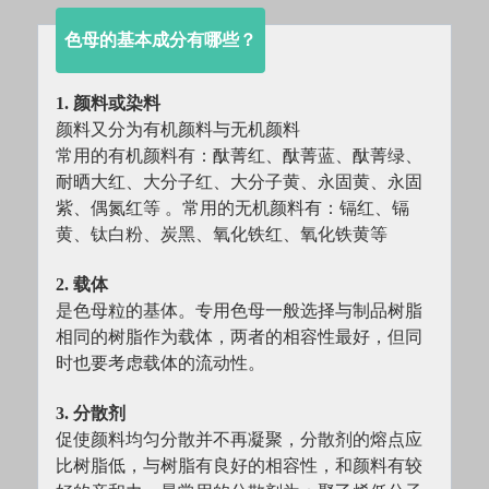
色母的基本成分有哪些？
1. 颜料或染料
颜料又分为有机颜料与无机颜料
常用的有机颜料有：酞菁红、酞菁蓝、酞菁绿、
耐晒大红、大分子红、大分子黄、永固黄、永固
紫、偶氮红等 。常用的无机颜料有：镉红、镉
黄、钛白粉、炭黑、氧化铁红、氧化铁黄等
2. 载体
是色母粒的基体。专用色母一般选择与制品树脂
相同的树脂作为载体，两者的相容性最好，但同
时也要考虑载体的流动性。
3. 分散剂
促使颜料均匀分散并不再凝聚，分散剂的熔点应
比树脂低，与树脂有良好的相容性，和颜料有较