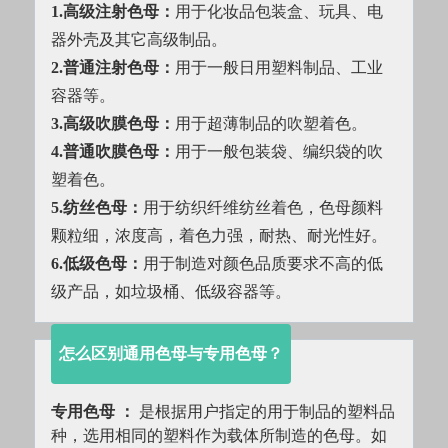
1.高级注射色母：
用于化妆品包装盒、玩具、电
器外壳及其它高级制品。
2.普通注射色母：
用于一般日用塑料制品、工业
容器等。
3.高级吹膜色母：
用于超薄制品的吹塑着色。
4.普通吹膜色母：
用于一般包装袋、编织袋的吹
塑着色。
5.纺丝色母：
用于纺织纤维纺丝着色，色母颜料
颗粒细，浓度高，着色力强，耐热、耐光性好。
6.低级色母：
用于制造对颜色品质要求不高的低
级产品，如垃圾桶、低级容器等。
怎么区别通用色母与专用色母？
专用色母 ：
 是根据用户指定的用于制品的塑料品
种，选用相同的塑料作为载体所制造的色母。如