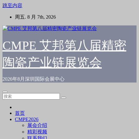
跳至内容
周五. 8 月 7th, 2026
CMPE 艾邦第八届精密
陶瓷产业链展览会
2026年8月深圳国际会展中心
首页
CMPE2026
展会介绍
精彩视频
联系我们