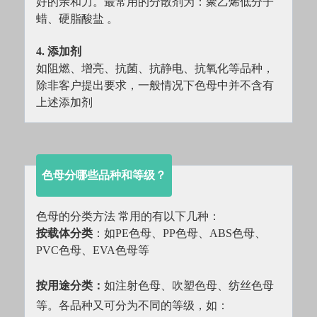
好的亲和力。最常用的分散剂为：聚乙烯低分子
蜡、硬脂酸盐 。
4. 添加剂
如阻燃、增亮、抗菌、抗静电、抗氧化等品种，
除非客户提出要求，一般情况下色母中并不含有
上述添加剂
色母分哪些品种和等级？
色母的分类方法 常用的有以下几种：
按载体分类
：如PE色母、PP色母、ABS色母、
PVC色母、EVA色母等
按用途分类：
如注射色母、吹塑色母、纺丝色母
等。各品种又可分为不同的等级，如：