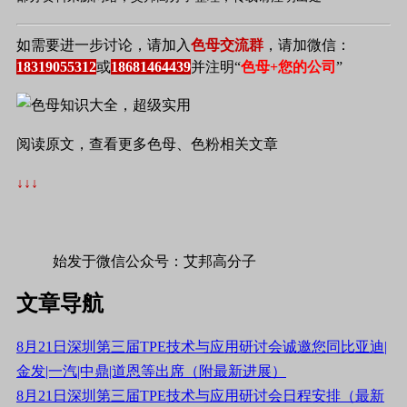
如需要进一步讨论，请加入
色母交流群
，请加微信：
18319055312
或
18681464439
并注明“
色母+您的公司
”
阅读原文，查看更多色母、色粉相关文章
↓↓↓
始发于微信公众号：艾邦高分子
文章导航
8月21日深圳第三届TPE技术与应用研讨会诚邀您同比亚迪|
金发|一汽|中鼎|道恩等出席（附最新进展）
8月21日深圳第三届TPE技术与应用研讨会日程安排（最新