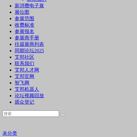
新消费电子展
展位图
参展范围
收费标准
参展报名
参展商手册
往届展商列表
同期论坛2025
艾邦社区
联系我们
艾邦人才网
艾邦官网
智飞网
艾邦机器人
论坛视频回放
观众登记
未分类