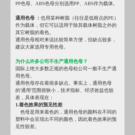
PP色母、ABS色母分别选用PP、ABS作为载体。
通用色母 ：
也用某种树脂（往往是低熔点的PE）
作为载体，但它可以适用于除其载体树脂之外的
其它树脂的着色。
通用色母相对来说比较简单方便，但缺点较多，
建议大家选用专用色母。
为什么许多公司不生产通用色母？
国际上绝大多数正规的色母粒公司一般不生产通
用色母。
通用色母存在着很多缺点。事实上，通用色母
的'通用'范围很狭小，技术指标、经济效益也较
差，具体表现在：
1.着色效果的预见性差
　色母是用来着色的，通用色母的颜料在不同的
塑料中会呈现出不同的颜色，因此着色效果的预
见性较差。