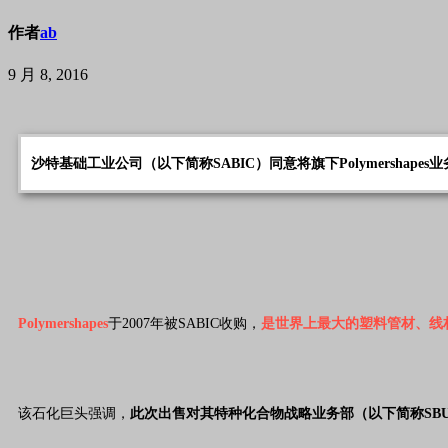
作者
ab
9 月 8, 2016
沙特基础工业公司（以下简称SABIC）同意将旗下Polymershape
Polymershapes
于2007年被SABIC收购，
是世界上最大的塑料管材、线
该石化巨头强调，
此次出售对其特种化合物战略业务部（以下简称SB