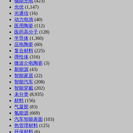
储能充电
(423)
光伏
(1,147)
光通信
(16)
动力电池
(40)
医用陶瓷
(112)
医药高分子
(128)
半导体
(1,360)
压电陶瓷
(60)
复合材料
(225)
弹性体
(316)
微波介电陶瓷
(3)
新能源
(43)
智能家居
(22)
智能汽车
(208)
智能穿戴
(202)
未分类
(8,935)
材料
(156)
气凝胶
(83)
氢能源
(669)
汽车智能表面
(103)
热管理材料
(125)
环保材料
(6)