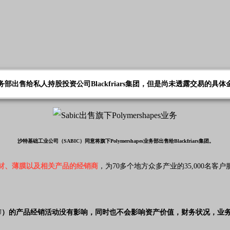
s业务部出售给私人持股投资公司Blackfriars集团，但是尚未透露交易的
沙特基础工业公司（SABIC）同意将旗下Polymershapes业务部出售给Blackfriars集团。
材、薄膜以及相关产品的经销商
，为70多个地方众多产业的35,000名客户
U）的产品经销活动没有影响，同时也不会影响资产价值，财务状况，业