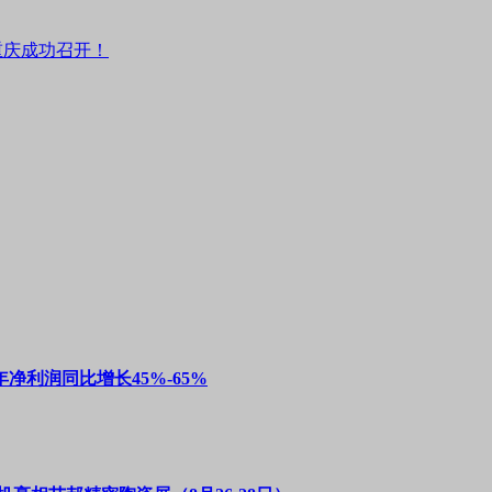
重庆成功召开！
净利润同比增长45%-65%