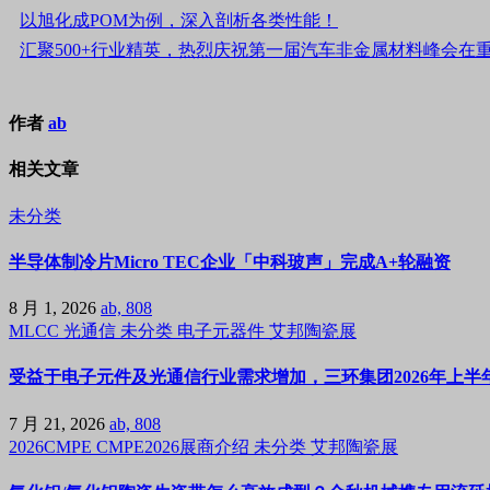
以旭化成POM为例，深入剖析各类性能！
汇聚500+行业精英，热烈庆祝第一届汽车非金属材料峰会在
作者
ab
相关文章
未分类
半导体制冷片Micro TEC企业「中科玻声」完成A+轮融资
8 月 1, 2026
ab, 808
MLCC
光通信
未分类
电子元器件
艾邦陶瓷展
受益于电子元件及光通信行业需求增加，三环集团2026年上半年
7 月 21, 2026
ab, 808
2026CMPE
CMPE2026展商介绍
未分类
艾邦陶瓷展