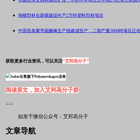
包装巨头安姆科疯狂扩张，不到半年再次出手拟2.8亿美元收购So
海螺型材在新疆建设年产2万吨塑料型材项目
中国首条聚芳硫醚砜生产线建成投产，二期产量3000吨项目正
获取更多行业资讯，可以关注
“艾邦高分子”
阅读原文，加入艾邦高分子群
↓↓↓
始发于微信公众号：艾邦高分子
文章导航