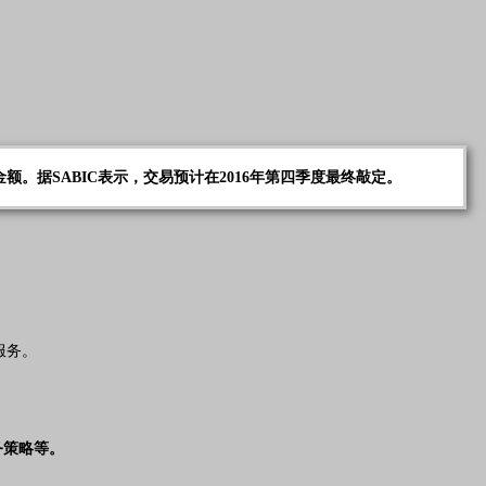
具体金额。据SABIC表示，交易预计在2016年第四季度最终敲定。
服务。
务策略等。