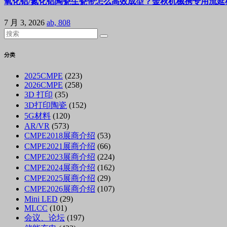
氧化铝/氮化铝陶瓷生瓷带怎么高效成型？金秋机械携专用流延机
7 月 3, 2026
ab, 808
分类
2025CMPE
(223)
2026CMPE
(258)
3D 打印
(35)
3D打印陶瓷
(152)
5G材料
(120)
AR/VR
(573)
CMPE2018展商介绍
(53)
CMPE2021展商介绍
(66)
CMPE2023展商介绍
(224)
CMPE2024展商介绍
(162)
CMPE2025展商介绍
(29)
CMPE2026展商介绍
(107)
Mini LED
(29)
MLCC
(101)
会议、论坛
(197)