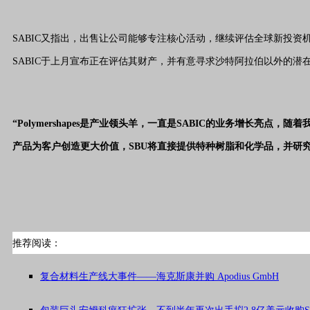
SABIC又指出，出售让公司能够专注核心活动，继续评估全球新投
SABIC于上月宣布正在评估其财产，并有意寻求沙特阿拉伯以外的潜
“Polymershapes是产业领头羊，一直是SABIC的业务增长
产品为客户创造更大价值，SBU将直接提供特种树脂和化学品，并研
推荐阅读：
复合材料生产线大事件——海克斯康并购 Apodius GmbH