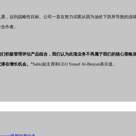
资机遇，达到战略性目标。公司一直在努力试图从因为油价下跌所导致的连
在合作者。
亮点，随着我们积极管理评估产品组合，我们认为此项业务不再属于我们的核心策
究潜在增长机会。”
Sabic副主席和CEO Yousef Al-Benyan表示道。