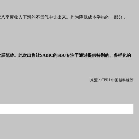
续八季度收入下滑的不景气中走出来。作为降低成本举措的一部分，
略发展范畴。此次出售让SABIC的SBU专注于通过提供特别的、多样化的
来源：CPRJ 中国塑料橡胶