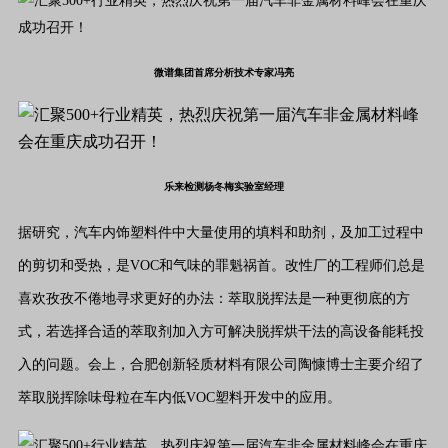
微谱集团首席分析技术专家冯亮
乐来检测杨冬梅实验室经理
据研究，汽车内饰塑料件中大量使用的填料和助剂，及加工过程中
的剪切和受热，是VOC和气味的罪魁祸首。改性厂的工程师们总是
喜欢孜孜不倦地寻求更好的办法：萃取脱挥法是一种更彻底的方
式，若选择合适的萃取剂加入方可解决脱挥烘干法的高设备能耗投
入的问题。会上，合肥创新轻质材料有限公司陶慷博士主要介绍了
萃取脱挥除味母粒在车内低VOC塑料开发中的应用。