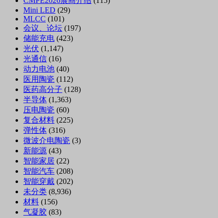
CMPE2026展商介绍
(115)
Mini LED
(29)
MLCC
(101)
会议、论坛
(197)
储能充电
(423)
光伏
(1,147)
光通信
(16)
动力电池
(40)
医用陶瓷
(112)
医药高分子
(128)
半导体
(1,363)
压电陶瓷
(60)
复合材料
(225)
弹性体
(316)
微波介电陶瓷
(3)
新能源
(43)
智能家居
(22)
智能汽车
(208)
智能穿戴
(202)
未分类
(8,936)
材料
(156)
气凝胶
(83)