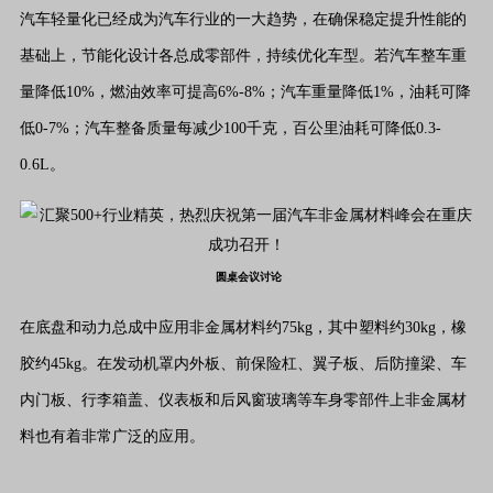
汽车轻量化已经成为汽车行业的一大趋势，在确保稳定提升性能的
基础上，节能化设计各总成零部件，持续优化车型。若汽车整车重
量降低10%，燃油效率可提高6%-8%；汽车重量降低1%，油耗可降
低0-7%；汽车整备质量每减少100千克，百公里油耗可降低0.3-
0.6L。
圆桌会议讨论
在底盘和动力总成中应用非金属材料约75kg，其中塑料约30kg，橡
胶约45kg。在发动机罩内外板、前保险杠、翼子板、后防撞梁、车
内门板、行李箱盖、仪表板和后风窗玻璃等车身零部件上非金属材
料也有着非常广泛的应用。