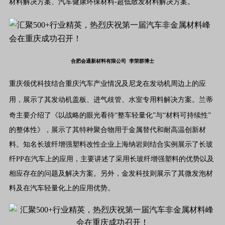
材料解决方案、汽车健康环保材料-超低散发材料解决方案。
合肥会通新材料有限公司 李荣群博士
重庆领优科技结合重庆汽车产业情况及尼龙在发动机周边上的应
用，展示了其发动机盖板、进气歧管、水室专用料解决方案。
兰蒂
奇主要介绍了《以战略的眼光看待“整车轻量化”与“材料可持续性”
的整体性》，展示了其特种聚合物用于金属替代和耐高温创新材
料。知名长玻纤增强塑料改性企业上海纳岩则结合实例展示了长玻
纤PP在汽车上的应用，主要讲述了采用长玻纤增强塑料的优势以及
相应存在的问题及解决方案。另外，金发科技则展示了其微发泡材
料及在汽车轻量化上的应用优势。