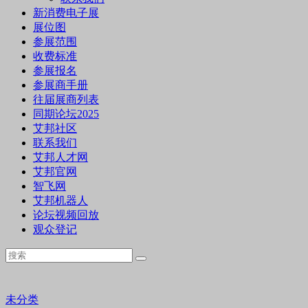
新消费电子展
展位图
参展范围
收费标准
参展报名
参展商手册
往届展商列表
同期论坛2025
艾邦社区
联系我们
艾邦人才网
艾邦官网
智飞网
艾邦机器人
论坛视频回放
观众登记
未分类