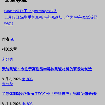
Sabic出售旗下Polymershapes业务
11月12日:深圳手机3D玻璃外壳论坛，华为|中兴|酷派等已
报名!
作者
ab
相关文章
未分类
聚能陶瓷：专注于高性能半导体陶瓷材料的研发与制造
8 月 8, 2026
ab, 808
未分类
半导体制冷片Micro TEC企业「中科玻声」完成A+轮融资
8 月 1, 2026
ab, 808