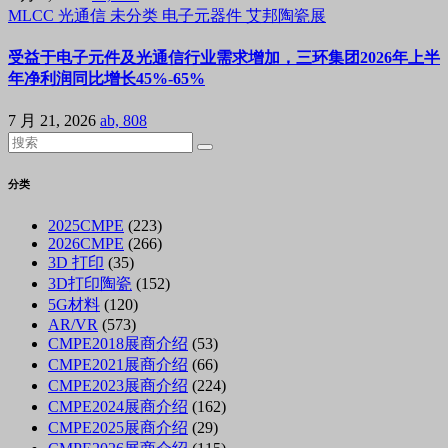
MLCC
光通信
未分类
电子元器件
艾邦陶瓷展
受益于电子元件及光通信行业需求增加，三环集团2026年上半
年净利润同比增长45%-65%
7 月 21, 2026
ab, 808
分类
2025CMPE
(223)
2026CMPE
(266)
3D 打印
(35)
3D打印陶瓷
(152)
5G材料
(120)
AR/VR
(573)
CMPE2018展商介绍
(53)
CMPE2021展商介绍
(66)
CMPE2023展商介绍
(224)
CMPE2024展商介绍
(162)
CMPE2025展商介绍
(29)