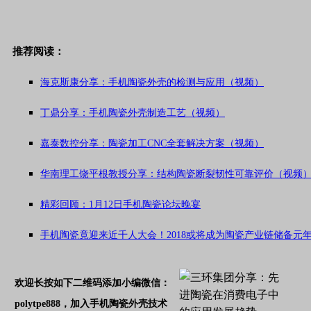
推荐阅读：
海克斯康分享：手机陶瓷外壳的检测与应用（视频）
丁鼎分享：手机陶瓷外壳制造工艺（视频）
嘉泰数控分享：陶瓷加工CNC全套解决方案（视频）
华南理工饶平根教授分享：结构陶瓷断裂韧性可靠评价（视频
精彩回顾：1月12日手机陶瓷论坛晚宴
手机陶瓷竟迎来近千人大会！2018或将成为陶瓷产业链储备元
欢迎长按如下二维码添加小编微信：
polytpe888
，加入手机陶瓷外壳技术