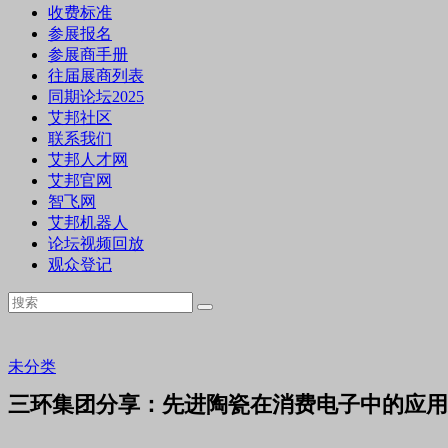
收费标准
参展报名
参展商手册
往届展商列表
同期论坛2025
艾邦社区
联系我们
艾邦人才网
艾邦官网
智飞网
艾邦机器人
论坛视频回放
观众登记
未分类
三环集团分享：先进陶瓷在消费电子中的应用