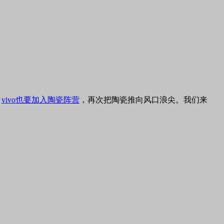
，
vivo也要加入陶瓷阵营
，再次把陶瓷推向风口浪尖。我们来