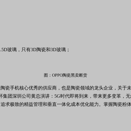
2.5D
玻璃，只有3D陶瓷和
3D
玻璃；
图：OPPO陶瓷黑卖断货
米陶瓷手机核心优秀的供应商，
也是陶瓷领域的龙头企业，关于
环集团深圳公司黄总演讲：5G时代即将到来，带来更多变革，无
，追求极致的精益管理和垂直一体化成本优化能力。掌握陶瓷粉