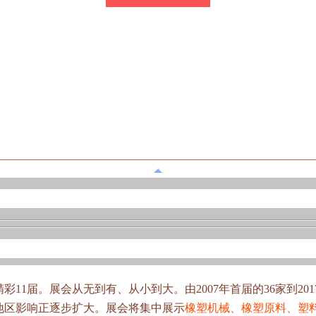
精彩11届。展会从无到有、从小到大。由2007年首届的36家到2
地区影响正逐步扩大。展会将集中展示
橡塑机械、橡塑原料、塑