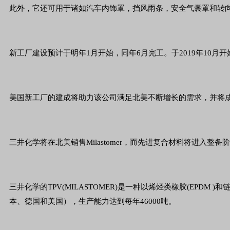
此外，它还可用于诸如汽车内饰罩，挡风雨条，安全气囊罩和转
新工厂建设预计于明年1月开始，同年6月完工。于2019年10月
美国新工厂的建成将助力该公司满足北美不断增长的需求，并将
三井化学将在北美销售Milastomer，而先进复合材料将进入整备
三井化学的TPV(MILASTOMER)是一种以烯烃类橡胶(EPD
本、德国和美国），生产能力达到每年46000吨。