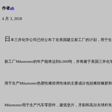
作者
ab
4 月 3, 2018
日
本三井化学公司已经公布了在美国建立新工厂的计划，用于生产
新工厂Milastomer的年产能将达到6,000吨，并将建于美国
用于生产Milastomer热塑性烯烃弹性体的主要成分包括烯
Milastomer用于生产汽车零部件，建筑垫片，牙刷和高尔夫球