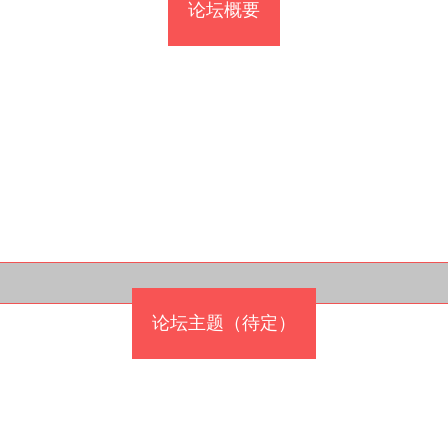
论坛概要
论坛主题（待定）