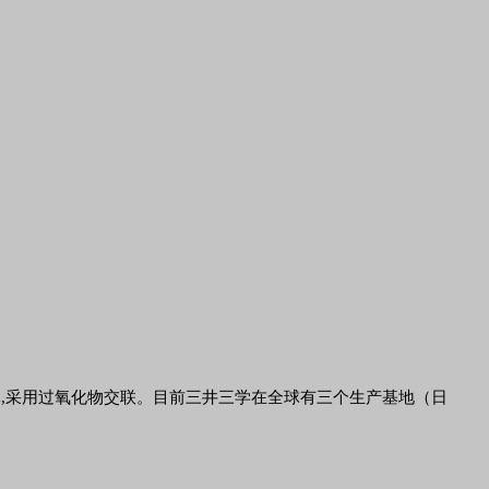
性弹性体,采用过氧化物交联。目前三井三学在全球有三个生产基地（日