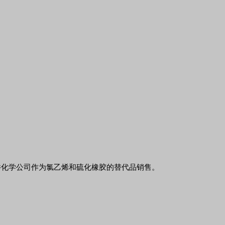
三井化学公司作为氯乙烯和硫化橡胶的替代品销售。