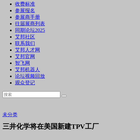
收费标准
参展报名
参展商手册
往届展商列表
同期论坛2025
艾邦社区
联系我们
艾邦人才网
艾邦官网
智飞网
艾邦机器人
论坛视频回放
观众登记
未分类
三井化学将在美国新建TPV工厂