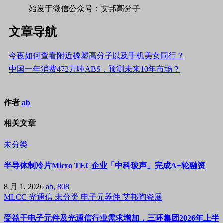
始发于微信公众号：艾邦高分子
文章导航
今夜如何查看附近橡塑高分子以及手机美女同行？
中国一年消费472万吨ABS，预测未来10年市场？
作者
ab
相关文章
未分类
半导体制冷片Micro TEC企业「中科玻声」完成A+轮融资
8 月 1, 2026
ab, 808
MLCC
光通信
未分类
电子元器件
艾邦陶瓷展
受益于电子元件及光通信行业需求增加，三环集团2026年上半