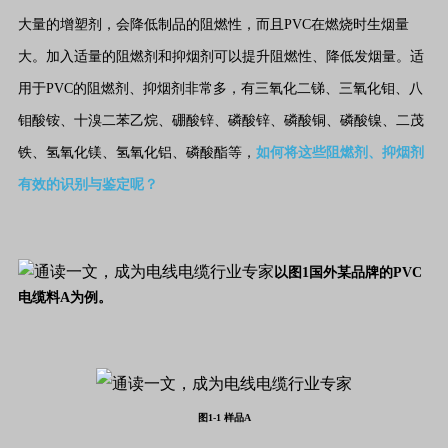
大量的增塑剂，会降低制品的阻燃性，而且PVC在燃烧时生烟量
大。加入适量的阻燃剂和抑烟剂可以提升阻燃性、降低发烟量。适
用于PVC的阻燃剂、抑烟剂非常多，有三氧化二锑、三氧化钼、八
钼酸铵、十溴二苯乙烷、硼酸锌、磷酸锌、磷酸铜、磷酸镍、二茂
铁、氢氧化镁、氢氧化铝、磷酸酯等，
如何将这些阻燃剂、抑烟剂
有效的识别与鉴定呢？
以图1国外某品牌的PVC
电缆料A为例。
图1-1 样品A