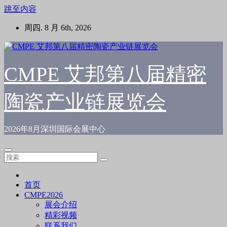
跳至内容
周四. 8 月 6th, 2026
CMPE 艾邦第八届精密
陶瓷产业链展览会
2026年8月深圳国际会展中心
首页
CMPE2026
展会介绍
精彩视频
联系我们