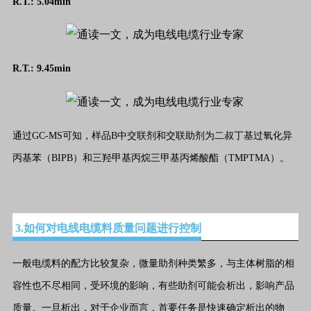
R.T.:
5.04
min
R.T.:
9.45
min
通过GC-MS可知，样品B中交联剂和交联助剂为二叔丁基过氧化异
丙基苯（BIPB）和三羟甲基丙烷三甲基丙烯酸酯（TMPTMA）。
 3.如何对电线电缆料质量问题进行控制
一般电缆料的配方比较复杂，微量助剂种类繁多，与主体树脂的相
容性也不尽相同，受环境的影响，有些助剂可能会析出，影响产品
质量。一旦析出，对于企业而言，首要任务是快速确定析出的物