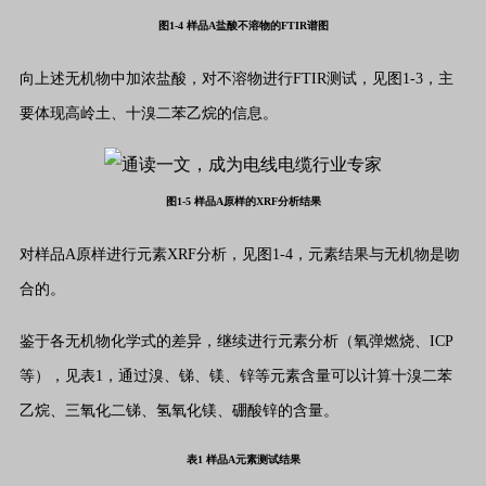
图1-4 样品A盐酸不溶物的FTIR谱图
向上述无机物中加浓盐酸，对不溶物进行FTIR测试，见图1-3，主
要体现高岭土、十溴二苯乙烷的信息。
图1-5 样品A原样的XRF分析结果
对样品A原样进行元素XRF分析，见图1-4，元素结果与无机物是吻
合的。
鉴于各无机物化学式的差异，继续进行元素分析（氧弹燃烧、ICP
等），见表1，通过溴、锑、镁、锌等元素含量可以计算十溴二苯
乙烷、三氧化二锑、氢氧化镁、硼酸锌的含量。
表1 样品A元素测试结果