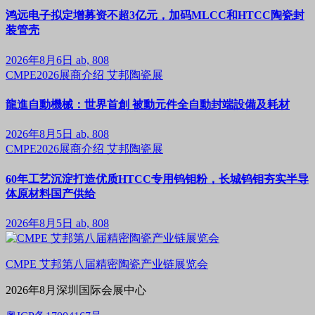
鸿远电子拟定增募资不超3亿元，加码MLCC和HTCC陶瓷封
装管壳
2026年8月6日
ab, 808
CMPE2026展商介绍
艾邦陶瓷展
龍進自動機械：世界首創 被動元件全自動封端設備及耗材
2026年8月5日
ab, 808
CMPE2026展商介绍
艾邦陶瓷展
60年工艺沉淀打造优质HTCC专用钨钼粉，长城钨钼夯实半导
体原材料国产供给
2026年8月5日
ab, 808
CMPE 艾邦第八届精密陶瓷产业链展览会
2026年8月深圳国际会展中心