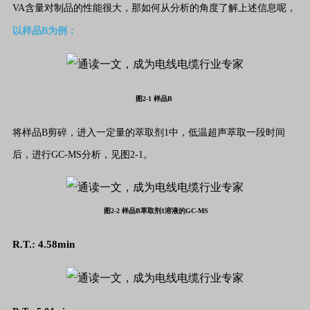
VA含量对制品的性能很大，那如何从分析的角度了解上述信息呢，
以样品B为例：
图2-1 样品B
将样品B剪碎，进入一定量的萃取剂1中，低温超声萃取一段时间
后，进行GC-MS分析，见图2-1。
图2-2 样品B萃取剂1溶液的GC-MS
R.T.:
4.58
min