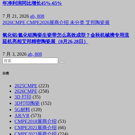
年净利润同比增长45%-65%
7 月 21, 2026
ab, 808
2026CMPE
CMPE2026展商介绍
未分类
艾邦陶瓷展
氧化铝/氮化铝陶瓷生瓷带怎么高效成型？金秋机械携专用流
延机亮相艾邦精密陶瓷展（8月26-28日）
7 月 3, 2026
ab, 808
分类
2025CMPE
(223)
2026CMPE
(258)
3D 打印
(35)
3D打印陶瓷
(152)
5G材料
(120)
AR/VR
(573)
CMPE2018展商介绍
(53)
CMPE2021展商介绍
(66)
CMPE2023展商介绍
(224)