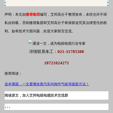
声明：本文由
微谱集团
编写，艾邦高分子整理发布，未经允许不得
私自转载，否则微谱集团和艾邦高分子将保留追究其法律责任的权
利。如有技术方面问题，欢迎大家留言交流。
021-31785388
详情联系朱工：
18721024271
推荐阅读：
追本溯源，一文看懂改善汽车内饰件气味等级新方法！
阅读原文，加入艾邦电线电缆技术交流群
↓↓↓