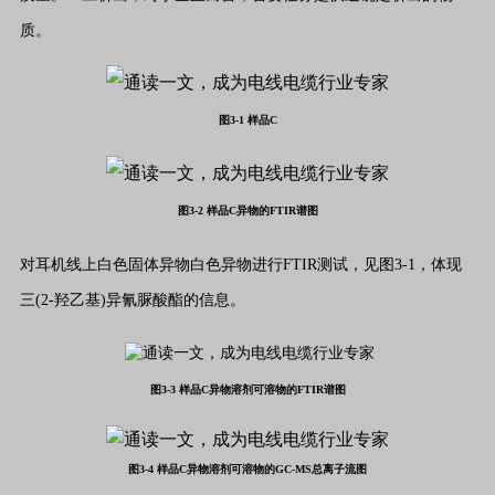
质。
图3-1 样品C
图3-2 样品C异物的FTIR谱图
对耳机线上白色固体异物白色异物进行FTIR测试，见图3-1，体现
三(2-羟乙基)异氰脲酸酯的信息。
图3-3 样品C异物溶剂可溶物的FTIR谱图
图3-4 样品C异物溶剂可溶物的GC-MS总离子流图