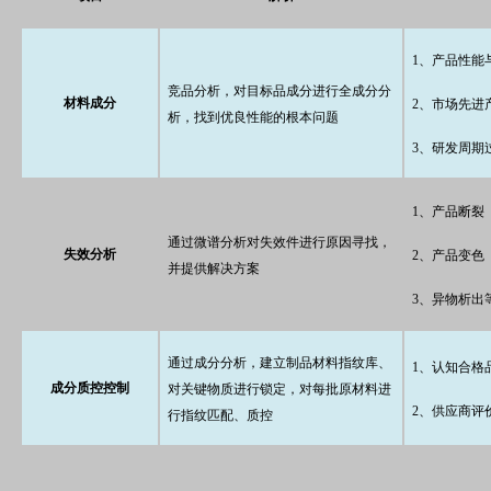
1、产品性能
竞品分析，对目标品成分进行全成分分
材料成分
2、市场先进
析，找到优良性能的根本问题
3、研发周期
1、产品断裂
通过微谱分析对失效件进行原因寻找，
失效分析
2、产品变色
并提供解决方案
3、异物析出
通过成分分析，建立制品材料指纹库、
1、认知合格
成分质控控制
对关键物质进行锁定，对每批原材料进
2、供应商评
行指纹匹配、质控