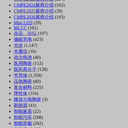
CMPE2024展商介绍
(162)
CMPE2025展商介绍
(29)
CMPE2026展商介绍
(105)
Mini LED
(29)
MLCC
(101)
会议、论坛
(197)
储能充电
(423)
光伏
(1,147)
光通信
(16)
动力电池
(40)
医用陶瓷
(112)
医药高分子
(128)
半导体
(1,359)
压电陶瓷
(60)
复合材料
(225)
弹性体
(316)
微波介电陶瓷
(3)
新能源
(43)
智能家居
(22)
智能汽车
(208)
智能穿戴
(202)