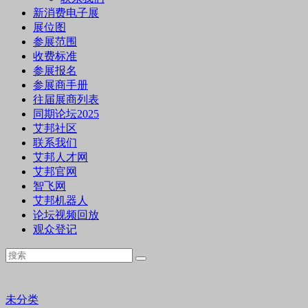
新消费电子展
展位图
参展范围
收费标准
参展报名
参展商手册
往届展商列表
同期论坛2025
艾邦社区
联系我们
艾邦人才网
艾邦官网
智飞网
艾邦机器人
论坛视频回放
观众登记
未分类