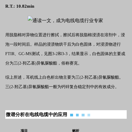
R.T.:
10.82
min
用脱脂棉对异物位置进行擦拭，擦拭后将脱脂棉浸渍在溶剂中，浸
泡一段时间后。样品的浸渍物烘干后为白色固体，对浸渍物进行
FTIR、GC-MS测试，见图3-2和3-3，结果显示，白色固体的主要成
分为三(2-羟乙基)异氰脲酸酯，俗称赛克。
综上所述，耳机线上白色析出物主要为三(2-羟乙基)异氰脲酸酯。
三(2-羟乙基)异氰脲酸酯一般为钙锌复合稳定剂中的有效成分。
微谱分析在电线电缆中的应用
项目
解析