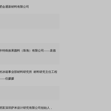
肥会通新材料有限公司
卡特殊效果颜料（珠海）有限公司——袁德
的冰箱事业部材料研究所 材料研究主任工程
——任媛媛
明富深圳萨米设计研究有限公司创始人，