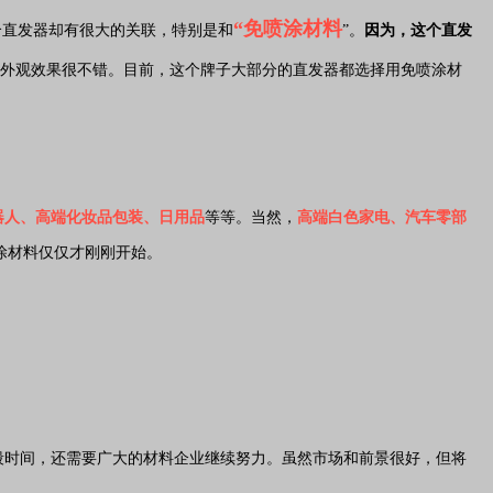
“免喷涂材料
个直发器却有很大的关联，特别是和
”。
因为，这个直发
外观效果很不错。目前，这个牌子大部分的直发器都选择用免喷涂材
器人、高端化妆品包装、日用品
等等。当然，
高端白色家电、汽车零部
涂材料仅仅才刚刚开始。
段时间，还需要广大的材料企业继续努力。虽然市场和前景很好，但将