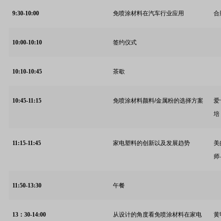
9:30-10:00
免喷涂材料在汽车行业应用
合
10:00-10:10
签约仪式
10:10-10:45
茶歇
10:45-11:15
免喷涂材料颜料
/
金属粉的选择方案
爱
培
11:15-11:45
家电塑料的创新以及发展趋势
美
师
11:50-13:30
午餐
13
：30-14:00
从设计的角度看免喷涂材料在家电
黄