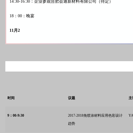
14:30-16:30：企业参观合肥会通新材料有限公司（待定）
18：00：晚宴
11月2
时间
议题
主
9
：00-9:30
2017-2018免喷涂材料应用色彩设计
Y
趋势