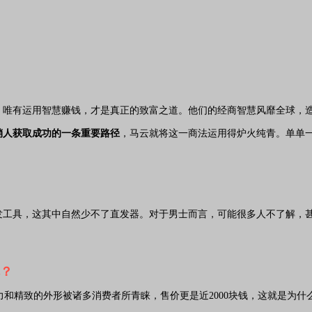
：唯有运用智慧赚钱，才是真正的致富之道。他们的经商智慧风靡全球，
销人获取成功的一条重要路径
，马云就将这一商法运用得炉火纯青。单单一个
发工具，这其中自然少不了直发器。对于男士而言，可能很多人不了解，
和精致的外形被诸多消费者所青睐，售价更是近2000块钱，这就是为什