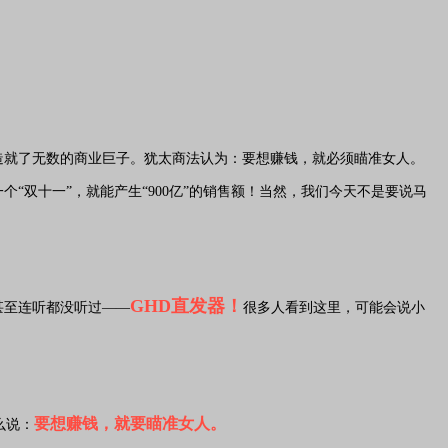
造就了无数的商业巨子。犹太商法认为：要想赚钱，就必须瞄准女人。
“双十一”，就能产生“900亿”的销售额！当然，我们今天不是要说马
GHD
直发器！
甚至连听都没听过——
很多人看到这里，可能会说小
要想赚钱，就要瞄准女人。
么说：