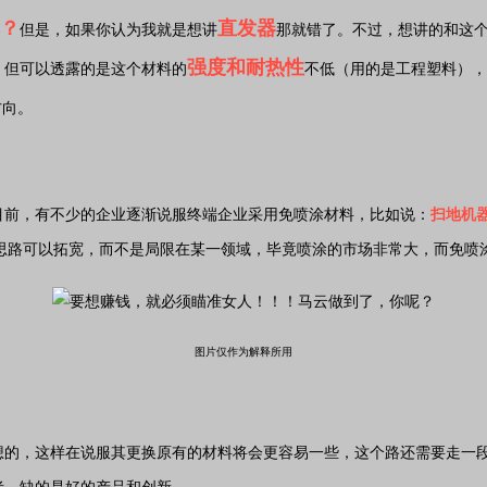
直发器
但是，如果你认为我就是想讲
那就错了。不过，想讲的和这
强度和耐热性
，但可以透露的是这个材料的
不低（用的是工程塑料），
方向。
目前，有不少的企业逐渐说服终端企业采用免喷涂材料，比如说：
扫地机
思路可以拓宽，而不是局限在某一领域，毕竟喷涂的市场非常大，而免喷
图片仅作为解释所用
想的，这样在说服其更换原有的材料将会更容易一些，这个路还需要走一