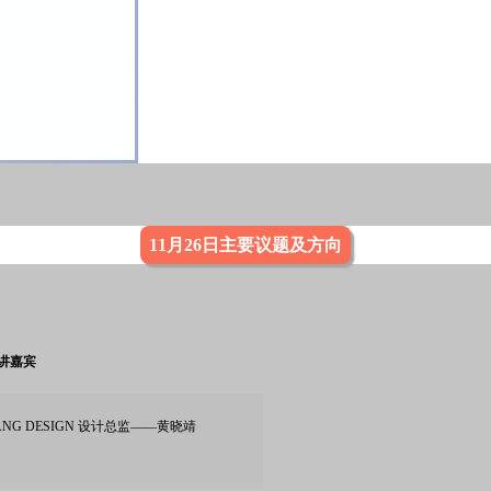
11月26日主要议题及方向
讲嘉宾
ANG DESIGN 设计总监——黄晓靖