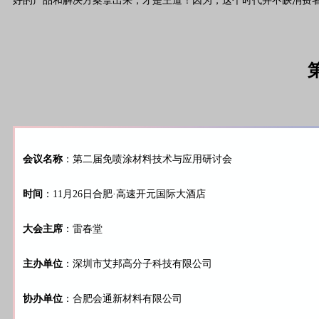
好的产品和解决方案拿出来，才是王道！因为，这个时代并不缺消费
会议名称
：第二届免喷涂材料技术与应用研讨会
时间
：11月26日合肥·高速开元国际大酒店
大会主席
：雷春堂
主办单位
：深圳市艾邦高分子科技有限公司
协办单位
：合肥会通新材料有限公司