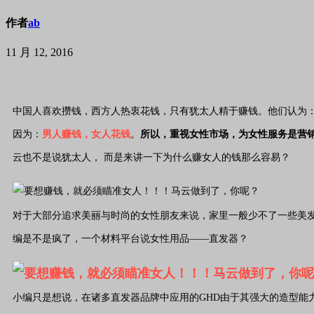
作者
ab
11 月 12, 2016
中国人喜欢攒钱，西方人热衷花钱，只有犹太人精于赚钱。他们认为
因为：
男人赚钱，女人花钱
。
所以，重视女性市场，为女性服务是营
云也不是说犹太人， 而是来讲一下为什么赚女人的钱那么容易？
对于大部分追求美丽与时尚的女性朋友来说，家里一般少不了一些美
编是不是疯了，一个材料平台说女性用品——直发器？
小编只是想说，在诸多直发器品牌中应用的GHD由于其强大的造型能力