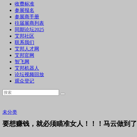
收费标准
参展报名
参展商手册
往届展商列表
同期论坛2025
艾邦社区
联系我们
艾邦人才网
艾邦官网
智飞网
艾邦机器人
论坛视频回放
观众登记
未分类
要想赚钱，就必须瞄准女人！！！马云做到了