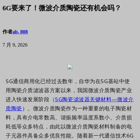
6G要来了！微波介质陶瓷还有机会吗？
作者
ab, 808
7 月 9, 2026
5G通信商用化已经过去数年，自华为在5G基站中使
用陶瓷介质滤波器方案以来，我国微波介质陶瓷产业
进入快速发展阶段
（
5G陶瓷滤波器关键材料—微波介
质陶瓷
）
。微波介质陶瓷作为一种重要的电子陶瓷材
料，具有介电常数高、谐振频率温度系数小、介质损
耗低等众多特点，由此以微波介质陶瓷材料制备的电
子元器件具备众多优良性能。随着新一代通信技术6G