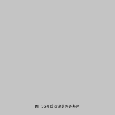
图 5G介质滤波器陶瓷基体