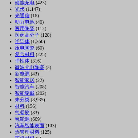
储能充电
(423)
光伏
(1,147)
光通信
(16)
动力电池
(40)
医用陶瓷
(112)
医药高分子
(128)
半导体
(1,360)
压电陶瓷
(60)
复合材料
(225)
弹性体
(316)
微波介电陶瓷
(3)
新能源
(43)
智能家居
(22)
智能汽车
(208)
智能穿戴
(202)
未分类
(8,935)
材料
(156)
气凝胶
(83)
氢能源
(669)
汽车智能表面
(103)
热管理材料
(125)