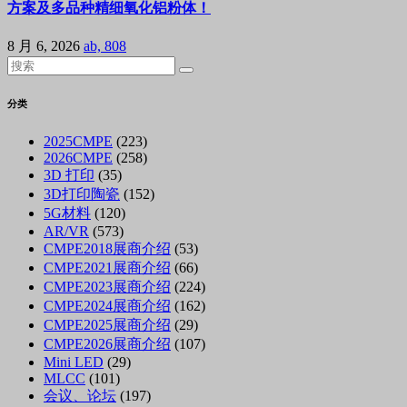
方案及多品种精细氧化铝粉体！
8 月 6, 2026
ab, 808
分类
2025CMPE
(223)
2026CMPE
(258)
3D 打印
(35)
3D打印陶瓷
(152)
5G材料
(120)
AR/VR
(573)
CMPE2018展商介绍
(53)
CMPE2021展商介绍
(66)
CMPE2023展商介绍
(224)
CMPE2024展商介绍
(162)
CMPE2025展商介绍
(29)
CMPE2026展商介绍
(107)
Mini LED
(29)
MLCC
(101)
会议、论坛
(197)