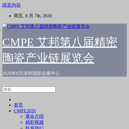
跳至内容
周五. 8 月 7th, 2026
CMPE 艾邦第八届精密
陶瓷产业链展览会
2026年8月深圳国际会展中心
首页
CMPE2026
展会介绍
精彩视频
联系我们