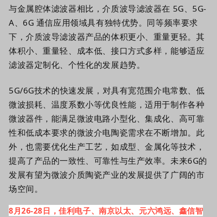
与金属腔体滤波器相比，介质波导滤波器在 5G、5G-
A、6G 通信应用领域具有独特优势。同等频率要求
下，介质波导滤波器产品的体积更小、重量更轻。其
体积小、重量轻、成本低、接口方式多样，能够适应
滤波器定制化、个性化的发展趋势。
5G/6G技术的快速发展，对具有宽范围介电常数、低
微波损耗、温度系数小等优良性能，适用于制作各种
微波器件，能满足微波电路小型化、集成化、高可靠
性和低成本要求的微波介电陶瓷需求在不断增加。此
外，也需要优化
生产工艺，如成型、金属化等技术，
提高了产品的一致性、可靠性与生产效率。未来6G的
发展有望
为微波介质陶瓷产业的发展提供了广阔的市
场空间。
8月26-28日，佳利电子、南京以太、
元六鸿远、
鑫信智