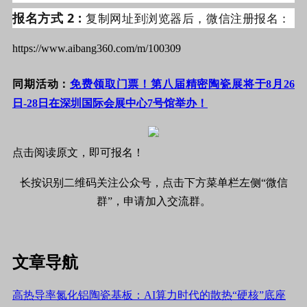
报名方式 2 :
复制网址到浏览器后，微信注册报名：
https://www.aibang360.com/m/100309
同期活动：
免费领取门票！第八届精密陶瓷展将于8月26
日-28日在深圳国际会展中心7号馆举办！
点击阅读原文，即可报名！
长按识别二维码关注公众号，点击下方菜单栏左侧“微信
群”，申请加入交流群。
文章导航
高热导率氮化铝陶瓷基板：AI算力时代的散热“硬核”底座