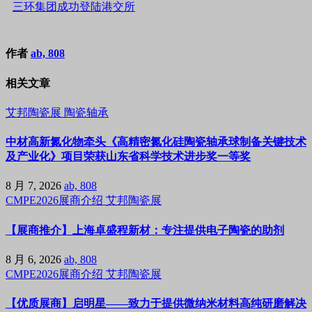
三环集团成功登陆港交所
作者
ab, 808
相关文章
艾邦陶瓷展
陶瓷轴承
中材高新氮化物牵头《高精密氮化硅陶瓷轴承球制备关键技术
及产业化》项目荣获山东省科学技术进步奖一等奖
8 月 7, 2026
ab, 808
CMPE2026展商介绍
艾邦陶瓷展
【展商推介】上海卓盛程新材：专注提供电子陶瓷的助剂
8 月 6, 2026
ab, 808
CMPE2026展商介绍
艾邦陶瓷展
【优质展商】启明星——致力于提供微纳米材料高纯研磨解决