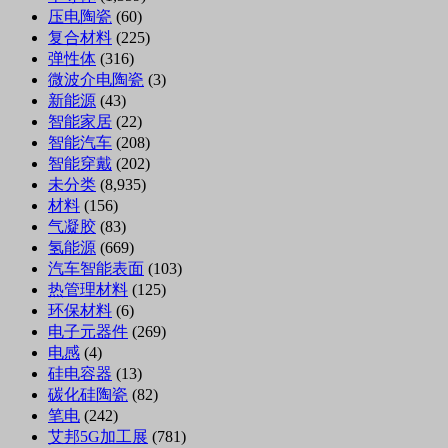
压电陶瓷
(60)
复合材料
(225)
弹性体
(316)
微波介电陶瓷
(3)
新能源
(43)
智能家居
(22)
智能汽车
(208)
智能穿戴
(202)
未分类
(8,935)
材料
(156)
气凝胶
(83)
氢能源
(669)
汽车智能表面
(103)
热管理材料
(125)
环保材料
(6)
电子元器件
(269)
电感
(4)
硅电容器
(13)
碳化硅陶瓷
(82)
笔电
(242)
艾邦5G加工展
(781)