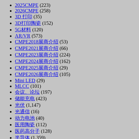
2025CMPE
(223)
2026CMPE
(258)
3D 打印
(35)
3D打印陶瓷
(152)
5G材料
(120)
AR/VR
(573)
CMPE2018展商介绍
(53)
CMPE2021展商介绍
(66)
CMPE2023展商介绍
(224)
CMPE2024展商介绍
(162)
CMPE2025展商介绍
(29)
CMPE2026展商介绍
(105)
Mini LED
(29)
MLCC
(101)
会议、论坛
(197)
储能充电
(423)
光伏
(1,147)
光通信
(16)
动力电池
(40)
医用陶瓷
(112)
医药高分子
(128)
半导体
(1,359)