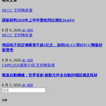
相关文章
MLCC
艾邦陶瓷展
国瓷材料2026年上半年营收同比增长16.64%
8 月 6, 2026
ab, 808
MLCC
艾邦陶瓷展
鸿远电子拟定增募资不超3亿元，加码MLCC和HTCC陶瓷封
装管壳
8 月 6, 2026
ab, 808
CMPE2026展商介绍
艾邦陶瓷展
龍進自動機械：世界首創 被動元件全自動封端設備及耗材
8 月 5, 2026
ab, 808
分类