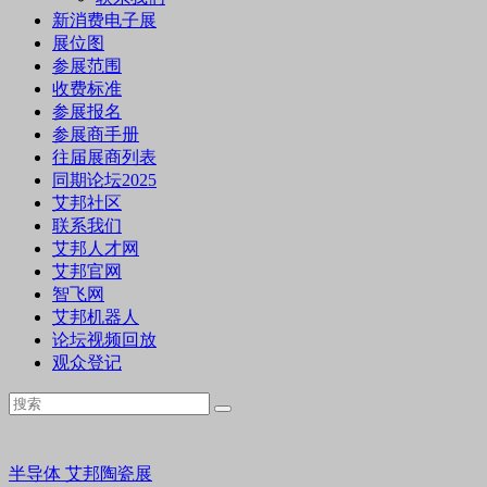
新消费电子展
展位图
参展范围
收费标准
参展报名
参展商手册
往届展商列表
同期论坛2025
艾邦社区
联系我们
艾邦人才网
艾邦官网
智飞网
艾邦机器人
论坛视频回放
观众登记
半导体
艾邦陶瓷展