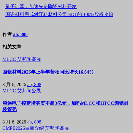
量子计算，加速先进陶瓷材料开发
国瓷材料完成对牙科材料公司 SDI 的 100%股权收购
作者
ab, 808
相关文章
MLCC
艾邦陶瓷展
国瓷材料2026年上半年营收同比增长16.64%
8 月 6, 2026
ab, 808
MLCC
艾邦陶瓷展
鸿远电子拟定增募资不超3亿元，加码MLCC和HTCC陶瓷封
装管壳
8 月 6, 2026
ab, 808
CMPE2026展商介绍
艾邦陶瓷展