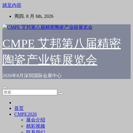
跳至内容
周四. 8 月 6th, 2026
CMPE 艾邦第八届精密
陶瓷产业链展览会
2026年8月深圳国际会展中心
首页
CMPE2026
展会介绍
精彩视频
联系我们