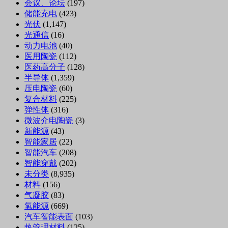
会议、论坛
(197)
储能充电
(423)
光伏
(1,147)
光通信
(16)
动力电池
(40)
医用陶瓷
(112)
医药高分子
(128)
半导体
(1,359)
压电陶瓷
(60)
复合材料
(225)
弹性体
(316)
微波介电陶瓷
(3)
新能源
(43)
智能家居
(22)
智能汽车
(208)
智能穿戴
(202)
未分类
(8,935)
材料
(156)
气凝胶
(83)
氢能源
(669)
汽车智能表面
(103)
热管理材料
(125)