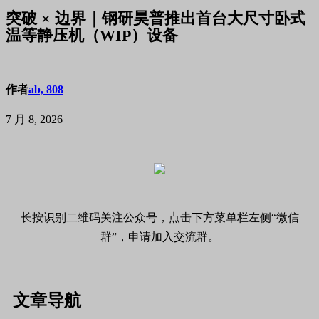
突破 × 边界｜钢研昊普推出首台大尺寸卧式
温等静压机（WIP）设备
作者
ab, 808
7 月 8, 2026
长按识别二维码关注公众号，点击下方菜单栏左侧“微信
群”，申请加入交流群。
文章导航