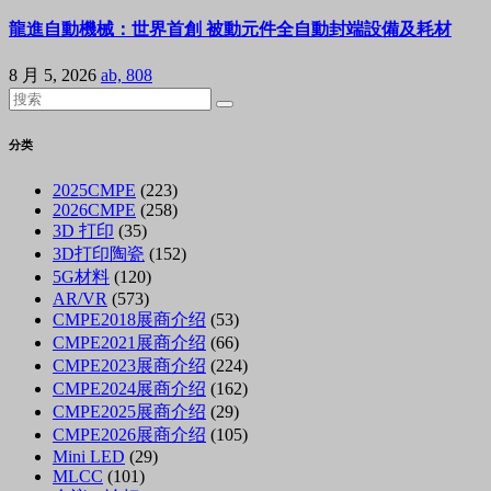
龍進自動機械：世界首創 被動元件全自動封端設備及耗材
8 月 5, 2026
ab, 808
分类
2025CMPE
(223)
2026CMPE
(258)
3D 打印
(35)
3D打印陶瓷
(152)
5G材料
(120)
AR/VR
(573)
CMPE2018展商介绍
(53)
CMPE2021展商介绍
(66)
CMPE2023展商介绍
(224)
CMPE2024展商介绍
(162)
CMPE2025展商介绍
(29)
CMPE2026展商介绍
(105)
Mini LED
(29)
MLCC
(101)