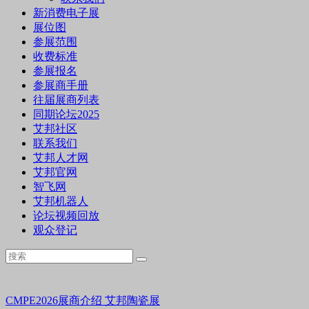
新消费电子展
展位图
参展范围
收费标准
参展报名
参展商手册
往届展商列表
同期论坛2025
艾邦社区
联系我们
艾邦人才网
艾邦官网
智飞网
艾邦机器人
论坛视频回放
观众登记
CMPE2026展商介绍
艾邦陶瓷展