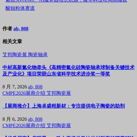
酸钡粉体赛道
作者
ab, 808
相关文章
艾邦陶瓷展
陶瓷轴承
中材高新氮化物牵头《高精密氮化硅陶瓷轴承球制备关键技术
及产业化》项目荣获山东省科学技术进步奖一等奖
8 月 7, 2026
ab, 808
CMPE2026展商介绍
艾邦陶瓷展
【展商推介】上海卓盛程新材：专注提供电子陶瓷的助剂
8 月 6, 2026
ab, 808
CMPE2026展商介绍
艾邦陶瓷展