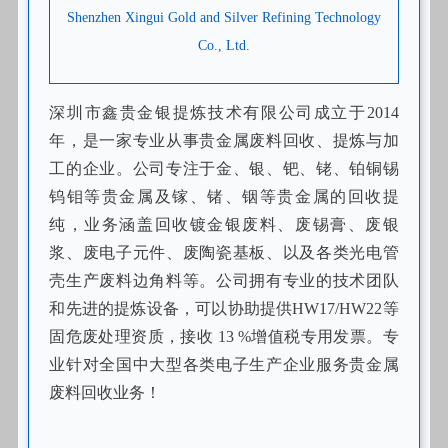
Shenzhen Xingui Gold and Silver Refining Technology
Co., Ltd.
深圳市鑫贵金银提炼技术有限公司成立于2014
年，是一家专业从事贵金属废料回收、提炼与加
工的企业。公司专注于金、银、钯、铑、铂铜锡
钨钼等贵金属及镓、锗、铟等贵金属的回收提
纯，业务涵盖回收镀金银废料、废锡膏、废银
浆、废电子元件、废陶瓷基板、以及各类光电管
壳生产废料边角料等。公司拥有专业的技术团队
和先进的提炼设备，可以协助提供HW17/HW22等
固危废处理资质，接收 13 %增值税专用发票。专
业针对全国中大型各类电子生产企业服务贵金属
废料回收业务！