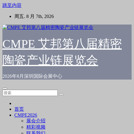
跳至内容
周五. 8 月 7th, 2026
CMPE 艾邦第八届精密
陶瓷产业链展览会
2026年8月深圳国际会展中心
首页
CMPE2026
展会介绍
精彩视频
联系我们