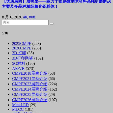
【优质展商】启明星——致力于提供微纳米材料高纯研磨解决
方案及多品种精细氧化铝粉体！
8 月 6, 2026
ab, 808
分类
2025CMPE
(223)
2026CMPE
(258)
3D 打印
(35)
3D打印陶瓷
(152)
5G材料
(120)
AR/VR
(573)
CMPE2018展商介绍
(53)
CMPE2021展商介绍
(66)
CMPE2023展商介绍
(224)
CMPE2024展商介绍
(162)
CMPE2025展商介绍
(29)
CMPE2026展商介绍
(107)
Mini LED
(29)
MLCC
(101)