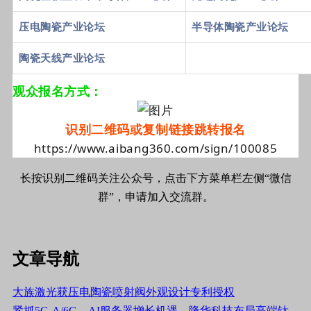
压电陶瓷产业论坛
半导体陶瓷产业论坛
陶瓷天线产业论坛
观众报名方式：
识别二维码或复制链接跳转报名
https://www.aibang360.com/sign/100085
长按识别二维码关注公众号，点击下方菜单栏左侧“微信
群”，申请加入交流群。
文章导航
大族激光获压电陶瓷喷射阀外观设计专利授权
紧抓5G-A/6G、AI服务器增长机遇，隆华科技布局高端钛