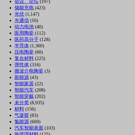
会议、论坛
(197)
储能充电
(423)
光伏
(1,147)
光通信
(16)
动力电池
(40)
医用陶瓷
(112)
医药高分子
(128)
半导体
(1,360)
压电陶瓷
(60)
复合材料
(225)
弹性体
(316)
微波介电陶瓷
(3)
新能源
(43)
智能家居
(22)
智能汽车
(208)
智能穿戴
(202)
未分类
(8,935)
材料
(156)
气凝胶
(83)
氢能源
(669)
汽车智能表面
(103)
热管理材料
(125)