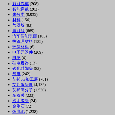
智能汽车
(208)
智能穿戴
(202)
未分类
(8,935)
材料
(156)
气凝胶
(83)
氢能源
(669)
汽车智能表面
(103)
热管理材料
(125)
环保材料
(6)
电子元器件
(269)
电感
(4)
硅电容器
(13)
碳化硅陶瓷
(82)
笔电
(242)
艾邦5G加工展
(781)
艾邦陶瓷展
(4,135)
艾邦高分子
(1,530)
车衣膜
(223)
透明陶瓷
(24)
金刚石
(72)
锂电池
(1,238)