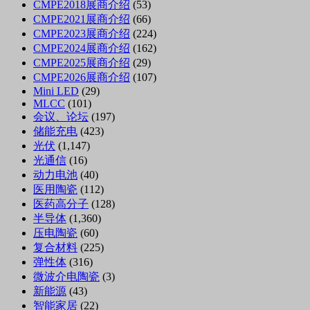
CMPE2018展商介绍
(53)
CMPE2021展商介绍
(66)
CMPE2023展商介绍
(224)
CMPE2024展商介绍
(162)
CMPE2025展商介绍
(29)
CMPE2026展商介绍
(107)
Mini LED
(29)
MLCC
(101)
会议、论坛
(197)
储能充电
(423)
光伏
(1,147)
光通信
(16)
动力电池
(40)
医用陶瓷
(112)
医药高分子
(128)
半导体
(1,360)
压电陶瓷
(60)
复合材料
(225)
弹性体
(316)
微波介电陶瓷
(3)
新能源
(43)
智能家居
(22)