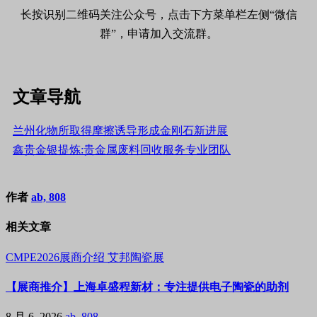
长按识别二维码关注公众号，点击下方菜单栏左侧“微信
群”，申请加入交流群。
文章导航
兰州化物所取得摩擦诱导形成金刚石新进展
鑫贵金银提炼:贵金属废料回收服务专业团队
作者
ab, 808
相关文章
CMPE2026展商介绍
艾邦陶瓷展
【展商推介】上海卓盛程新材：专注提供电子陶瓷的助剂
8 月 6, 2026
ab, 808