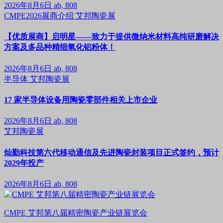
2026年8月6日
ab, 808
CMPE2026展商介绍
艾邦陶瓷展
【优质展商】启明星——致力于提供微纳米材料高纯研磨解决
方案及多品种精细氧化铝粉体！
2026年8月6日
ab, 808
半导体
艾邦陶瓷展
17 家半导体设备用陶瓷零部件相关上市企业
2026年8月6日
ab, 808
艾邦陶瓷展
灿勤科技第六代移动通信及先进陶瓷封装项目正式签约，预计
2029年投产
2026年8月6日
ab, 808
CMPE 艾邦第八届精密陶瓷产业链展览会