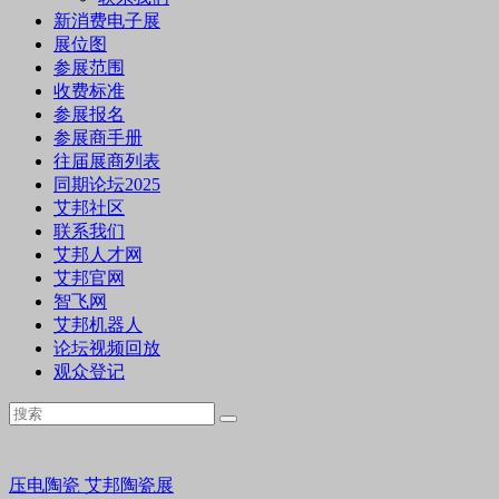
新消费电子展
展位图
参展范围
收费标准
参展报名
参展商手册
往届展商列表
同期论坛2025
艾邦社区
联系我们
艾邦人才网
艾邦官网
智飞网
艾邦机器人
论坛视频回放
观众登记
压电陶瓷
艾邦陶瓷展