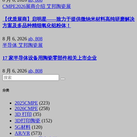
CMPE2026展商介绍
艾邦陶瓷展
【优质展商】启明星——致力于提供微纳米材料高纯研磨解决
方案及多品种精细氧化铝粉体！
8 月 6, 2026
ab, 808
半导体
艾邦陶瓷展
17 家半导体设备用陶瓷零部件相关上市企业
8 月 6, 2026
ab, 808
分类
2025CMPE
(223)
2026CMPE
(258)
3D 打印
(35)
3D打印陶瓷
(152)
5G材料
(120)
AR/VR
(573)