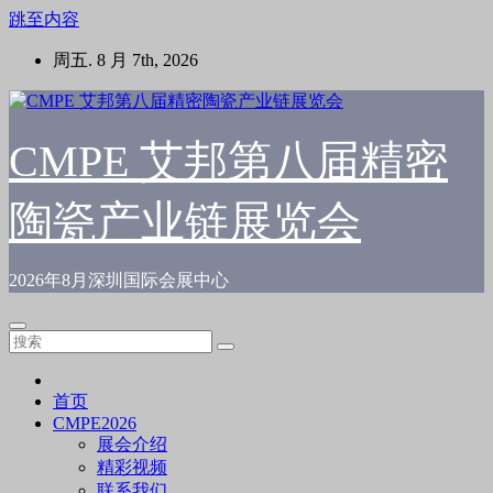
跳至内容
周五. 8 月 7th, 2026
CMPE 艾邦第八届精密
陶瓷产业链展览会
2026年8月深圳国际会展中心
首页
CMPE2026
展会介绍
精彩视频
联系我们