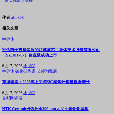
装实现重大突破
作者
ab, 808
相关文章
半导体
宏达电子投资参股的江苏展芯半导体技术股份有限公司
（SZ.301707）创业板成功上市
8 月 7, 2026
ab, 808
半导体
碳化硅陶瓷
艾邦陶瓷展
东海碳素：2026年上半年SiC聚焦环销量显著增长
8 月 7, 2026
ab, 808
艾邦陶瓷展
NTK Ceramic开发出Φ300 mm大尺寸氮化铝基板