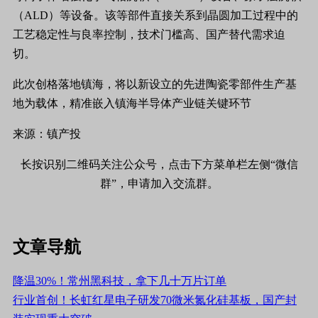
（ALD）等设备。该等部件直接关系到晶圆加工过程中的
工艺稳定性与良率控制，技术门槛高、国产替代需求迫
切。
此次创格落地镇海，将以新设立的先进陶瓷零部件生产基
地为载体，精准嵌入镇海半导体产业链关键环节
来源：镇产投
长按识别二维码关注公众号，点击下方菜单栏左侧“微信
群”，申请加入交流群。
文章导航
降温30%！常州黑科技，拿下几十万片订单
行业首创！长虹红星电子研发70微米氮化硅基板，国产封