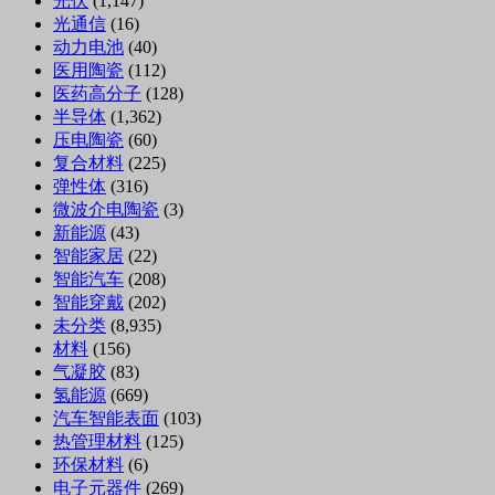
光伏
(1,147)
光通信
(16)
动力电池
(40)
医用陶瓷
(112)
医药高分子
(128)
半导体
(1,362)
压电陶瓷
(60)
复合材料
(225)
弹性体
(316)
微波介电陶瓷
(3)
新能源
(43)
智能家居
(22)
智能汽车
(208)
智能穿戴
(202)
未分类
(8,935)
材料
(156)
气凝胶
(83)
氢能源
(669)
汽车智能表面
(103)
热管理材料
(125)
环保材料
(6)
电子元器件
(269)