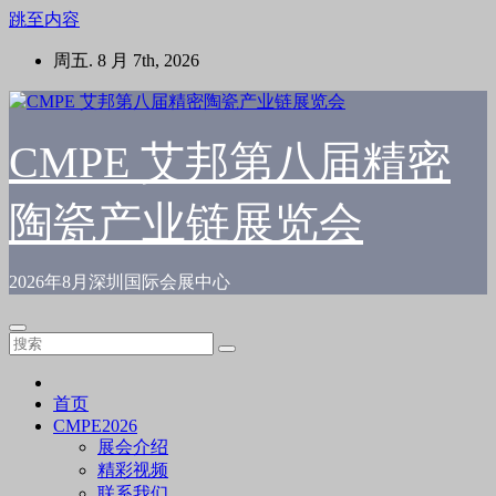
跳至内容
周五. 8 月 7th, 2026
CMPE 艾邦第八届精密
陶瓷产业链展览会
2026年8月深圳国际会展中心
首页
CMPE2026
展会介绍
精彩视频
联系我们