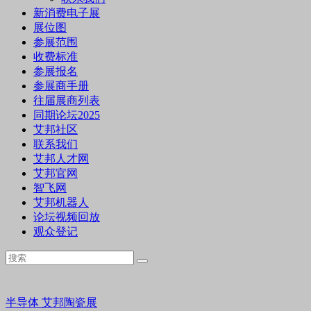
新消费电子展
展位图
参展范围
收费标准
参展报名
参展商手册
往届展商列表
同期论坛2025
艾邦社区
联系我们
艾邦人才网
艾邦官网
智飞网
艾邦机器人
论坛视频回放
观众登记
半导体
艾邦陶瓷展