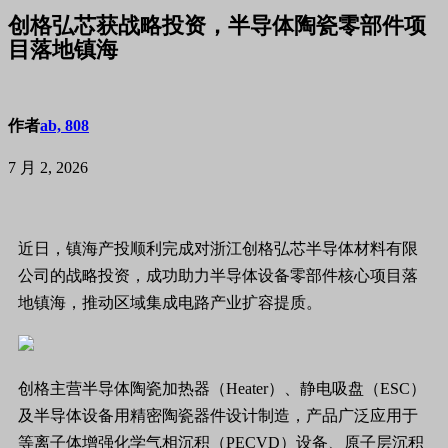
创格弘芯获战略投资，半导体陶瓷零部件项
目落地镇海
作者
ab, 808
7 月 2, 2026
近日，镇海产投顺利完成对浙江创格弘芯半导体材料有限
公司的战略投资，成功助力半导体设备零部件核心项目落
地镇海，推动区域集成电路产业扩容提质。
创格主营半导体陶瓷加热器（Heater）、静电吸盘（ESC）
及半导体设备用精密陶瓷器件设计制造，产品广泛应用于
等离子体增强化学气相沉积（PECVD）设备、原子层沉积