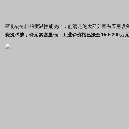
碲化铋材料的室温性能突出，能满足绝大部分室温应用设
资源稀缺，碲元素含量低，工业碲价格已涨至160~200