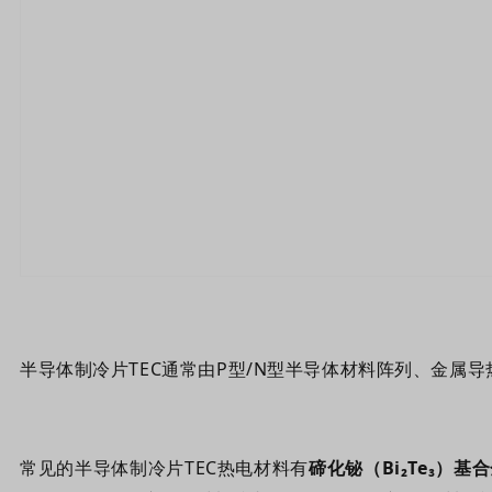
半导体制冷片TEC通常由P型/N型半导体材料阵列、金属
常见的半导体制冷片TEC热电材料有
碲化铋（Bi₂Te₃）基