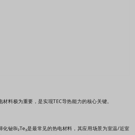
电材料极为重要，是实现TEC导热能力的核心关键。
碲化铋Bi₂Te₃是最常见的热电材料，其应用场景为室温/近室