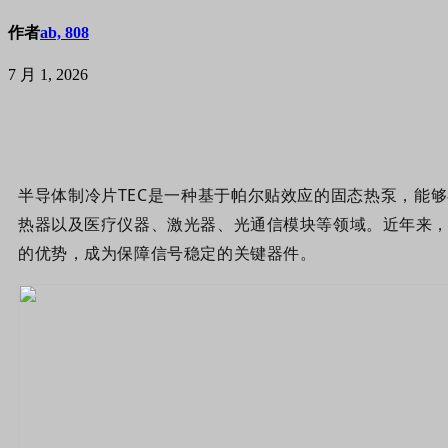
作者
ab, 808
7 月 1, 2026
半导体制冷片TEC是一种基于帕尔贴效应的固态热泵，能
热器以及医疗仪器、激光器、光通信模块等领域。
近年来，
的优势，成为保障信号稳定的关键器件。