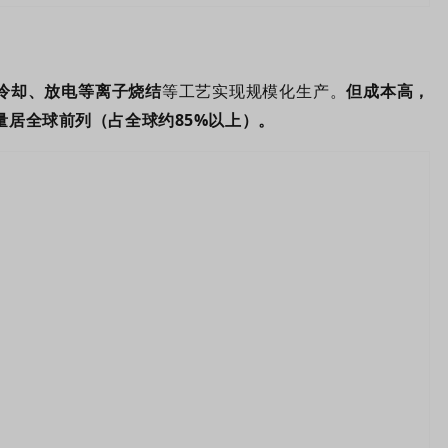
冷却、放电等离子烧结
等工艺实现规模化生产。
但成本高，
量居全球前列（占全球约85%以上）。