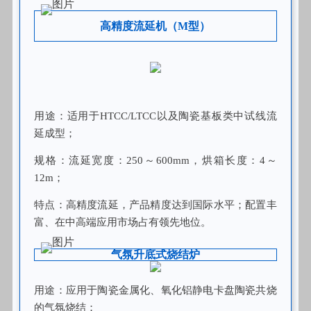
高精度流延机（M型）
用途：适用于HTCC/LTCC以及陶瓷基板类中试线流
延成型；
规格：流延宽度：250～600mm，烘箱长度：4～
12m；
特点：高精度流延，产品精度达到国际水平；配置丰
富、在中高端应用市场占有领先地位。
气氛升底式烧结炉
用途：应用于陶瓷金属化、氧化铝静电卡盘陶瓷共烧
的气氛烧结；