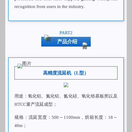
recognition from users in the industry.
PART2
产品介绍
高精度流延机（L型）
用途：氧化铝、氮化铝、氮化硅、氧化锆基板类以及
HTCC量产流延成型；
规格：流延宽度：500～1100mm，烘箱长度：18～
40m；