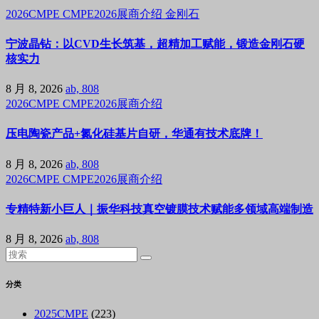
2026CMPE
CMPE2026展商介绍
金刚石
宁波晶钻：以CVD生长筑基，超精加工赋能，锻造金刚石硬
核实力
8 月 8, 2026
ab, 808
2026CMPE
CMPE2026展商介绍
压电陶瓷产品+氮化硅基片自研，华通有技术底牌！
8 月 8, 2026
ab, 808
2026CMPE
CMPE2026展商介绍
专精特新小巨人｜振华科技真空镀膜技术赋能多领域高端制造
8 月 8, 2026
ab, 808
分类
2025CMPE
(223)