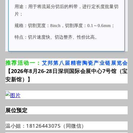
用途：用于将流延分切后的料带，进行定长度批量切
片；
规格：切割宽度：8inch，切割厚度：0.1～0.6mm；
特点：切片速度快、切边整齐、性价比高。
推荐活动一：
艾邦第八届精密陶瓷产业链展览会
【2026年
8月26-28日深圳国际会展中心7号馆（宝
安新馆）】
展位预定
温小姐：18126443075（同微信）