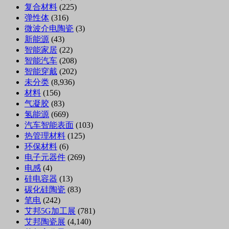
复合材料
(225)
弹性体
(316)
微波介电陶瓷
(3)
新能源
(43)
智能家居
(22)
智能汽车
(208)
智能穿戴
(202)
未分类
(8,936)
材料
(156)
气凝胶
(83)
氢能源
(669)
汽车智能表面
(103)
热管理材料
(125)
环保材料
(6)
电子元器件
(269)
电感
(4)
硅电容器
(13)
碳化硅陶瓷
(83)
笔电
(242)
艾邦5G加工展
(781)
艾邦陶瓷展
(4,140)