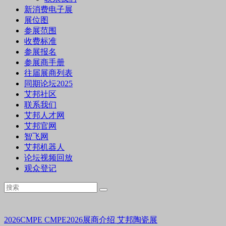
新消费电子展
展位图
参展范围
收费标准
参展报名
参展商手册
往届展商列表
同期论坛2025
艾邦社区
联系我们
艾邦人才网
艾邦官网
智飞网
艾邦机器人
论坛视频回放
观众登记
2026CMPE
CMPE2026展商介绍
艾邦陶瓷展