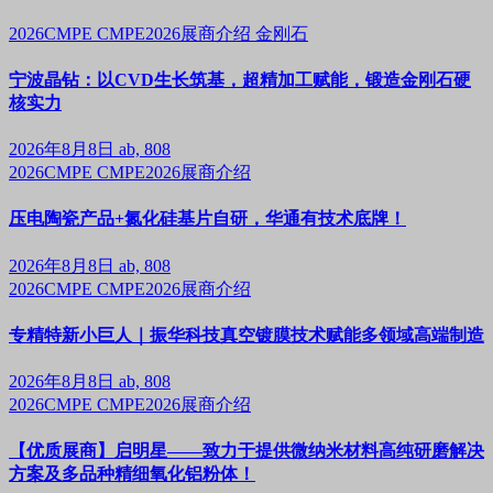
2026CMPE
CMPE2026展商介绍
金刚石
宁波晶钻：以CVD生长筑基，超精加工赋能，锻造金刚石硬
核实力
2026年8月8日
ab, 808
2026CMPE
CMPE2026展商介绍
压电陶瓷产品+氮化硅基片自研，华通有技术底牌！
2026年8月8日
ab, 808
2026CMPE
CMPE2026展商介绍
专精特新小巨人｜振华科技真空镀膜技术赋能多领域高端制造
2026年8月8日
ab, 808
2026CMPE
CMPE2026展商介绍
【优质展商】启明星——致力于提供微纳米材料高纯研磨解决
方案及多品种精细氧化铝粉体！