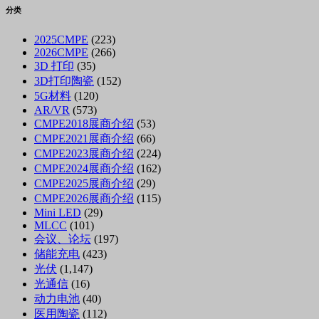
分类
2025CMPE
(223)
2026CMPE
(266)
3D 打印
(35)
3D打印陶瓷
(152)
5G材料
(120)
AR/VR
(573)
CMPE2018展商介绍
(53)
CMPE2021展商介绍
(66)
CMPE2023展商介绍
(224)
CMPE2024展商介绍
(162)
CMPE2025展商介绍
(29)
CMPE2026展商介绍
(115)
Mini LED
(29)
MLCC
(101)
会议、论坛
(197)
储能充电
(423)
光伏
(1,147)
光通信
(16)
动力电池
(40)
医用陶瓷
(112)