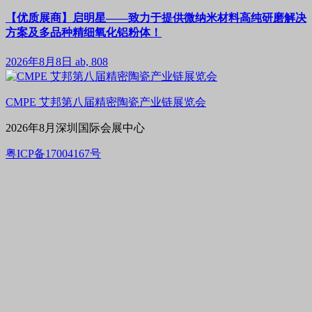
【优质展商】启明星——致力于提供微纳米材料高纯研磨解决
方案及多品种精细氧化铝粉体！
2026年8月8日
ab, 808
CMPE 艾邦第八届精密陶瓷产业链展览会
2026年8月深圳国际会展中心
粤ICP备17004167号