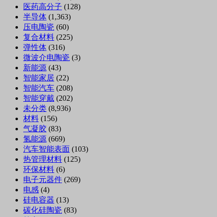
医药高分子
(128)
半导体
(1,363)
压电陶瓷
(60)
复合材料
(225)
弹性体
(316)
微波介电陶瓷
(3)
新能源
(43)
智能家居
(22)
智能汽车
(208)
智能穿戴
(202)
未分类
(8,936)
材料
(156)
气凝胶
(83)
氢能源
(669)
汽车智能表面
(103)
热管理材料
(125)
环保材料
(6)
电子元器件
(269)
电感
(4)
硅电容器
(13)
碳化硅陶瓷
(83)