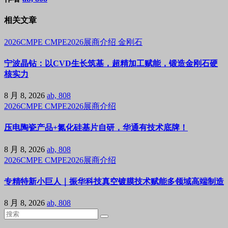
相关文章
2026CMPE
CMPE2026展商介绍
金刚石
宁波晶钻：以CVD生长筑基，超精加工赋能，锻造金刚石硬
核实力
8 月 8, 2026
ab, 808
2026CMPE
CMPE2026展商介绍
压电陶瓷产品+氮化硅基片自研，华通有技术底牌！
8 月 8, 2026
ab, 808
2026CMPE
CMPE2026展商介绍
专精特新小巨人｜振华科技真空镀膜技术赋能多领域高端制造
8 月 8, 2026
ab, 808