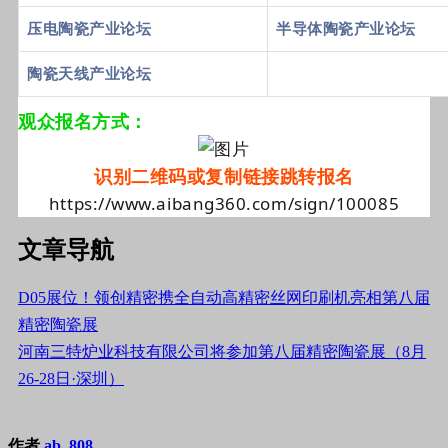
压电陶瓷产业论坛
半导体陶瓷产业论坛
陶瓷天线产业论坛
观众报名方式：
识别二维码或复制链接跳转报名
https://www.aibang360.com/sign/100085
文章导航
D05展位！领创精密携全自动高精密丝网印刷机亮相第八届
精密陶瓷展
河南三特炉业科技有限公司将参加第八届精密陶瓷展（8月
26-28日·深圳）
作者
ab, 808