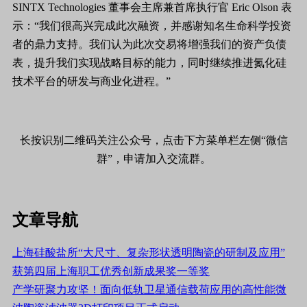
SINTX Technologies 董事会主席兼首席执行官 Eric Olson 表
示：“我们很高兴完成此次融资，并感谢知名生命科学投资
者的鼎力支持。我们认为此次交易将增强我们的资产负债
表，提升我们实现战略目标的能力，同时继续推进氮化硅
技术平台的研发与商业化进程。”
长按识别二维码关注公众号，点击下方菜单栏左侧“微信
群”，申请加入交流群。
文章导航
上海硅酸盐所“大尺寸、复杂形状透明陶瓷的研制及应用”
获第四届上海职工优秀创新成果奖一等奖
产学研聚力攻坚！面向低轨卫星通信载荷应用的高性能微