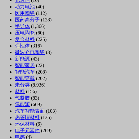
光通信
(16)
动力电池
(40)
医用陶瓷
(112)
医药高分子
(128)
半导体
(1,366)
压电陶瓷
(60)
复合材料
(225)
弹性体
(316)
微波介电陶瓷
(3)
新能源
(43)
智能家居
(22)
智能汽车
(208)
智能穿戴
(202)
未分类
(8,936)
材料
(156)
气凝胶
(83)
氢能源
(669)
汽车智能表面
(103)
热管理材料
(125)
环保材料
(6)
电子元器件
(269)
电感
(4)