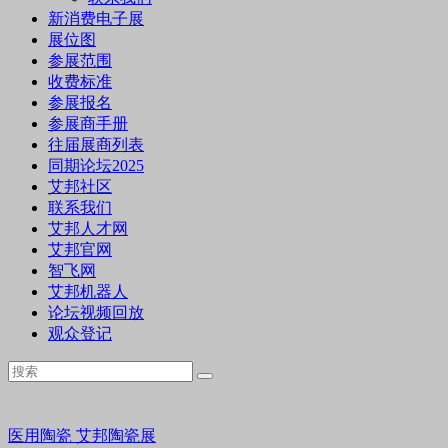
新消费电子展
展位图
参展范围
收费标准
参展报名
参展商手册
往届展商列表
同期论坛2025
艾邦社区
联系我们
艾邦人才网
艾邦官网
智飞网
艾邦机器人
论坛视频回放
观众登记
医用陶瓷
艾邦陶瓷展