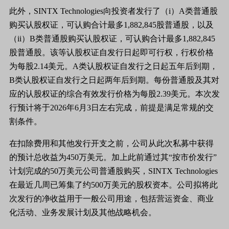
此外，SINTX Technologies向投资者发行了（i）A类普通股
购买认股权证，可认购合计最多1,882,845股普通股，以及
（ii）B类普通股购买认股权证，可认购合计最多1,882,845
股普通股。该等认股权证自发行日起即可行权，行权价格
为每股2.14美元。A类认股权证自发行之日起五年后到期，
B类认股权证自发行之日起两年后到期。每份普通股及其对
应的认股权证的综合有效发行价格为每股2.39美元。本次发
行预计将于2026年6月3日左右完成，前提是满足常规的交
割条件。
在扣除费用和其他发行开支之前，公司从此次私募中获得
的预计总收益为450万美元。加上此前通过其“按市价发行”
计划完成的50万美元公司普通股购买，SINTX Technologies
在最近几周已筹集了约500万美元的股权资本。公司拟将此
次发行的净收益用于一般公司用途，包括营运资金、商业
化活动、业务发展计划及其他战略机会。