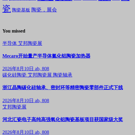
瓷
陶瓷，展会
陶瓷基板
You missed
半导体
艾邦陶瓷展
Mecaro开始量产半导体氮化铝陶瓷加热器
2026年8月10日
ab, 808
碳化硅陶瓷
艾邦陶瓷展
陶瓷轴承
浙江晶陶碳化硅轴承、密封环等精密陶瓷零部件正式下线
2026年8月10日
ab, 808
艾邦陶瓷展
河北汇瓷电子高纯高强氧化铝陶瓷基板项目获国家级大奖
2026年8月10日
ab, 808