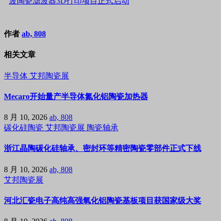
波陶瓷滤波器3D打印项目正式启动
作者
ab, 808
相关文章
半导体
艾邦陶瓷展
Mecaro开始量产半导体氮化铝陶瓷加热器
8 月 10, 2026
ab, 808
碳化硅陶瓷
艾邦陶瓷展
陶瓷轴承
浙江晶陶碳化硅轴承、密封环等精密陶瓷零部件正式下线
8 月 10, 2026
ab, 808
艾邦陶瓷展
河北汇瓷电子高纯高强氧化铝陶瓷基板项目获国家级大奖