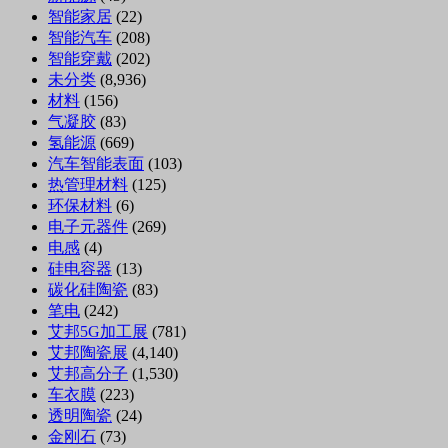
智能家居
(22)
智能汽车
(208)
智能穿戴
(202)
未分类
(8,936)
材料
(156)
气凝胶
(83)
氢能源
(669)
汽车智能表面
(103)
热管理材料
(125)
环保材料
(6)
电子元器件
(269)
电感
(4)
硅电容器
(13)
碳化硅陶瓷
(83)
笔电
(242)
艾邦5G加工展
(781)
艾邦陶瓷展
(4,140)
艾邦高分子
(1,530)
车衣膜
(223)
透明陶瓷
(24)
金刚石
(73)