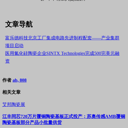
文章导航
富乐德科技北京工厂集成电路先进制程配套——产业集群
项目启动
医用氮化硅陶瓷企业SINTX Technologies完成500完美元融
资
作者
ab, 808
相关文章
艾邦陶瓷展
江丰同芯720万片覆铜陶瓷基板正式投产；苏奥传感AMB覆铜
陶瓷基板部分产品小批量供货