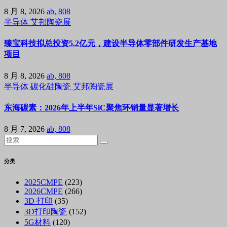
8 月 8, 2026
ab, 808
半导体
艾邦陶瓷展
臻宝科技拟总投资5.2亿元，建设半导体零部件研发生产基地
项目
8 月 8, 2026
ab, 808
半导体
碳化硅陶瓷
艾邦陶瓷展
东海碳素：2026年上半年SiC聚焦环销量显著增长
8 月 7, 2026
ab, 808
分类
2025CMPE
(223)
2026CMPE
(266)
3D 打印
(35)
3D打印陶瓷
(152)
5G材料
(120)