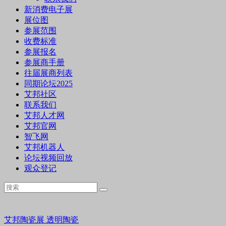
新消费电子展
展位图
参展范围
收费标准
参展报名
参展商手册
往届展商列表
同期论坛2025
艾邦社区
联系我们
艾邦人才网
艾邦官网
智飞网
艾邦机器人
论坛视频回放
观众登记
艾邦陶瓷展
透明陶瓷