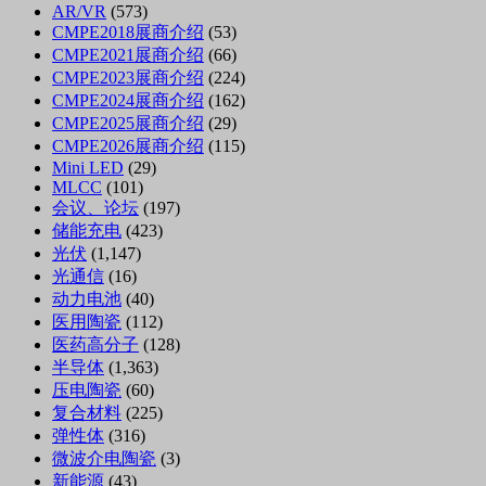
AR/VR
(573)
CMPE2018展商介绍
(53)
CMPE2021展商介绍
(66)
CMPE2023展商介绍
(224)
CMPE2024展商介绍
(162)
CMPE2025展商介绍
(29)
CMPE2026展商介绍
(115)
Mini LED
(29)
MLCC
(101)
会议、论坛
(197)
储能充电
(423)
光伏
(1,147)
光通信
(16)
动力电池
(40)
医用陶瓷
(112)
医药高分子
(128)
半导体
(1,363)
压电陶瓷
(60)
复合材料
(225)
弹性体
(316)
微波介电陶瓷
(3)
新能源
(43)