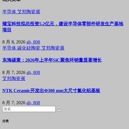
半导体
艾邦陶瓷展
臻宝科技拟总投资5.2亿元，建设半导体零部件研发生产基地
项目
8 月 8, 2026
ab, 808
半导体
碳化硅陶瓷
艾邦陶瓷展
东海碳素：2026年上半年SiC聚焦环销量显著增长
8 月 7, 2026
ab, 808
艾邦陶瓷展
NTK Ceramic开发出Φ300 mm大尺寸氮化铝基板
8 月 7, 2026
ab, 808
分类