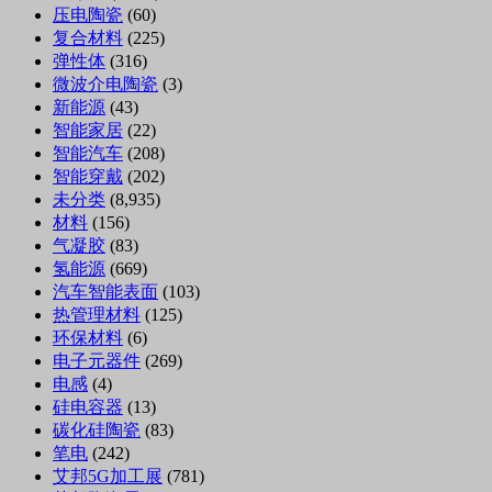
压电陶瓷
(60)
复合材料
(225)
弹性体
(316)
微波介电陶瓷
(3)
新能源
(43)
智能家居
(22)
智能汽车
(208)
智能穿戴
(202)
未分类
(8,935)
材料
(156)
气凝胶
(83)
氢能源
(669)
汽车智能表面
(103)
热管理材料
(125)
环保材料
(6)
电子元器件
(269)
电感
(4)
硅电容器
(13)
碳化硅陶瓷
(83)
笔电
(242)
艾邦5G加工展
(781)