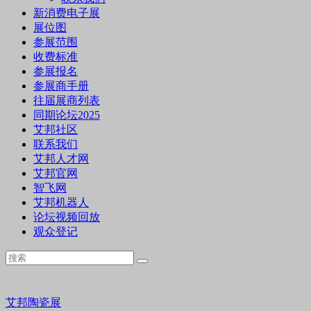
新消费电子展
展位图
参展范围
收费标准
参展报名
参展商手册
往届展商列表
同期论坛2025
艾邦社区
联系我们
艾邦人才网
艾邦官网
智飞网
艾邦机器人
论坛视频回放
观众登记
艾邦陶瓷展