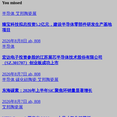
You missed
半导体
艾邦陶瓷展
臻宝科技拟总投资5.2亿元，建设半导体零部件研发生产基地
项目
2026年8月8日
ab, 808
半导体
宏达电子投资参股的江苏展芯半导体技术股份有限公司
（SZ.301707）创业板成功上市
2026年8月7日
ab, 808
半导体
碳化硅陶瓷
艾邦陶瓷展
东海碳素：2026年上半年SiC聚焦环销量显著增长
2026年8月7日
ab, 808
艾邦陶瓷展