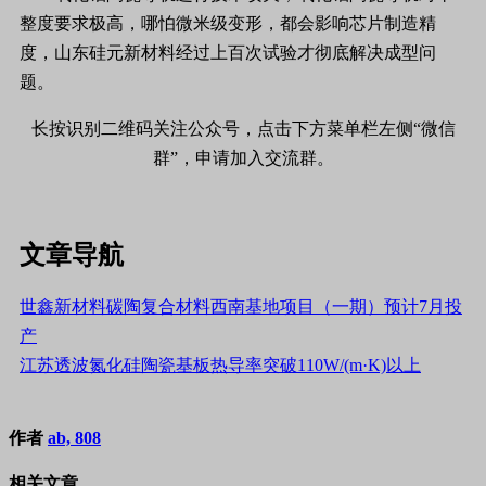
整度要求极高，哪怕微米级变形，都会影响芯片制造精
度，
山东硅元新材料
经过上百次试验才彻底解决成型问
题。
长按识别二维码关注公众号，点击下方菜单栏左侧“微信
群”，申请加入交流群。
文章导航
世鑫新材料碳陶复合材料西南基地项目（一期）预计7月投
产
江苏透波氮化硅陶瓷基板热导率突破110W/(m·K)以上
作者
ab, 808
相关文章