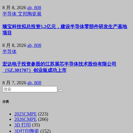
8 月 8, 2026
ab, 808
半导体
艾邦陶瓷展
臻宝科技拟总投资5.2亿元，建设半导体零部件研发生产基地
项目
8 月 8, 2026
ab, 808
半导体
宏达电子投资参股的江苏展芯半导体技术股份有限公司
（SZ.301707）创业板成功上市
8 月 7, 2026
ab, 808
分类
2025CMPE
(223)
2026CMPE
(266)
3D 打印
(35)
3D打印陶瓷
(152)