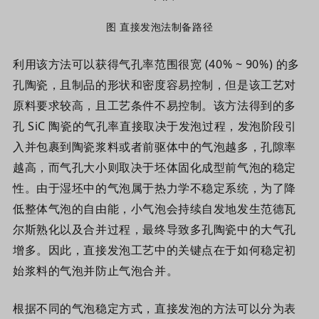
图 直接发泡法制备路径
利用该方法可以获得气孔率范围很宽 (40% ~ 90%) 的多
孔陶瓷，且制品的形状和密度容易控制，但是该工艺对
原料要求较高，且工艺条件不易控制。该方法得到的多
孔 SiC 陶瓷的气孔率直接取决于发泡过程，发泡阶段引
入并包裹到陶瓷浆料或者前驱体中的气泡越多，孔隙率
越高，而气孔大小则取决于坯体固化成型前气泡的稳定
性。由于湿坯中的气泡属于热力学不稳定系统，为了降
低整体气泡的自由能，小气泡会持续自发地发生范德瓦
尔斯熟化以及合并过程，最终导致多孔陶瓷中的大气孔
增多。因此，直接发泡工艺中的关键点在于如何稳定初
始浆料的气泡并防止气泡合并。
根据不同的气泡稳定方式，直接发泡的方法可以分为表