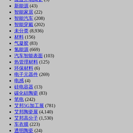
新能源
(43)
智能家居
(22)
智能汽车
(208)
智能穿戴
(202)
未分类
(8,936)
材料
(156)
气凝胶
(83)
氢能源
(669)
汽车智能表面
(103)
热管理材料
(125)
环保材料
(6)
电子元器件
(269)
电感
(4)
硅电容器
(13)
碳化硅陶瓷
(83)
笔电
(242)
艾邦5G加工展
(781)
艾邦陶瓷展
(4,140)
艾邦高分子
(1,530)
车衣膜
(223)
透明陶瓷
(24)