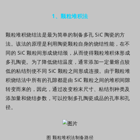
1
、
颗粒堆积法
颗粒堆积烧结法是最为简单的制备多孔 SiC 陶瓷的方
法。该法的原理是利用陶瓷颗粒自身的烧结性能，在不
同的 SiC 颗粒间形成烧结颈，从而使得颗粒堆积体形成
多孔陶瓷。为了降低烧结温度，通常添加一定量熔点较
低的粘结剂使不同 SiC 颗粒之间形成连接。由于颗粒堆
积烧结法中所有的孔隙都是由 SiC 颗粒之间的堆积间隙
转变而来的，因此，通过改变粉末尺寸、粘结剂种类及
添加量和烧结参数，可以控制多孔陶瓷成品的孔率和孔
径。
图
颗粒堆积法制备路径