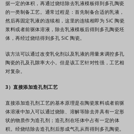
据一定的体积，再通过烧结除去乳液模板得到多孔陶瓷
的一类制备工艺。通常过程是：首先制备合适的乳液，
然后再固定乳液的连续相，这里的连续相即为 SiC 陶瓷
浆料或者前驱体溶液，除去乳液模板后得到多孔陶瓷坯
体，再经过烧结得到多孔 SiC 陶瓷。
该方法可以通过改变乳化剂以及乳液的用量来调控多孔
陶瓷的孔及孔隙率大小。但是该工艺针对性强，工艺相
对复杂
。
3
）
直接添加造孔剂工艺
直接添加造孔剂工艺的基本原理是在陶瓷浆料或者前驱
体溶液中加入可以通过烧除、溶解等除去并具有一定形
状的物质作为造孔剂；造孔剂在坯体中占有一定的体
积。经烧结除去造孔剂后形成气孔从而得到多孔陶瓷。