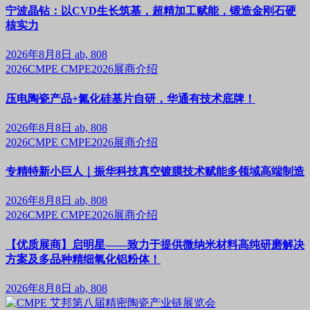
宁波晶钻：以CVD生长筑基，超精加工赋能，锻造金刚石硬
核实力
2026年8月8日
ab, 808
2026CMPE
CMPE2026展商介绍
压电陶瓷产品+氮化硅基片自研，华通有技术底牌！
2026年8月8日
ab, 808
2026CMPE
CMPE2026展商介绍
专精特新小巨人｜振华科技真空镀膜技术赋能多领域高端制造
2026年8月8日
ab, 808
2026CMPE
CMPE2026展商介绍
【优质展商】启明星——致力于提供微纳米材料高纯研磨解决
方案及多品种精细氧化铝粉体！
2026年8月8日
ab, 808