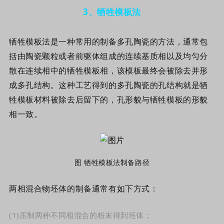
3
、
牺牲模板法
牺牲模板法是一种常用的制备多孔陶瓷的方法，通常包
括由陶瓷颗粒或者前驱体组成的连续基质相以及均匀分
散在连续相中的牺牲模板相，该模板最终会被除去并形
成多孔结构
。
这种工艺得到的多孔陶瓷的孔结构就是牺
牲模板材料被除去后留下的，孔形貌与牺牲模板的形貌
相一致。
图
牺牲模板法制备路径
两相混合物坯体的制备通常有如下方式：
(1)压制两种不同相混合的粉末得到坯体；