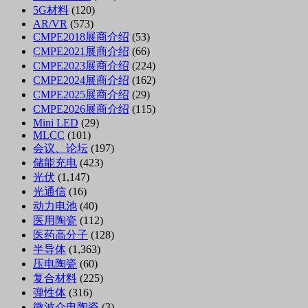
5G材料
(120)
AR/VR
(573)
CMPE2018展商介绍
(53)
CMPE2021展商介绍
(66)
CMPE2023展商介绍
(224)
CMPE2024展商介绍
(162)
CMPE2025展商介绍
(29)
CMPE2026展商介绍
(115)
Mini LED
(29)
MLCC
(101)
会议、论坛
(197)
储能充电
(423)
光伏
(1,147)
光通信
(16)
动力电池
(40)
医用陶瓷
(112)
医药高分子
(128)
半导体
(1,363)
压电陶瓷
(60)
复合材料
(225)
弹性体
(316)
微波介电陶瓷
(3)