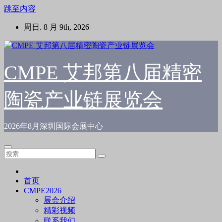
跳至内容
周日. 8 月 9th, 2026
CMPE 艾邦第八届精密
陶瓷产业链展览会
2026年8月深圳国际会展中心
首页
CMPE2026
展会介绍
精彩视频
联系我们