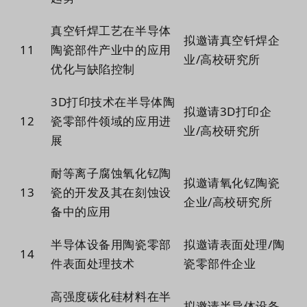
真空钎焊工艺在半导体
拟邀请真空钎焊企
1
1
陶瓷部件产业中的应用
业/高校研究所
优化与缺陷控制
3D打印技术在半导体陶
拟邀请3D打印企
1
2
瓷零部件领域的应用进
业/高校研究所
展
耐等离子腐蚀氧化钇陶
拟邀请氧化钇陶瓷
1
3
瓷的开发及其在刻蚀设
企业/高校研究所
备中的应用
半导体设备用陶瓷零部
拟邀请表面处理/陶
1
4
件表面处理技术
瓷零部件企业
高强度碳化硅材料在半
拟邀请半导体设备