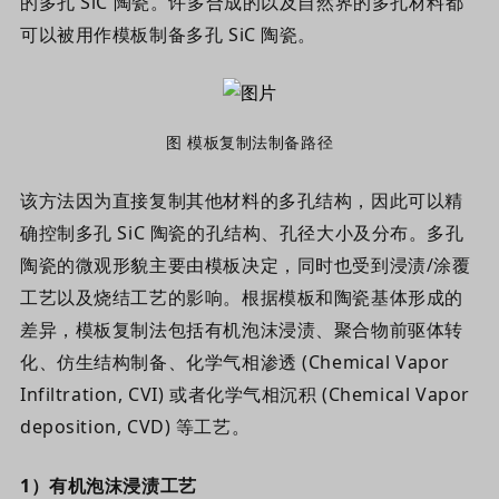
的多孔 SiC 陶瓷。许多合成的以及自然界的多孔材料都
可以被用作模板制备多孔 SiC 陶瓷。
图 模板复制法
制备路径
该方法因为直接复制其他材料的多孔结构，因此可以精
确控制多孔 SiC 陶瓷的孔结构、孔径大小及分布。多孔
陶瓷的微观形貌主要由模板决定，同时也受到浸渍/涂覆
工艺以及烧结工艺的影响。根据模板和陶瓷基体形成的
差异，模板复制法包括有机泡沫浸渍、聚合物前驱体转
化、仿生结构制备、化学气相渗透 (Chemical Vapor
Infiltration, CVI) 或者化学气相沉积 (Chemical Vapor
deposition, CVD) 等工艺。
1
）
有机泡沫浸渍工艺