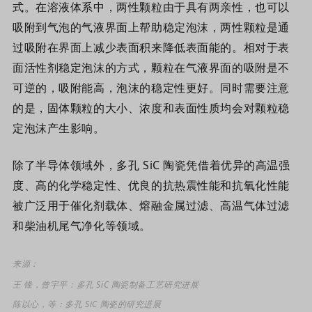
式。在溶液体系中，两性颗粒由于具有两亲性，也可以
吸附到气泡的气液界面上帮助稳定泡沫，两性颗粒是通
过吸附在界面上减少表面积来降低表面能的。相对于表
面活性剂稳定泡沫的方式，颗粒在气液界面的吸附是不
可逆的，吸附能高，泡沫的稳定性更好。同时需要注意
的是，固体颗粒的大小、浓度和表面性质均会对颗粒稳
定泡沫产生影响。
除了半导体领域外，多孔 SiC 陶瓷凭借着优异的高温强
度、高的化学稳定性、优良的抗热震性能和抗氧化性能
被广泛用于催化剂载体、熔融金属过滤、高温气体过滤
和柴油机尾气净化等领域。
来源：
王 锋，曾宇平：
多孔 SiC 陶瓷制备工艺研究进展
陈以心，等：多孔 SiC 陶瓷的研究进展