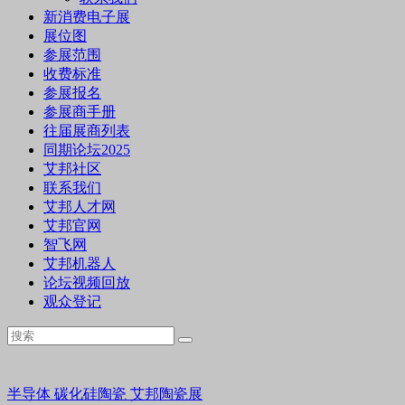
新消费电子展
展位图
参展范围
收费标准
参展报名
参展商手册
往届展商列表
同期论坛2025
艾邦社区
联系我们
艾邦人才网
艾邦官网
智飞网
艾邦机器人
论坛视频回放
观众登记
半导体
碳化硅陶瓷
艾邦陶瓷展