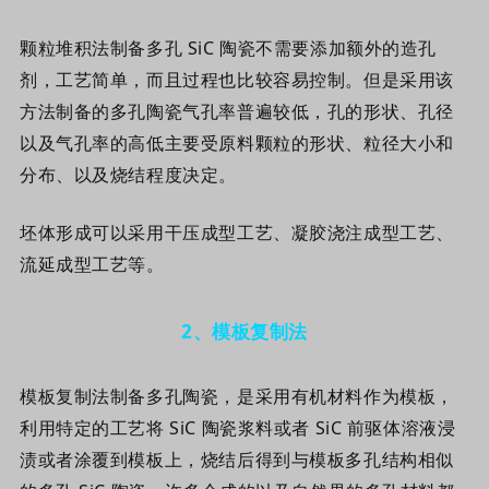
颗粒堆积法制备多孔 SiC 陶瓷不需要添加额外的造孔
剂，工艺简单，而且过程也比较容易控制。但是采用该
方法制备的多孔陶瓷气孔率普遍较低，孔的形状、孔径
以及气孔率的高低主要受原料颗粒的形状、粒径大小和
分布、以及烧结程度决定。
坯体形成可以采用干压成型工艺、凝胶浇注成型工艺、
流延成型工艺等。
2
、
模板复制法
模板复制法制备多孔陶瓷，是采用有机材料作为模板，
利用特定的工艺将 SiC 陶瓷浆料或者 SiC 前驱体溶液浸
渍或者涂覆到模板上，烧结后得到与模板多孔结构相似