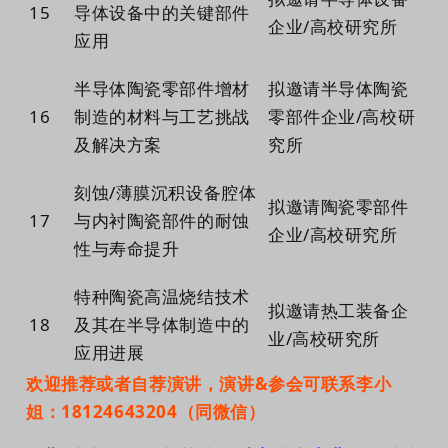
1
5
导体设备中的关键部件
企业/高校研究所
应用
半导体陶瓷零部件增材
拟邀请半导体陶瓷
1
6
制造的材料与工艺挑战
零部件企业/高校研
及解决方案
究所
刻蚀/薄膜沉积设备腔体
拟邀请陶瓷零部件
1
7
与内衬陶瓷部件的耐蚀
企业/高校研究所
性与寿命提升
特种陶瓷高温烧结技术
拟邀请热工装备企
1
8
及其在半导体制造中的
业/高校研究所
应用进展
欢迎推荐或者自荐演讲，演讲&参会可联系李小
姐：18124643204（同微信）