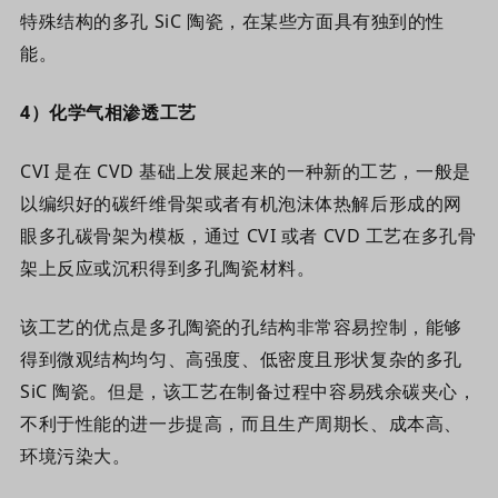
特殊结构的多孔 SiC 陶瓷，在某些方面具有独到的性
能。
4
）
化学气相渗透工艺
CVI 是在 CVD 基础上发展起来的一种新的工艺，一般是
以编织好的碳纤维骨架或者有机泡沫体热解后形成的网
眼多孔碳骨架为模板，通过 CVI 或者 CVD 工艺在多孔骨
架上反应或沉积得到多孔陶瓷材料。
该工艺的优点是多孔陶瓷的孔结构非常容易控制，能够
得到微观结构均匀、高强度、低密度且形状复杂的多孔
SiC 陶瓷。但是，该工艺在制备过程中容易残余碳夹心，
不利于性能的进一步提高，而且生产周期长、成本高、
环境污染大。