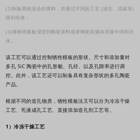
(2)
制备两相混合的浆料，并通过不同的工艺 (浇注、流延等)
得到坯体；
(3)
将牺牲模板浸渍到陶瓷浆料或者陶瓷前驱体溶液中得到坯
体。
该工艺可以通过控制牺牲模板的形状、尺寸和添加量对
多孔 SiC 陶瓷中的孔形貌、孔径、以及孔隙率进行调
控。此外，该工艺还可以制备具有复杂形状的多孔陶瓷
产品。
根据不同的造孔物质，牺牲模板法又可以分为冷冻干燥
工艺、乳液成孔工艺、直接添加造孔剂工艺等。
1
）
冷冻干燥工艺