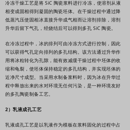
冷冻干燥工艺是将 SiC 陶瓷浆料进行冷冻，使溶剂从液
相变成固相得到凝固的陶瓷坯体。在干燥过程中通过降
低蒸汽压使固相冰直接升华成气相而让溶剂排除，溶剂
升华后留下气孔，经烧结后可以得到多孔 SiC 陶瓷。
在冷冻过程中，冰的排列可由冷冻方式进行控制，因此
可以获得气孔定向排列的多孔结构。该方法通过升华作
用将冰粒转化为孔隙，能有效减缓干燥过程中坯体的收
缩和龟裂，使坯体保持稳定的多孔结构，并实现坯体的
近净尺寸成型。当采用水制备浆料时，因为冰在升华过
程中释放出来的水对环境无任何污染，是一种环境友好
的多孔陶瓷制备工艺。
2
）
乳液成孔工艺
乳液成孔工艺是以乳液作为模板在浆料固化的过程中占