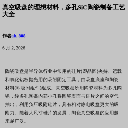
真空吸盘的理想材料，多孔SiC陶瓷制备工艺
大全
作者
ab, 808
6 月 2, 2026
陶瓷吸盘是半导体行业中常用的硅片(即晶圆)夹持、运载
和氧化铝板抛光用的吸附固定工具，由吸盘底座和陶瓷
材料(即吸附组件)组成。真空吸盘所用陶瓷材料为
多
孔陶
瓷，经
多
孔陶瓷内部小孔将陶瓷表面与硅片之间的空气
抽出，利用负压吸附硅片，具有相对静电吸盘更大的吸
附力。随着大尺寸硅片的发展，陶瓷真空吸盘的应用越
来越广泛。