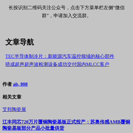
长按识别二维码关注公众号，点击下方菜单栏左侧“微信
群”，申请加入交流群。
文章导航
TEC半导体制冷片：新能源汽车温控领域的核心部件
骄成超声超声波检测设备成功交付国内MLCC客户
作者
ab, 808
相关文章
艾邦陶瓷展
江丰同芯720万片覆铜陶瓷基板正式投产；苏奥传感AMB覆铜
陶瓷基板部分产品小批量供货