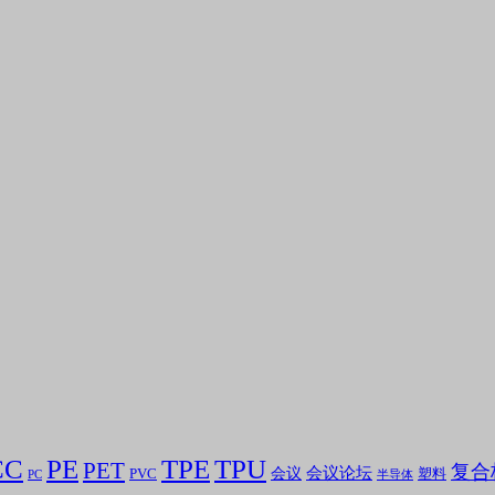
CC
PE
TPE
TPU
PET
复合
会议论坛
会议
PVC
塑料
PC
半导体