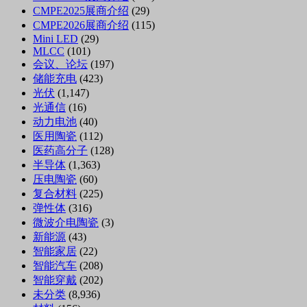
CMPE2025展商介绍
(29)
CMPE2026展商介绍
(115)
Mini LED
(29)
MLCC
(101)
会议、论坛
(197)
储能充电
(423)
光伏
(1,147)
光通信
(16)
动力电池
(40)
医用陶瓷
(112)
医药高分子
(128)
半导体
(1,363)
压电陶瓷
(60)
复合材料
(225)
弹性体
(316)
微波介电陶瓷
(3)
新能源
(43)
智能家居
(22)
智能汽车
(208)
智能穿戴
(202)
未分类
(8,936)