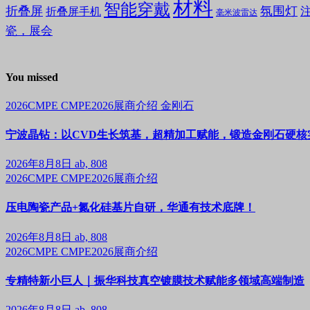
材料
智能穿戴
折叠屏
氛围灯
折叠屏手机
毫米波雷达
瓷，展会
You missed
2026CMPE
CMPE2026展商介绍
金刚石
宁波晶钻：以CVD生长筑基，超精加工赋能，锻造金刚石硬核
2026年8月8日
ab, 808
2026CMPE
CMPE2026展商介绍
压电陶瓷产品+氮化硅基片自研，华通有技术底牌！
2026年8月8日
ab, 808
2026CMPE
CMPE2026展商介绍
专精特新小巨人｜振华科技真空镀膜技术赋能多领域高端制造
2026年8月8日
ab, 808