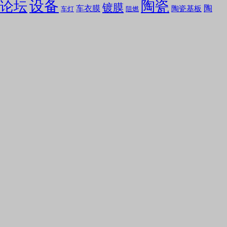
设备
陶瓷
论坛
镀膜
陶
车衣膜
陶瓷基板
车灯
阻燃