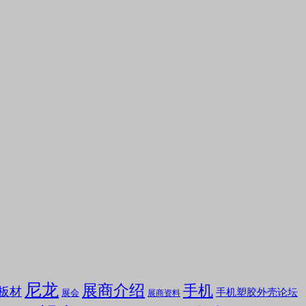
尼龙
展商介绍
手机
板材
手机塑胶外壳论坛
展会
展商资料