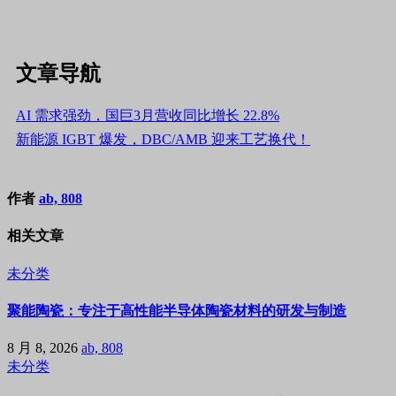
文章导航
AI 需求强劲，国巨3月营收同比增长 22.8%
新能源 IGBT 爆发，DBC/AMB 迎来工艺换代！
作者
ab, 808
相关文章
未分类
聚能陶瓷：专注于高性能半导体陶瓷材料的研发与制造
8 月 8, 2026
ab, 808
未分类