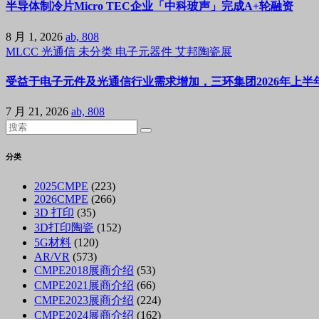
半导体制冷片Micro TEC企业「中科玻声」完成A+轮融资
8 月 1, 2026
ab, 808
MLCC
光通信
未分类
电子元器件
艾邦陶瓷展
受益于电子元件及光通信行业需求增加，三环集团2026年上半年
7 月 21, 2026
ab, 808
分类
2025CMPE
(223)
2026CMPE
(266)
3D 打印
(35)
3D打印陶瓷
(152)
5G材料
(120)
AR/VR
(573)
CMPE2018展商介绍
(53)
CMPE2021展商介绍
(66)
CMPE2023展商介绍
(224)
CMPE2024展商介绍
(162)