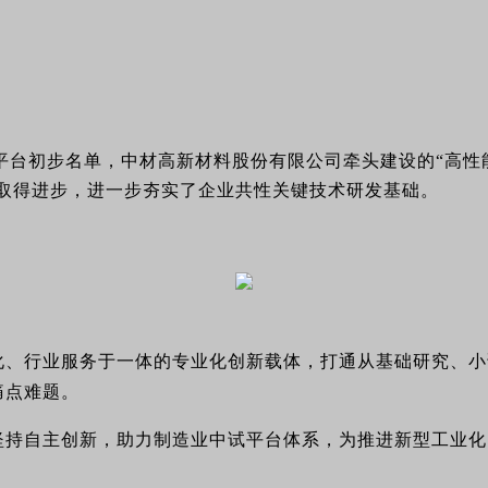
试平台初步名单，中材高新材料股份有限公司牵头建设的“高性
取得进步，进一步夯实了企业共性关键技术研发基础。
化、行业服务于一体的专业化创新载体，打通从基础研究、小
痛点难题。
坚持自主创新，助力制造业中试平台体系，为推进新型工业化