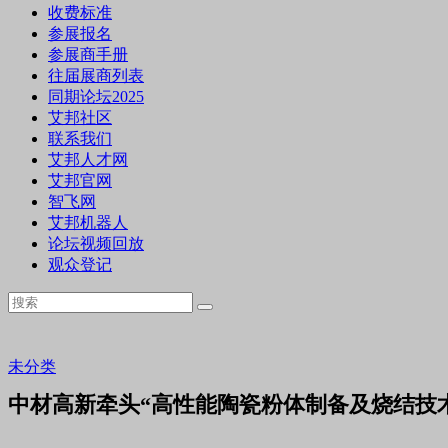
收费标准
参展报名
参展商手册
往届展商列表
同期论坛2025
艾邦社区
联系我们
艾邦人才网
艾邦官网
智飞网
艾邦机器人
论坛视频回放
观众登记
未分类
中材高新牵头“高性能陶瓷粉体制备及烧结技