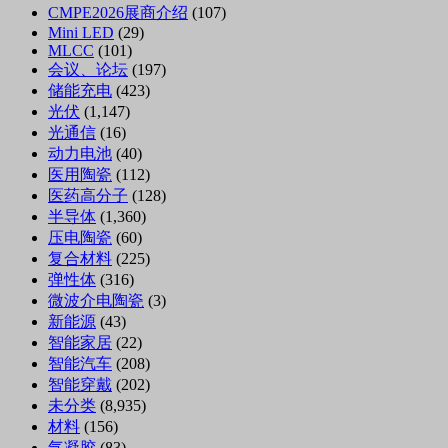
CMPE2026展商介绍
(107)
Mini LED
(29)
MLCC
(101)
会议、论坛
(197)
储能充电
(423)
光伏
(1,147)
光通信
(16)
动力电池
(40)
医用陶瓷
(112)
医药高分子
(128)
半导体
(1,360)
压电陶瓷
(60)
复合材料
(225)
弹性体
(316)
微波介电陶瓷
(3)
新能源
(43)
智能家居
(22)
智能汽车
(208)
智能穿戴
(202)
未分类
(8,935)
材料
(156)
气凝胶
(83)