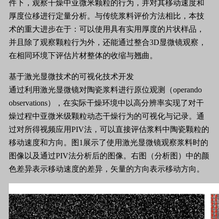
件下，观察干燥中亚微米颗粒的行为，并对其移动速度和
厚度位移进行定量分析。与传统浆料评价方法相比，本技
术的重大进步在于：可以使用具有实用厚度的片状样品，
并且除了观察颗粒行为外，还能通过整合3D显微镜观察，
在相同环境下评估片材整体的收缩与翘曲。
基于激光显微技术的可视化技术开发
通过利用激光显微镜对陶瓷浆料进行原位观测（operando
observations），在实际干燥环境中以高分辨率实现了对干
燥过程中亚微米级颗粒动态干燥行为的可视化与记录。通
过对所得视频应用PIV法，可以直接评估浆料中陶瓷颗粒的
移动速度和方向。图1展示了使用激光显微镜观察浆料时的
图像以及通过PIV法分析后的图像。右图（分析图）中的颜
色差异表示移动速度的差异，矢量的方向表示移动方向。