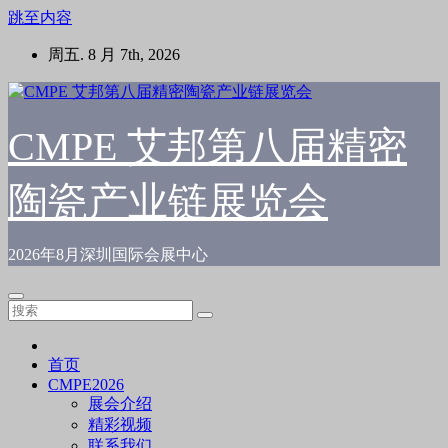
跳至内容
周五. 8 月 7th, 2026
CMPE 艾邦第八届精密
陶瓷产业链展览会
2026年8月深圳国际会展中心
首页
CMPE2026
展会介绍
精彩视频
联系我们