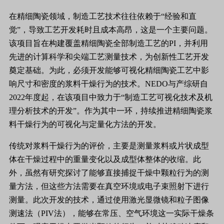
在精细陶瓷领域，制造工艺技术往往依赖于“经验和直
觉”，导致工艺开发耗时且成本高昂，这是一个主要问题。
该项目旨在构建覆盖精细陶瓷全部制造工艺的PI，并利用
先进的计算科学和尖端工艺测量技术，为创新性工艺开发
奠定基础。为此，必须开发能够可视化精细陶瓷工艺中影
响尺寸和密度的浆料干燥行为的技术。NEDO与产综研自
2022年度起，在该项目中致力于“制造工艺可视化技术及机
理分析技术的开发”。作为其中一环，持续推进精细陶瓷浆
料干燥行为的可视化与定量化方法的开发。
传统对浆料干燥行为的评价，主要是测量浆料或片状成型
体在干燥过程中的重量变化以及成型体整体的收缩。此
外，虽然有研究探讨了能够直接捕捉干燥中颗粒行为的测
量方法，但这些方法需要在真空环境或电子束照射下进行
测量。此次开发的技术，通过使用激光显微镜和粒子图像
测速法（PIV法），能够在常压、空气环境这一实际干燥条