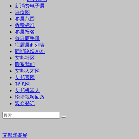
新消费电子展
展位图
参展范围
收费标准
参展报名
参展商手册
往届展商列表
同期论坛2025
艾邦社区
联系我们
艾邦人才网
艾邦官网
智飞网
艾邦机器人
论坛视频回放
观众登记
艾邦陶瓷展