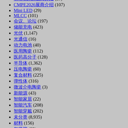
CMPE2026展商介绍
(107)
Mini LED
(29)
MLCC
(101)
会议、论坛
(197)
储能充电
(423)
光伏
(1,147)
光通信
(16)
动力电池
(40)
医用陶瓷
(112)
医药高分子
(128)
半导体
(1,362)
压电陶瓷
(60)
复合材料
(225)
弹性体
(316)
微波介电陶瓷
(3)
新能源
(43)
智能家居
(22)
智能汽车
(208)
智能穿戴
(202)
未分类
(8,935)
材料
(156)