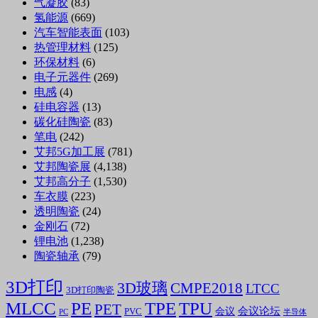
气凝胶
(83)
氢能源
(669)
汽车智能表面
(103)
热管理材料
(125)
环保材料
(6)
电子元器件
(269)
电感
(4)
硅电容器
(13)
碳化硅陶瓷
(83)
笔电
(242)
艾邦5G加工展
(781)
艾邦陶瓷展
(4,138)
艾邦高分子
(1,530)
车衣膜
(223)
透明陶瓷
(24)
金刚石
(72)
锂电池
(1,238)
陶瓷轴承
(79)
3D打印
3D玻璃
CMPE2018
LTCC
3D打印陶瓷
MLCC
PE
TPE
TPU
PET
会议论坛
会议
PVC
PC
半导体