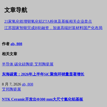
文章导航
21家氧化锆增韧氧化铝ZTA粉体及基板相关企业盘点
江苏固家智能完成B轮融资，加速高端封装材料国产化布局
作者
ab, 808
相关文章
半导体
碳化硅陶瓷
艾邦陶瓷展
东海碳素：2026年上半年SiC聚焦环销量显著增长
8 月 7, 2026
ab, 808
艾邦陶瓷展
NTK Ceramic开发出Φ300 mm大尺寸氮化铝基板