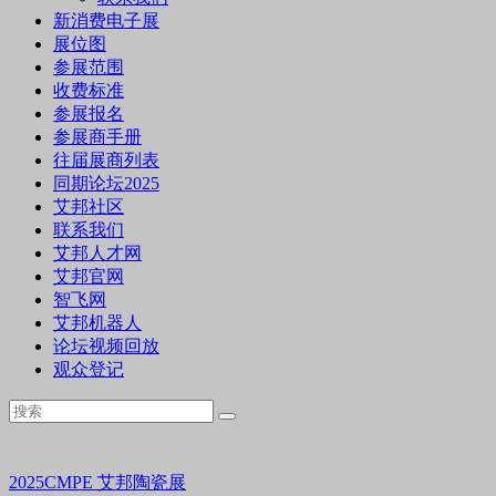
新消费电子展
展位图
参展范围
收费标准
参展报名
参展商手册
往届展商列表
同期论坛2025
艾邦社区
联系我们
艾邦人才网
艾邦官网
智飞网
艾邦机器人
论坛视频回放
观众登记
2025CMPE
艾邦陶瓷展