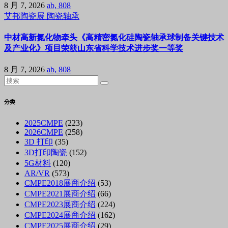
8 月 7, 2026
ab, 808
艾邦陶瓷展
陶瓷轴承
中材高新氮化物牵头《高精密氮化硅陶瓷轴承球制备关键技术
及产业化》项目荣获山东省科学技术进步奖一等奖
8 月 7, 2026
ab, 808
分类
2025CMPE
(223)
2026CMPE
(258)
3D 打印
(35)
3D打印陶瓷
(152)
5G材料
(120)
AR/VR
(573)
CMPE2018展商介绍
(53)
CMPE2021展商介绍
(66)
CMPE2023展商介绍
(224)
CMPE2024展商介绍
(162)
CMPE2025展商介绍
(29)