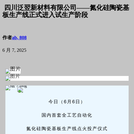
四川泛翌新材料有限公司——氮化硅陶瓷基
板生产线正式进入试生产阶段
作者
ab, 808
6 月 7, 2025
6
月6日
今日（
）
国内首套全工艺自动化
氮化硅陶瓷基板生产线点火投产仪式