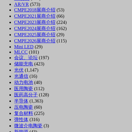
AR/VR
(573)
CMPE2018展商介绍
(53)
CMPE2021展商介绍
(66)
CMPE2023展商介绍
(224)
CMPE2024展商介绍
(162)
CMPE2025展商介绍
(29)
CMPE2026展商介绍
(115)
Mini LED
(29)
MLCC
(101)
会议、论坛
(197)
储能充电
(423)
光伏
(1,147)
光通信
(16)
动力电池
(40)
医用陶瓷
(112)
医药高分子
(128)
半导体
(1,363)
压电陶瓷
(60)
复合材料
(225)
弹性体
(316)
微波介电陶瓷
(3)
新能源
(43)