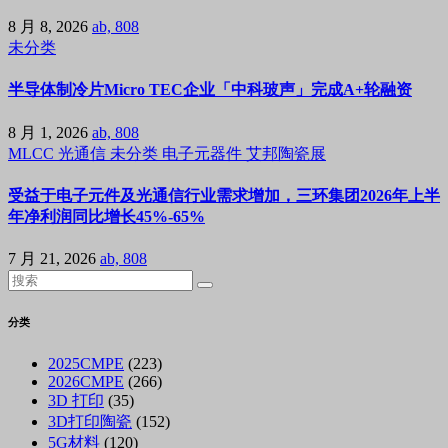
8 月 8, 2026
ab, 808
未分类
半导体制冷片Micro TEC企业「中科玻声」完成A+轮融资
8 月 1, 2026
ab, 808
MLCC
光通信
未分类
电子元器件
艾邦陶瓷展
受益于电子元件及光通信行业需求增加，三环集团2026年上半
年净利润同比增长45%-65%
7 月 21, 2026
ab, 808
分类
2025CMPE
(223)
2026CMPE
(266)
3D 打印
(35)
3D打印陶瓷
(152)
5G材料
(120)