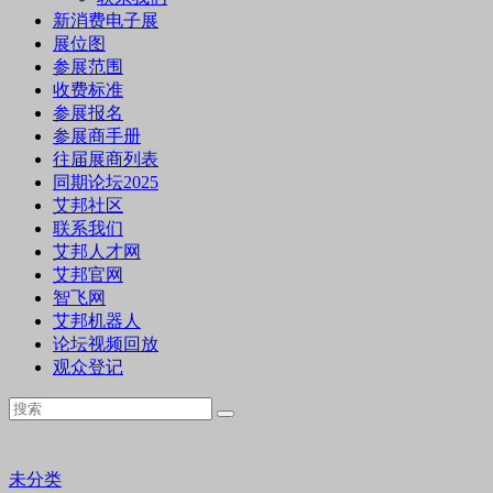
新消费电子展
展位图
参展范围
收费标准
参展报名
参展商手册
往届展商列表
同期论坛2025
艾邦社区
联系我们
艾邦人才网
艾邦官网
智飞网
艾邦机器人
论坛视频回放
观众登记
未分类