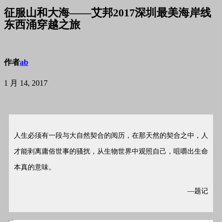
征服山和大海——艾邦2017深圳最美海岸线
东西涌穿越之旅
作者
ab
1 月 14, 2017
人生必须有一段与大自然契合的阅历，在那天然的契合之中，人
才能剥离庸俗世事的骚扰，从生物世界中观照自己，咀嚼出生命
本真的意味。
—题记