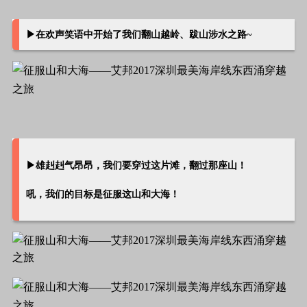
▶在欢声笑语中开始了我们翻山越岭、跋山涉水之路~
▶
雄赳赳气昂昂，我们要穿过这片滩，翻过那座山！
吼，我们的目标是征服这山和大海！