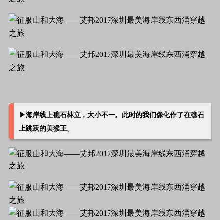
▶
海岸线上礁石林立，大小不一。此时的我们像化作了在礁石
上跳跃的美猴王。