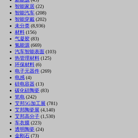
智能家居
(22)
智能汽车
(208)
智能穿戴
(202)
未分类
(8,936)
材料
(156)
气凝胶
(83)
氢能源
(669)
汽车智能表面
(103)
热管理材料
(125)
环保材料
(6)
电子元器件
(269)
电感
(4)
硅电容器
(13)
碳化硅陶瓷
(83)
笔电
(242)
艾邦5G加工展
(781)
艾邦陶瓷展
(4,140)
艾邦高分子
(1,530)
车衣膜
(223)
透明陶瓷
(24)
金刚石
(73)