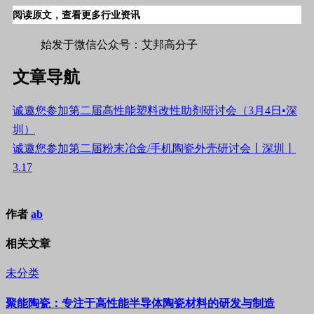
阅读原文，查看更多行业资讯
始发于微信公众号：艾邦高分子
文章导航
诚邀您参加第二届高性能塑料改性助剂研讨会（3月4日•深
圳）
诚邀您参加第二届粉末冶金/手机陶瓷外壳研讨会丨深圳丨
3.17
作者
ab
相关文章
未分类
聚能陶瓷：专注于高性能半导体陶瓷材料的研发与制造