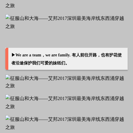
▶We are a team，we are family. 有人前往开路，也有护花使
者沿途保护我们可爱的妹纸们。