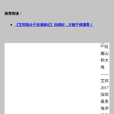
推荐阅读：
【艾邦高分子东涌游记】玩得好，才能干得漂亮！