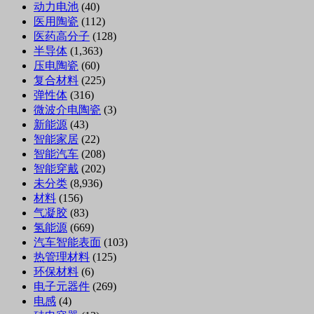
动力电池
(40)
医用陶瓷
(112)
医药高分子
(128)
半导体
(1,363)
压电陶瓷
(60)
复合材料
(225)
弹性体
(316)
微波介电陶瓷
(3)
新能源
(43)
智能家居
(22)
智能汽车
(208)
智能穿戴
(202)
未分类
(8,936)
材料
(156)
气凝胶
(83)
氢能源
(669)
汽车智能表面
(103)
热管理材料
(125)
环保材料
(6)
电子元器件
(269)
电感
(4)