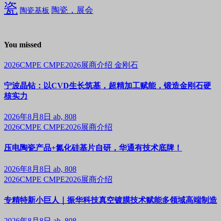
瓷
陶瓷，展会
陶瓷基板
You missed
2026CMPE
CMPE2026展商介绍
金刚石
宁波晶钻：以CVD生长筑基，超精加工赋能，锻造金刚石硬
核实力
2026年8月8日
ab, 808
2026CMPE
CMPE2026展商介绍
压电陶瓷产品+氮化硅基片自研，华通有技术底牌！
2026年8月8日
ab, 808
2026CMPE
CMPE2026展商介绍
专精特新小巨人｜振华科技真空镀膜技术赋能多领域高端制造
2026年8月8日
ab, 808