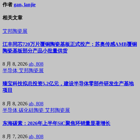
作者
gan, lanjie
相关文章
艾邦陶瓷展
江丰同芯720万片覆铜陶瓷基板正式投产；苏奥传感AMB覆铜
陶瓷基板部分产品小批量供货
8 月 8, 2026
ab, 808
半导体
艾邦陶瓷展
臻宝科技拟总投资5.2亿元，建设半导体零部件研发生产基地
项目
8 月 8, 2026
ab, 808
半导体
碳化硅陶瓷
艾邦陶瓷展
东海碳素：2026年上半年SiC聚焦环销量显著增长
8 月 7, 2026
ab, 808