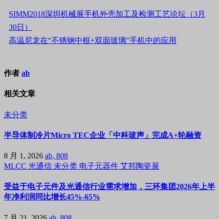
SIMM2018深圳机械展手机外壳加工及检测工艺论坛（3月
30日）
高温尼龙在“不锈钢中框+双面玻璃”手机中的应用
作者
ab
相关文章
未分类
半导体制冷片Micro TEC企业「中科玻声」完成A+轮融资
8 月 1, 2026
ab, 808
MLCC
光通信
未分类
电子元器件
艾邦陶瓷展
受益于电子元件及光通信行业需求增加，三环集团2026年上半
年净利润同比增长45%-65%
7 月 21, 2026
ab, 808