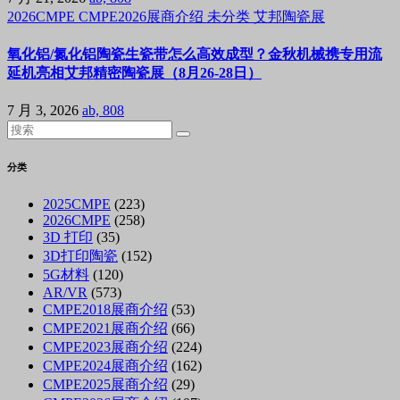
2026CMPE
CMPE2026展商介绍
未分类
艾邦陶瓷展
氧化铝/氮化铝陶瓷生瓷带怎么高效成型？金秋机械携专用流
延机亮相艾邦精密陶瓷展（8月26-28日）
7 月 3, 2026
ab, 808
分类
2025CMPE
(223)
2026CMPE
(258)
3D 打印
(35)
3D打印陶瓷
(152)
5G材料
(120)
AR/VR
(573)
CMPE2018展商介绍
(53)
CMPE2021展商介绍
(66)
CMPE2023展商介绍
(224)
CMPE2024展商介绍
(162)
CMPE2025展商介绍
(29)