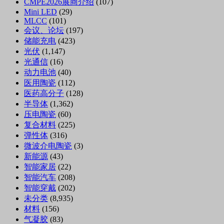
CMPE2026展商介绍
(107)
Mini LED
(29)
MLCC
(101)
会议、论坛
(197)
储能充电
(423)
光伏
(1,147)
光通信
(16)
动力电池
(40)
医用陶瓷
(112)
医药高分子
(128)
半导体
(1,362)
压电陶瓷
(60)
复合材料
(225)
弹性体
(316)
微波介电陶瓷
(3)
新能源
(43)
智能家居
(22)
智能汽车
(208)
智能穿戴
(202)
未分类
(8,935)
材料
(156)
气凝胶
(83)