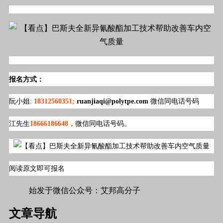
报名方式：
阮小姐:
18312560351;
ruanjiaqi@polytpe.com
微信同电话号码
江先生
18666186648，
微信同电话号码。
阅读原文即可报名
#标签#鞋材,材料#
始发于微信公众号：艾邦高分子
文章导航