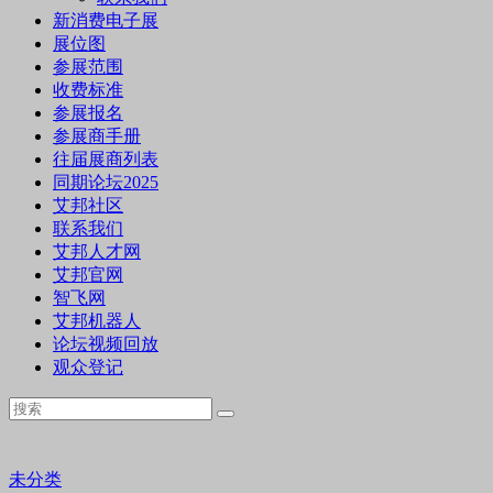
新消费电子展
展位图
参展范围
收费标准
参展报名
参展商手册
往届展商列表
同期论坛2025
艾邦社区
联系我们
艾邦人才网
艾邦官网
智飞网
艾邦机器人
论坛视频回放
观众登记
未分类