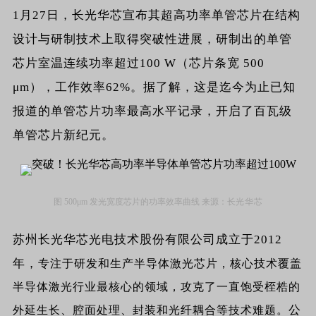
1月27日，长光华芯宣布其超高功率单管芯片在结构
设计与研制技术上取得突破性进展，研制出的单管
芯片室温连续功率超过100 W（芯片条宽 500
μm），工作效率62%。据了解，这是迄今为止已知
报道的单管芯片功率最高水平记录，开启了百瓦级
单管芯片新纪元。
图 500μm 发光宽度芯片的功率效率曲线 来源：
长光华芯
苏州长光华芯光电技术股份有限公司
成立于2012
年，
专注于研发和生产半导体激光芯片，核心技术覆盖
半导体激光行业最核心的领域，攻克了一直饱受桎梏的
公
外延生长、腔面处理、封装和光纤耦合等技术难题。