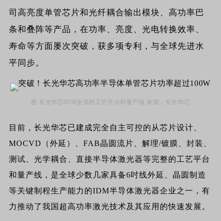
司高亮度单管芯片和光纤耦合输出模块、高功率巴
条和叠阵等产品，在功率、亮度、光电转换效率、
寿命等方面屡次突破，获多项专利，与全球先进水
平同步。
图 长光华芯IDM全流程工艺平台和量产线 来源：长光华芯
目前，长光华芯已建成完全自主可控的从芯片设计、
MOCVD（外延）、FAB晶圆流片、解理/镀膜、封装、
测试、光学耦合、直接半导体激光器等完整的工艺平台
和量产线，是全球少数几家具备6吋线外延、晶圆制造
等关键制程生产能力的IDM半导体激光器企业之一，有
力推动了我国超高功率激光技术及其应用的快速发展。