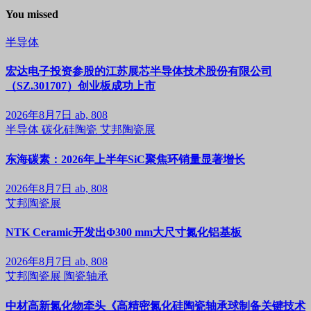
You missed
半导体
宏达电子投资参股的江苏展芯半导体技术股份有限公司
（SZ.301707）创业板成功上市
2026年8月7日
ab, 808
半导体
碳化硅陶瓷
艾邦陶瓷展
东海碳素：2026年上半年SiC聚焦环销量显著增长
2026年8月7日
ab, 808
艾邦陶瓷展
NTK Ceramic开发出Φ300 mm大尺寸氮化铝基板
2026年8月7日
ab, 808
艾邦陶瓷展
陶瓷轴承
中材高新氮化物牵头《高精密氮化硅陶瓷轴承球制备关键技术