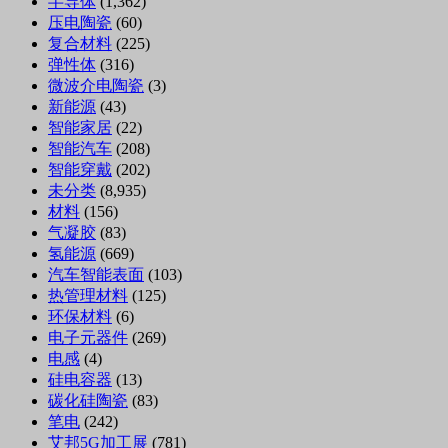
半导体
(1,362)
压电陶瓷
(60)
复合材料
(225)
弹性体
(316)
微波介电陶瓷
(3)
新能源
(43)
智能家居
(22)
智能汽车
(208)
智能穿戴
(202)
未分类
(8,935)
材料
(156)
气凝胶
(83)
氢能源
(669)
汽车智能表面
(103)
热管理材料
(125)
环保材料
(6)
电子元器件
(269)
电感
(4)
硅电容器
(13)
碳化硅陶瓷
(83)
笔电
(242)
艾邦5G加工展
(781)