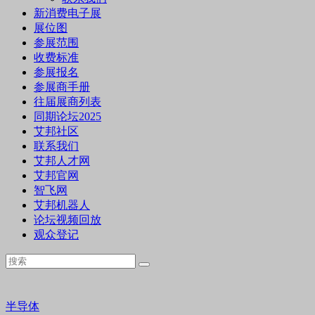
新消费电子展
展位图
参展范围
收费标准
参展报名
参展商手册
往届展商列表
同期论坛2025
艾邦社区
联系我们
艾邦人才网
艾邦官网
智飞网
艾邦机器人
论坛视频回放
观众登记
半导体