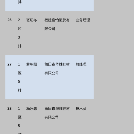
排
26
2
张绍冬
福建嘉怡塑胶有
业务经理
区
限公司
3
排
27
1
林朝阳
莆田市华胜鞋材
总经理
区
有限公司
5
排
28
1
杨乐忠
莆田市华胜鞋材
技术员
区
有限公司
5