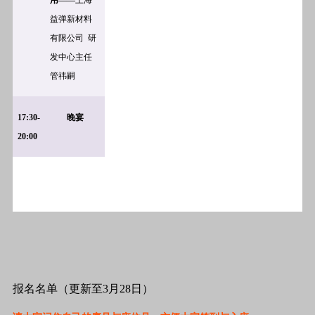
用——
上海
益弹新材料
有限公司 研
发中心主任
管祎嗣
17:30-
晚宴
20:00
报名名单（更新至3月28日）