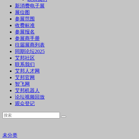
新消费电子展
展位图
参展范围
收费标准
参展报名
参展商手册
往届展商列表
同期论坛2025
艾邦社区
联系我们
艾邦人才网
艾邦官网
智飞网
艾邦机器人
论坛视频回放
观众登记
未分类