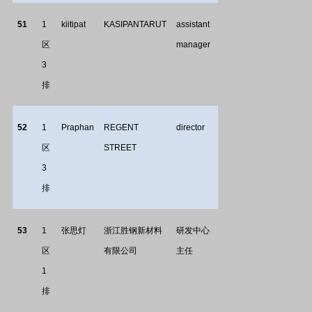
51
1
kiitipat
KASIPANTARUT
assistant
区
manager
3
排
52
1
Praphan
REGENT
director
区
STREET
3
排
53
1
张思灯
浙江胜钢新材料
研发中心
区
有限公司
主任
1
排