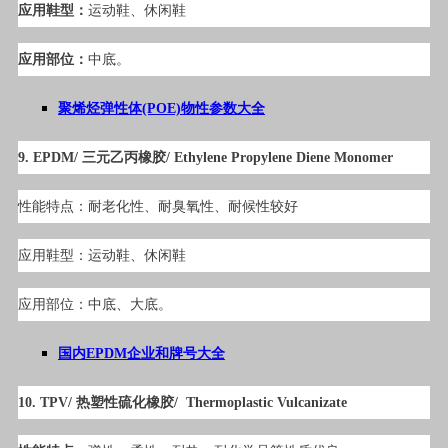
应用鞋型：
运动鞋、休闲鞋
应用部位：
中底。
聚烯烃弹性体(POE)物性参数大全
9. EPDM/ 三元乙丙橡胶/ Ethylene Propylene Diene Monomer
性能特点：耐老化性、耐臭氧性、耐候性较好
应用鞋型：运动鞋、休闲鞋
应用部位：中底、大底。
国内EPDM企业和牌号大全
10. TPV/ 热塑性硫化橡胶/ Thermoplastic Vulcanizate