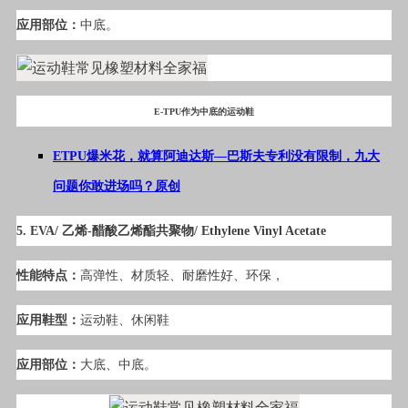
应用部位：
中底。
E-TPU作为中底的运动鞋
ETPU爆米花，就算阿迪达斯—巴斯夫专利没有限制，九大
问题你敢进场吗？原创
5. EVA/ 乙烯-醋酸乙烯酯共聚物/ Ethylene Vinyl Acetate
性能特点：
高弹性、材质轻、耐磨性好、环保，
应用鞋型：
运动鞋、休闲鞋
应用部位：
大底、中底。