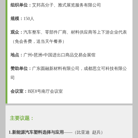
组织单位：
艾邦高分子、雅式展览服务有限公司
规模：
150人
观众：
汽车整车、零部件厂商、材料供应商等上下游企业代表
（免会务费，送当天午餐券）
地点：
广州•琶洲•中国进出口商品交易会展馆
赞助单位：
广东圆融新材料有限公司，成都思立可科技有限公
司
会议室：
B区8号南厅会议室
主要议题：
1.新能源汽车塑料选择与应用
——（比亚迪 赵兵）