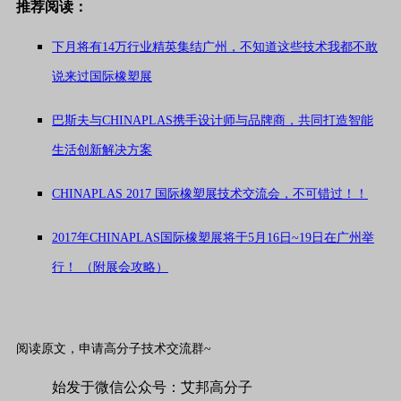
推荐阅读：
下月将有14万行业精英集结广州，不知道这些技术我都不敢
说来过国际橡塑展
巴斯夫与CHINAPLAS携手设计师与品牌商，共同打造智能
生活创新解决方案
CHINAPLAS 2017 国际橡塑展技术交流会，不可错过！！
2017年CHINAPLAS国际橡塑展将于5月16日~19日在广州举
行！ （附展会攻略）
阅读原文，申请高分子技术交流群~
始发于微信公众号：艾邦高分子