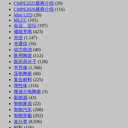
CMPE2025展商介绍
(29)
CMPE2026展商介绍
(116)
Mini LED
(29)
MLCC
(101)
会议、论坛
(197)
储能充电
(423)
光伏
(1,147)
光通信
(16)
动力电池
(40)
医用陶瓷
(112)
医药高分子
(128)
半导体
(1,366)
压电陶瓷
(60)
复合材料
(225)
弹性体
(316)
微波介电陶瓷
(3)
新能源
(43)
智能家居
(22)
智能汽车
(208)
智能穿戴
(202)
未分类
(8,936)
材料
(156)