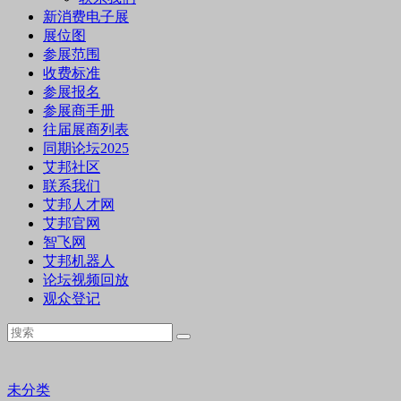
新消费电子展
展位图
参展范围
收费标准
参展报名
参展商手册
往届展商列表
同期论坛2025
艾邦社区
联系我们
艾邦人才网
艾邦官网
智飞网
艾邦机器人
论坛视频回放
观众登记
未分类