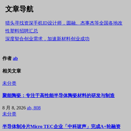
文章导航
猎头寻找资深手机ID设计师，圆融、杰事杰等全国各地改
性塑料招聘汇总
深度契合创业需求，加速新材料创业成功
作者
ab
相关文章
未分类
聚能陶瓷：专注于高性能半导体陶瓷材料的研发与制造
8 月 8, 2026
ab, 808
未分类
半导体制冷片Micro TEC企业「中科玻声」完成A+轮融资