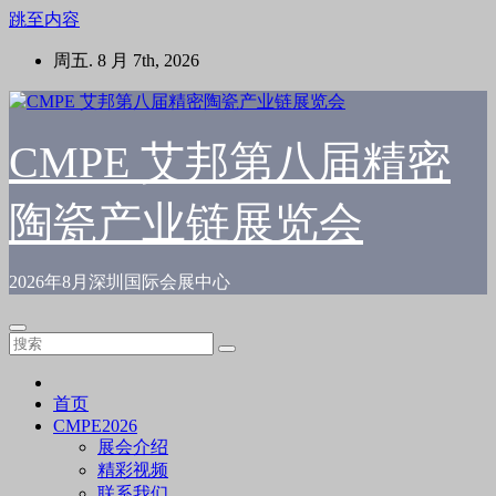
跳至内容
周五. 8 月 7th, 2026
CMPE 艾邦第八届精密
陶瓷产业链展览会
2026年8月深圳国际会展中心
首页
CMPE2026
展会介绍
精彩视频
联系我们