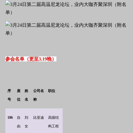
参会名单（更至3.19晚）
序
座
姓
公司名
职位
号
位
名
称
186
自
刘
比亚迪
高级结
由
女
构工程