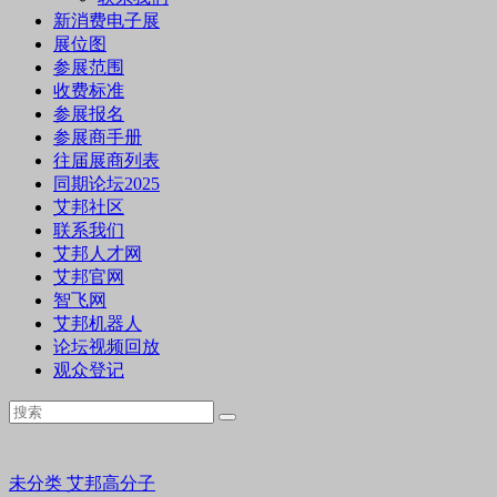
新消费电子展
展位图
参展范围
收费标准
参展报名
参展商手册
往届展商列表
同期论坛2025
艾邦社区
联系我们
艾邦人才网
艾邦官网
智飞网
艾邦机器人
论坛视频回放
观众登记
未分类
艾邦高分子