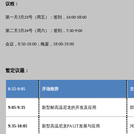
议程：
第一天3月
号（周五）：签到，
23
14:00-18:00
第二天3月
号（周六）：签到，
24
7:30-9:00
会议，8:50-18:00；
晚宴，18:00-19:00
暂定议题：
8:55-9:05
开场致辞
主
9:05-9:35
新型耐高温尼龙的开发及应用
郑
9:35-10:05
新型高温尼龙PA12T发展与应用
河