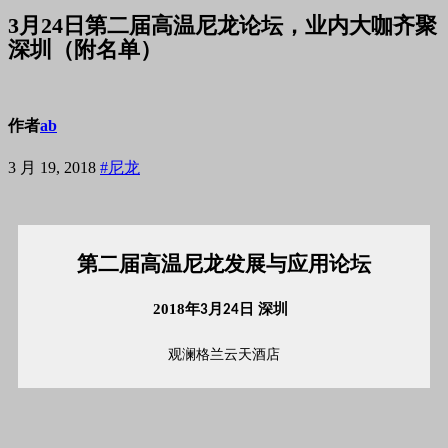
3月24日第二届高温尼龙论坛，业内大咖齐聚
深圳（附名单）
作者
ab
3 月 19, 2018
#尼龙
第二届高温尼龙发展与应用论坛
2018年
月
日
深圳
3
24
观澜格兰云天酒店