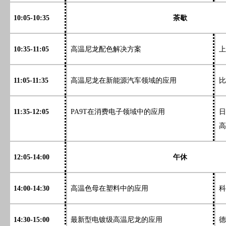
10:05-10:35
茶歇
10:35-11:05
高温尼龙配色解决方案
上
11:05-11:35
高温尼龙在新能源汽车领域的应用
比
11:35-12:05
PA9T在消费电子领域中的应用
日
高
12:05-14:00
午休
14:00-14:30
高温色母在塑料中的应用
科
14:30-15:00
最新型电镀级高温尼龙的应用
德